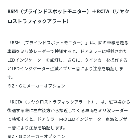
BSM（ブラインドスポットモニター）＋RCTA（リヤク
ロストラフィックアラート）
「BSM（ブラインドスポットモニター）」は、隣の車線を走る
車両をミリ波レーダーで検知すると、ドアミラーに搭載された
LEDインジケーターを点灯し、さらに、ウインカーを操作する
とLEDインジケーター点滅とブザー音により注意を喚起しま
す。
※Z・Gにメーカーオプション
「RCTA（リヤクロストラフィックアラート）」は、駐車場から
後退する際に左右後方から接近してくる車両をミリ波レーダー
で検知すると、ドアミラー内のLEDインジケーター点滅とブザ
ー音により注意を喚起します。
※Z・Gにメーカーオプション