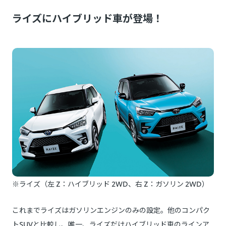
ライズにハイブリッド車が登場！
※ライズ（左 Z：ハイブリッド 2WD、右 Z：ガソリン 2WD）
これまでライズはガソリンエンジンのみの設定。他のコンパク
トSUVと比較し、唯一、ライズだけハイブリッド車のラインア