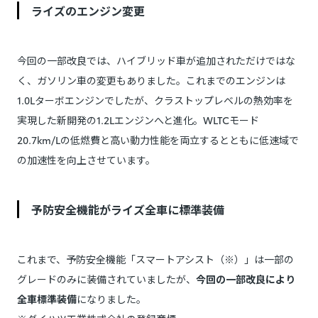
ライズのエンジン変更
今回の一部改良では、ハイブリッド車が追加されただけではな
く、ガソリン車の変更もありました。これまでのエンジンは
1.0Lターボエンジンでしたが、クラストップレベルの熱効率を
実現した新開発の1.2Lエンジンへと進化。WLTCモード
20.7km/Lの低燃費と高い動力性能を両立するとともに低速域で
の加速性を向上させています。
予防安全機能がライズ全車に標準装備
これまで、予防安全機能「スマートアシスト（※）」は一部の
グレードのみに装備されていましたが、
今回の一部改良により
全車標準装備
になりました。