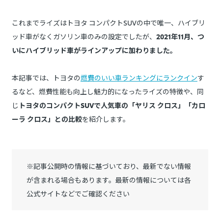
これまでライズはトヨタ コンパクトSUVの中で唯一、ハイブリ
ッド車がなくガソリン車のみの設定でしたが、
2021年11月、つ
いにハイブリッド車がラインアップに加わりました。
本記事では、トヨタの
燃費のいい車ランキングにランクイン
す
るなど、燃費性能も向上し魅力的になったライズの特徴や、同
じ
トヨタのコンパクトSUVで人気車の「ヤリス クロス」「カロ
ーラ クロス」との比較
を紹介します。
※記事公開時の情報に基づいており、最新でない情報
が含まれる場合もあります。最新の情報については各
公式サイトなどでご確認ください