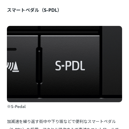
スマートペダル（S-PDL）
※S-Pedal
加減速を繰り返す街中や下り坂などで便利なスマートペダル