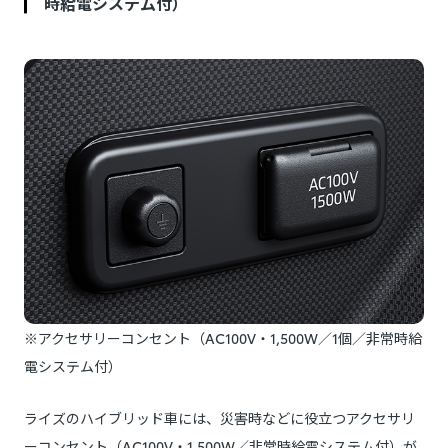
時給電システム付）
※アクセサリーコンセント（AC100V・1,500W／1個／非常時給
電システム付）
ライズのハイブリッド車には、災害時などに役立つアクセサリ
ーコンセント（AC100V・1,500W／非常時給電システム付）が