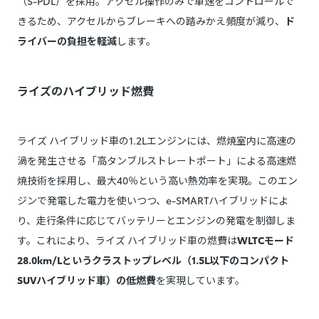
（S-PDL）を採用。アクセル操作のみで車速をコントロールで
きるため、アクセルからブレーキへの踏みかえ頻度が減り、
ド
ライバーの負担を軽減
します。
ライズのハイブリッド燃費
ライズ ハイブリッド車の1.2Lエンジンには、燃焼室内に高速の
渦を発生させる「高タンブルストレートポート」による高速燃
焼技術を採用し、最大40％という高い熱効率を実現。このエン
ジンで発電した電力を使いつつ、e-SMARTハイブリッドによ
り、走行条件に応じてバッテリーとエンジンの発電を制御しま
す。これにより、ライズ ハイブリッド車の燃費は
WLTCモード
28.0km/Lというクラストップレベル（1.5L以下のコンパクト
SUVハイブリッド車）の低燃費
を実現しています。