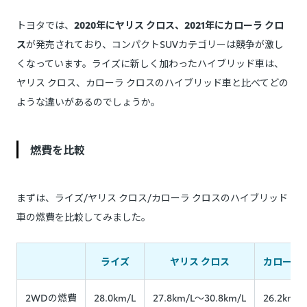
トヨタでは、
2020年にヤリス クロス、2021年にカローラ クロ
ス
が発売されており、コンパクトSUVカテゴリーは競争が激し
くなっています。ライズに新しく加わったハイブリッド車は、
ヤリス クロス、カローラ クロスのハイブリッド車と比べてどの
ような違いがあるのでしょうか。
燃費を比較
まずは、ライズ/ヤリス クロス/カローラ クロスのハイブリッド
車の燃費を比較してみました。
ライズ
ヤリス クロス
カローラ 
2WDの燃費
28.0km/L
27.8km/L～30.8km/L
26.2km/L