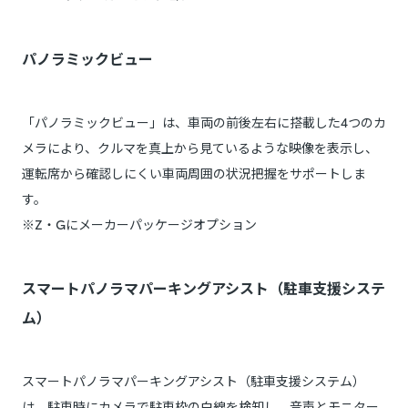
パノラミックビュー
「パノラミックビュー」は、車両の前後左右に搭載した4つのカ
メラにより、クルマを真上から見ているような映像を表示し、
運転席から確認しにくい車両周囲の状況把握をサポートしま
す。
※Z・Gにメーカーパッケージオプション
スマートパノラマパーキングアシスト（駐車支援システ
ム）
スマートパノラマパーキングアシスト（駐車支援システム）
は、駐車時にカメラで駐車枠の白線を検知し、音声とモニター