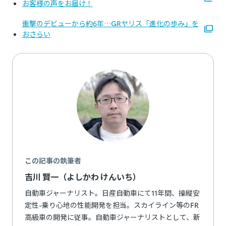
お客様の声をお届け！
衝撃のデビューから約6年…GRヤリス「進化の歩み」を
おさらい
この記事の執筆者
吉川 賢一（よしかわ けんいち）
自動車ジャーナリスト。日産自動車にて11年間、操縦安
定性-乗り心地の性能開発を担当。スカイライン等のFR
高級車の開発に従事。自動車ジャーナリストとして、新