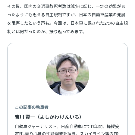
その後、国内の交通事故死者数は減少に転じ、一定の効果があ
ったようにも思える自主規制ですが、日本の自動車産業の発展
を阻害したという声も。今回は、日本車に課された2つの自主規
制とは何だったのか、振り返ってみます。
この記事の執筆者
吉川 賢一（よしかわ けんいち）
自動車ジャーナリスト。日産自動車にて11年間、操縦安
定性-乗り心地の性能開発を担当。スカイライン等のFR