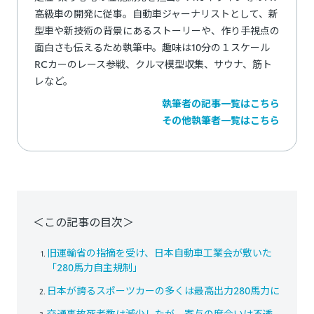
高級車の開発に従事。自動車ジャーナリストとして、新
型車や新技術の背景にあるストーリーや、作り手視点の
面白さも伝えるため執筆中。趣味は10分の１スケール
RCカーのレース参戦、クルマ模型収集、サウナ、筋ト
レなど。
執筆者の記事一覧はこちら
その他執筆者一覧はこちら
＜この記事の目次＞
旧運輸省の指摘を受け、日本自動車工業会が敷いた
「280馬力自主規制」
日本が誇るスポーツカーの多くは最高出力280馬力に
交通事故死者数は減少したが、寄与の度合いは不透