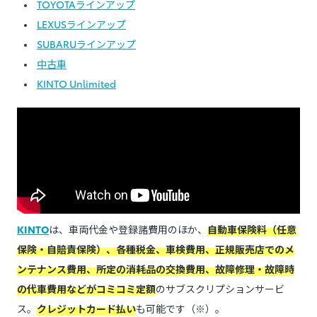
TOYOTAラインアップ
LEXUSラインアップ
SUBARUラインアップ
中古車
KINTO Unlimited
KINTO
は、車両代金や登録諸費用のほか、
自動車保険料（任意
保険・自賠責保険）、各種税金、車検費用、正規販売店でのメ
ンテナンス費用、所定の消耗品の交換費用、故障修理・故障時
の代車費用などがコミコミ定額
のサブスクリプションサービ
ス。
クレジットカード払い
も可能です（※）。