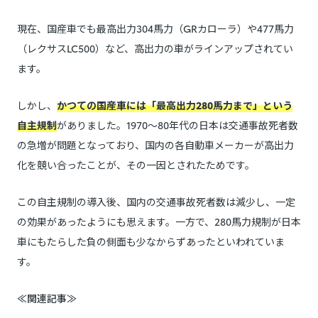
現在、国産車でも最高出力304馬力（GRカローラ）や477馬力
（レクサスLC500）など、高出力の車がラインアップされてい
ます。
しかし、
かつての国産車には「最高出力280馬力まで」という
自主規制
がありました。1970〜80年代の日本は交通事故死者数
の急増が問題となっており、国内の各自動車メーカーが高出力
化を競い合ったことが、その一因とされたためです。
この自主規制の導入後、国内の交通事故死者数は減少し、一定
の効果があったようにも思えます。一方で、280馬力規制が日本
車にもたらした負の側面も少なからずあったといわれていま
す。
≪関連記事≫