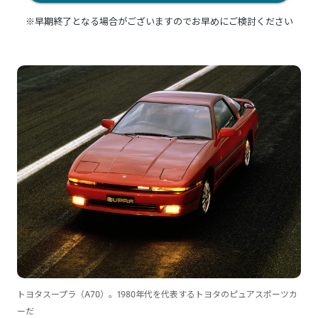
※早期終了となる場合がございますのでお早めにご検討ください
トヨタスープラ（A70）。1980年代を代表するトヨタのピュアスポーツカ
ーだ