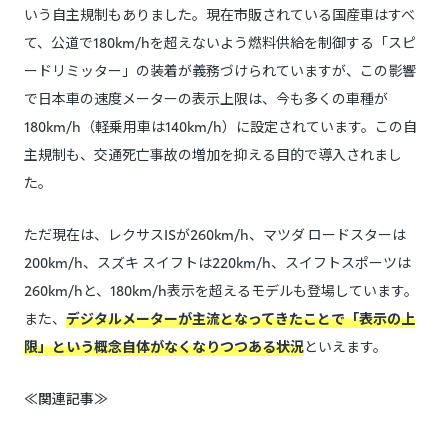
いう自主規制もありました。現在市販されている国産車はすべ
て、公道で180km/hを超えないよう燃料供給を制御する「スピ
ードリミッター」の装着が義務づけられていますが、この影響
で日本車の速度メーターの表示上限は、今も多くの車種が
180km/h（軽乗用車は140km/h）に設定されています。この自
主規制も、交通死亡事故の増加を抑える目的で導入されまし
た。
ただ現在は、レクサスISが260km/h、マツダ ロードスターは
200km/h、スズキ スイフトは220km/h、スイフトスポーツは
260km/hと、180km/h表示を超えるモデルも登場しています。
また、
デジタルメーターが主流となってきたことで「表示の上
限」という概念自体がなくなりつつある状況
といえます。
≪関連記事≫