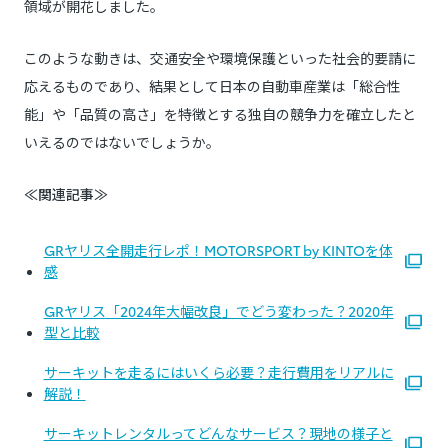
領域が開花しました。
このような動きは、交通安全や環境保護といった社会的要請に
応えるものであり、結果として日本の自動車産業は「総合性
能」や「品質の高さ」を特徴とする独自の競争力を確立したと
いえるのではないでしょうか。
≪関連記事≫
GRヤリス全開走行レポ！MOTORSPORT by KINTOを体
感
GRヤリス「2024年大幅改良」でどう変わった？2020年
型と比較
サーキットを走るにはいくら必要？走行費用をリアルに
解説！
サーキットレンタルってどんなサービス？現地の様子と