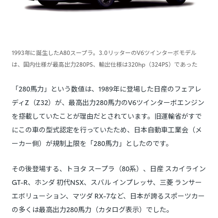
1993年に誕生したA80スープラ。3.0リッターのV6ツインターボモデル
は、国内仕様が最高出力280PS、輸出仕様は320hp（324PS）であった
「280馬力」という数値は、1989年に登場した日産のフェアレ
ディZ（Z32）が、最高出力280馬力のV6ツインターボエンジン
を搭載していたことが理由だとされています。旧運輸省がすで
にこの車の型式認定を行っていたため、日本自動車工業会（メ
ーカー側）が規制上限を「280馬力」としたのです。
その後登場する、トヨタ スープラ（80系）、日産 スカイライン
GT-R、ホンダ 初代NSX、スバル インプレッサ、三菱 ランサー
エボリューション、マツダ RX-7など、日本が誇るスポーツカー
の多くは最高出力280馬力（カタログ表示）でした。