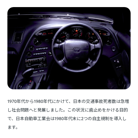
1970年代から1980年代にかけて、日本の交通事故死者数は急増
し社会問題へと発展しました。この状況に歯止めをかける目的
で、日本自動車工業会は1980年代末に2つの自主規制を導入し
ます。