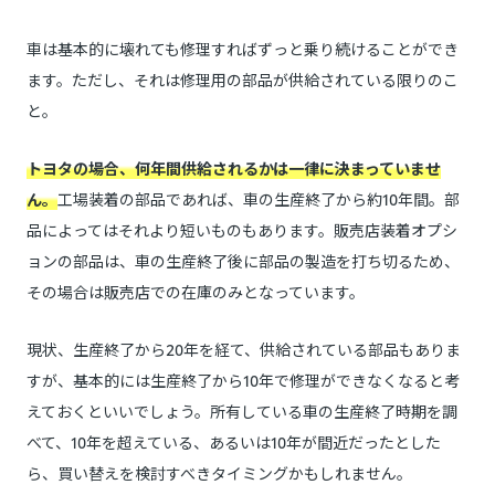
車は基本的に壊れても修理すればずっと乗り続けることができ
ます。ただし、それは修理用の部品が供給されている限りのこ
と。
トヨタの場合、何年間供給されるかは一律に決まっていませ
ん。
工場装着の部品であれば、車の生産終了から約10年間。部
品によってはそれより短いものもあります。販売店装着オプシ
ョンの部品は、車の生産終了後に部品の製造を打ち切るため、
その場合は販売店での在庫のみとなっています。
現状、生産終了から20年を経て、供給されている部品もありま
すが、基本的には生産終了から10年で修理ができなくなると考
えておくといいでしょう。所有している車の生産終了時期を調
べて、10年を超えている、あるいは10年が間近だったとした
ら、買い替えを検討すべきタイミングかもしれません。