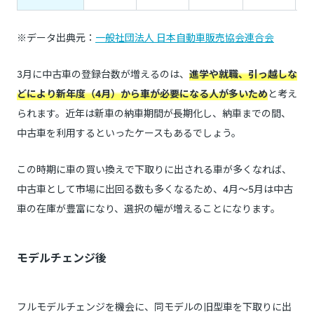
※データ出典元：
一般社団法人 日本自動車販売協会連合会
3月に中古車の登録台数が増えるのは、
進学や就職、引っ越しな
どにより新年度（4月）から車が必要になる人が多いため
と考え
られます。近年は新車の納車期間が長期化し、納車までの間、
中古車を利用するといったケースもあるでしょう。
この時期に車の買い換えで下取りに出される車が多くなれば、
中古車として市場に出回る数も多くなるため、4月～5月は中古
車の在庫が豊富になり、選択の幅が増えることになります。
モデルチェンジ後
フルモデルチェンジを機会に、同モデルの旧型車を下取りに出