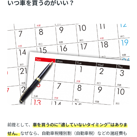
いつ車を買うのがいい？
前提として、
車を買うのに“適していないタイミング”はありま
せん。
なぜなら、自動車税種別割（自動車税）などの諸経費も