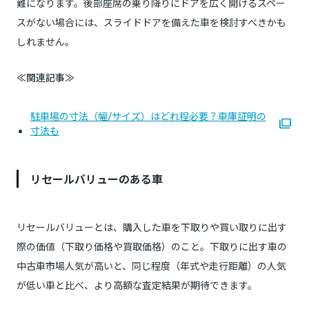
難になります。後部座席の乗り降りにドアを広く開けるスペー
スがない場合には、スライドドアを備えた車を検討すべきかも
しれません。
≪関連記事≫
駐車場の寸法（幅/サイズ）はどれ程必要？車庫証明の
寸法も
リセールバリューのある車
リセールバリューとは、購入した車を下取りや買い取りに出す
際の価値（下取り価格や買取価格）のこと。下取りに出す車の
中古車市場人気が高いと、同じ程度（年式や走行距離）の人気
が低い車と比べ、より高額な査定結果が期待できます。