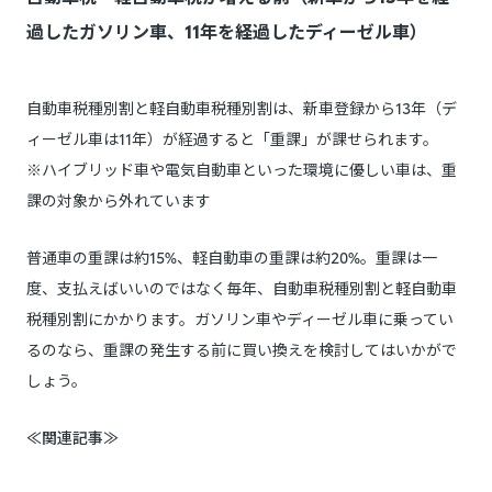
過したガソリン車、11年を経過したディーゼル車）
自動車税種別割と軽自動車税種別割は、新車登録から13年（デ
ィーゼル車は11年）が経過すると「重課」が課せられます。
※ハイブリッド車や電気自動車といった環境に優しい車は、重
課の対象から外れています
普通車の重課は約15%、軽自動車の重課は約20%。重課は一
度、支払えばいいのではなく毎年、自動車税種別割と軽自動車
税種別割にかかります。ガソリン車やディーゼル車に乗ってい
るのなら、重課の発生する前に買い換えを検討してはいかがで
しょう。
≪関連記事≫