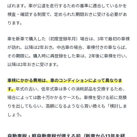
ばれます。車が公道を走行するための基準に適合しているかを
検査・確認する制度で、定められた期間おきに受ける必要があ
ります。
車を新車で購入した（初度登録年月）場合は、3年で最初の車検
が訪れ、以降は2年おき。中古車の場合、車検付きの車ならば、
その期限に。購入時に再登録をした車は、2年後に車検を行い、
以降は2年おきに受けます。
車検にかかる費用は、車のコンディションによって異なりま
す。
年式の古い、低年式車は多くの消耗部品を交換するため、
場合によっては数十万かかるケースも。車検を受ける前に見積
りを出してもらい、高額になるようなら買い換えも「検討しま
しょう。
自動車税・軽自動車税が増える前（新車から13年を経