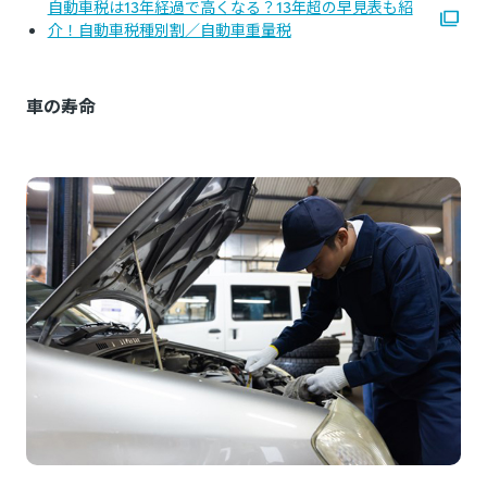
自動車税は13年経過で高くなる？13年超の早見表も紹
介！自動車税種別割／自動車重量税
車の寿命