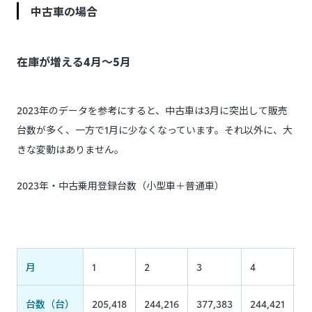
中古車の場合
在庫が増える4月～5月
2023年のデータを参考にすると、中古車は3月に突出して販売
台数が多く、一方で1月に少なくなっています。それ以外に、大
きな変動はありません。
2023年・中古乗用登録台数（小型車＋普通車）
月
1
2
3
4
5
台数（台）
205,418
244,216
377,383
244,421
2