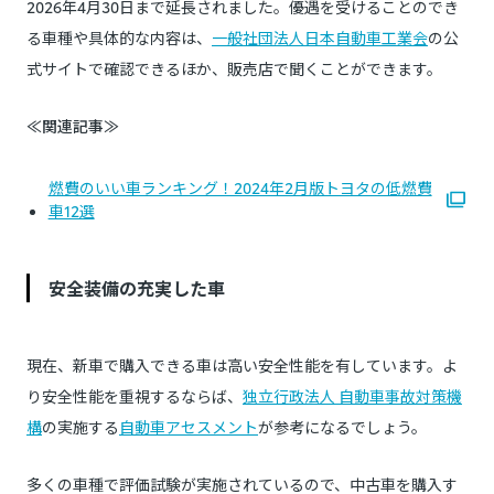
2026年4月30日まで延長されました。優遇を受けることのでき
る車種や具体的な内容は、
一般社団法人日本自動車工業会
の公
式サイトで確認できるほか、販売店で聞くことができます。
≪関連記事≫
燃費のいい車ランキング！2024年2月版トヨタの低燃費
車12選
安全装備の充実した車
現在、新車で購入できる車は高い安全性能を有しています。よ
り安全性能を重視するならば、
独立行政法人 自動車事故対策機
構
の実施する
自動車アセスメント
が参考になるでしょう。
多くの車種で評価試験が実施されているので、中古車を購入す