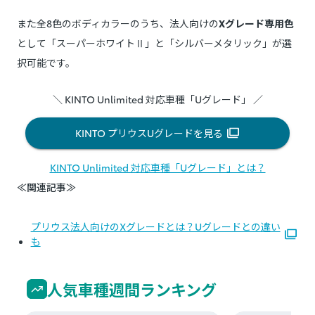
また全8色のボディカラーのうち、法人向けの
Xグレード専用色
として「スーパーホワイトⅡ」と「シルバーメタリック」が選
択可能です。
＼ KINTO Unlimited 対応車種「Uグレード」 ／
KINTO プリウスUグレードを見る
KINTO Unlimited 対応車種「Uグレード」とは？
≪関連記事≫
プリウス法人向けのXグレードとは？Uグレードとの違い
も