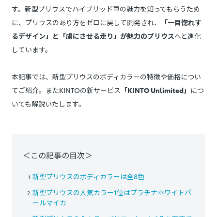
す。新型プリウスでハイブリッド車の魅力を知ってもらうため
に、プリウスのあり方をゼロに戻して開発され、
「一目惚れす
るデザイン」と「虜にさせる走り」が魅力のプリウス
へと進化
しています。
本記事では、新型プリウスのボディカラーの特徴や価格につい
てご紹介。またKINTOの新サービス
「KINTO Unlimited」
につ
いても解説いたします。
＜この記事の目次＞
新型プリウスのボディカラーは全8色
新型プリウスの人気カラー1位はプラチナホワイトパ
ールマイカ