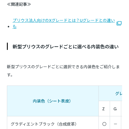
≪関連記事≫
プリウス法人向けのXグレードとは？Uグレードとの違い
も
新型プリウスのグレードごとに選べる内装色の違い
新型プリウスのグレードごとに選択できる内装色をご紹介しま
す。
グレー
内装色（シート表皮）
Z
G
U
グラディエントブラック（合成皮革）
〇
－
－