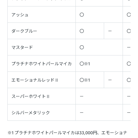
アッシュ
〇
〇
ダークブルー
〇
－
〇
マスタード
〇
－
プラチナホワイトパールマイカ
〇※1
〇※2
エモーショナルレッドⅡ
〇※1
－
〇※2
スーパーホワイトⅡ
－
－
シルバーメタリック
－
－
※1 プラチナホワイトパールマイカは33,000円、エモーショナ