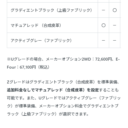
グラディエントブラック（上級ファブリック）
－
〇
〇
マチュアレッド （合成皮革）
〇
－
－
アクティブグレー（ファブリック）
－
－
〇
※Uグレードの場合、メーカーオプション2WD：72,600円、E-
Four：67,100円（税込）
Zグレードはグラディエントブラック（合成皮革）を標準装備、
追加料金なしでマチュアレッド（合成皮革）を設定
することも
可能です。また、Uグレードではアクティブグレー（ファブリッ
ク）が標準装備、メーカーオプション料金でグラディエントブ
ラック（上級ファブリック）が選択できます。