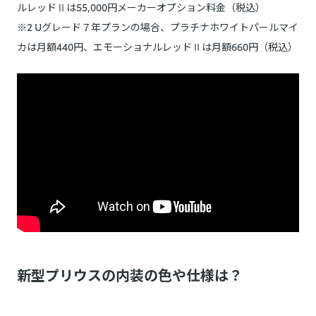
ルレッドⅡは55,000円メーカーオプション料金（税込）
※2 Uグレード７年プランの場合、プラチナホワイトパールマイ
カは月額440円、エモーショナルレッドⅡは月額660円（税込）
新型プリウスの内装の色や仕様は？