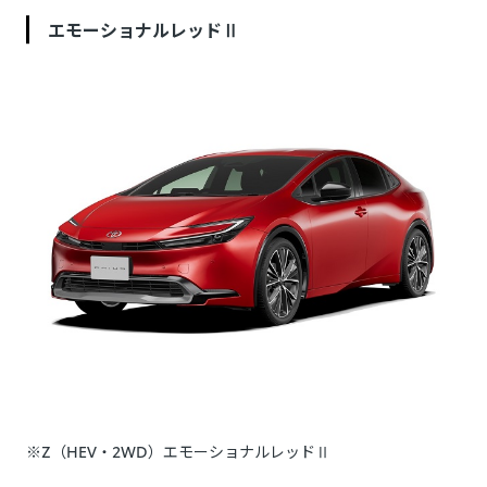
エモーショナルレッドⅡ
※Z（HEV・2WD）エモーショナルレッドⅡ