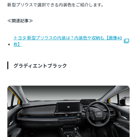
新型プリウスで選択できる内装色をご紹介します。
≪関連記事≫
トヨタ 新型プリウスの内装は？内装色や収納も【画像40
枚】
グラディエントブラック