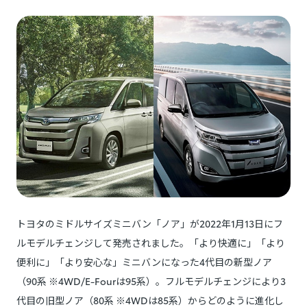
トヨタのミドルサイズミニバン「ノア」が2022年1月13日にフ
ルモデルチェンジして発売されました。「より快適に」「より
便利に」「より安心な」ミニバンになった4代目の新型ノア
（90系 ※4WD/E-Fourは95系）。フルモデルチェンジにより3
代目の旧型ノア（80系 ※4WDは85系）からどのように進化し