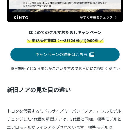
はじめてのクルマおためしキャンペーン
＼ 申込受付期間：～8月24日(月)9:00※ ／
キャンペーンの詳細はこちら
※早期終了となる場合がございますのでお早めにご検討ください
新旧ノアの見た目の違い
トヨタを代表するミドルサイズミニバン「ノア」。フルモデル
チェンジした4代目の新型ノアは、3代目と同様、標準モデルと
エアロモデルがラインアップされています。標準モデルは