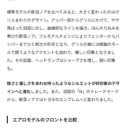
標準モデルの新旧ノアを比べてみると、大きく変わったのはグ
リルまわりのデザイン。アッパー部からグリルにかけて、やや
角ばった旧型に対し、曲線的なラインを描き、ほんのり丸みを
帯びた新型ノア。フルモデルチェンジによりフェンダーからバ
ンパーまでひと続きの形状となり、グリルの縁には樹脂のモー
ルで囲うようなアクセントも加わり、優しい印象となりまし
た。その反面、ヘッドランプはシャープさを増し、鋭い印象
も。
強さと優しさをあわせ持ったようなシルエットが好印象のデザ
インへと進化
しました。また、旧型の「N」のトレードマーク
から、新型ノアではトヨタのエンブレムへと変わりました。
エアロモデルのフロントを比較