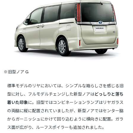
※旧型ノア G
標準モデルのリヤにおいては、シンプルな箱らしさを感じる旧
型に対し、フルモデルチェンジした新型ノアは
どっしりと落ち
着いた印象
に。旧型ではコンビネーションランプはリヤガラス
の両脇に縦に配置されていましたが、新型ノアではセンター脇
からガーニッシュにかけて回り込むように横向きに配置。ガラ
ス面が広がり、ルーフスポイラーも追加されました。