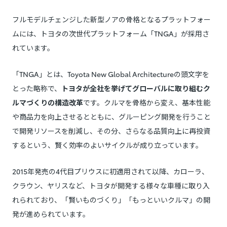
フルモデルチェンジした新型ノアの骨格となるプラットフォー
ムには、トヨタの次世代プラットフォーム「TNGA」が採用さ
れています。
「TNGA」とは、Toyota New Global Architectureの頭文字を
とった略称で、
トヨタが全社を挙げてグローバルに取り組むク
ルマづくりの構造改革
です。クルマを骨格から変え、基本性能
や商品力を向上させるとともに、グルーピング開発を行うこと
で開発リソースを削減し、その分、さらなる品質向上に再投資
するという、賢く効率のよいサイクルが成り立っています。
2015年発売の4代目プリウスに初適用されて以降、カローラ、
クラウン、ヤリスなど、トヨタが開発する様々な車種に取り入
れられており、「賢いものづくり」「もっといいクルマ」の開
発が進められています。