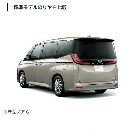
標準モデルのリヤを比較
※新型ノア G