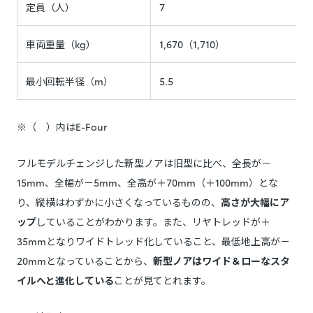
定員（人）
7
車両重量（kg）
1,670（1,710）
最小回転半径（m）
5.5
※（ ）内はE-Four
フルモデルチェンジした新型ノアは旧型に比べ、全長が－
15mm、全幅が－5mm、全高が＋70mm（＋100mm）とな
り、縦横はわずかに小さくなっているものの、
高さが大幅にア
ップ
していることがわかります。また、リヤトレッドが＋
35mmとなりワイドトレッド化していること、最低地上高が－
20mmとなっていることから、
新型ノアはワイド＆ローなスタ
イルへと進化している
ことが見てとれます。