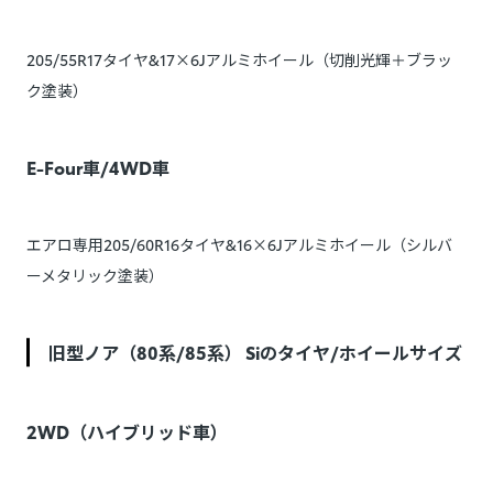
205/55R17タイヤ&17×6Jアルミホイール（切削光輝＋ブラッ
ク塗装）
E-Four車/4WD車
エアロ専用205/60R16タイヤ&16×6Jアルミホイール（シルバ
ーメタリック塗装）
旧型ノア（80系/85系） Siのタイヤ/ホイールサイズ
2WD（ハイブリッド車）