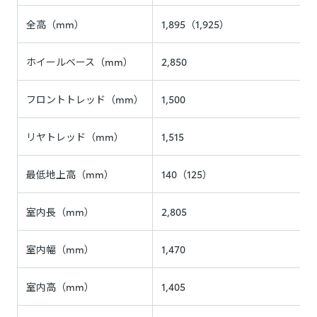
全高（mm）
1,895（1,925）
ホイールベース（mm）
2,850
フロントトレッド（mm）
1,500
リヤトレッド（mm）
1,515
最低地上高（mm）
140（125）
室内長（mm）
2,805
室内幅（mm）
1,470
室内高（mm）
1,405