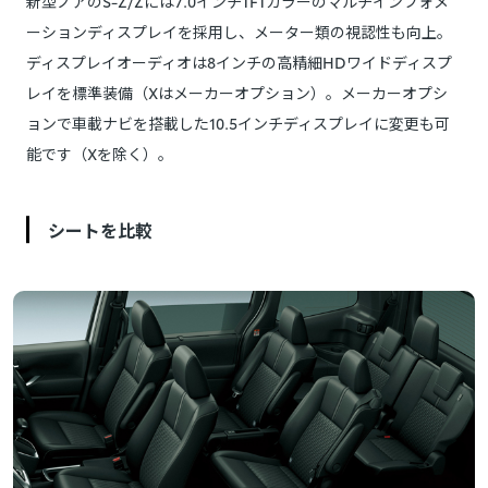
新型ノアのS-Z/Zには7.0インチTFTカラーのマルチインフォメ
ーションディスプレイを採用し、メーター類の視認性も向上。
ディスプレイオーディオは8インチの高精細HDワイドディスプ
レイを標準装備（Xはメーカーオプション）。メーカーオプシ
ョンで車載ナビを搭載した10.5インチディスプレイに変更も可
能です（Xを除く）。
シートを比較