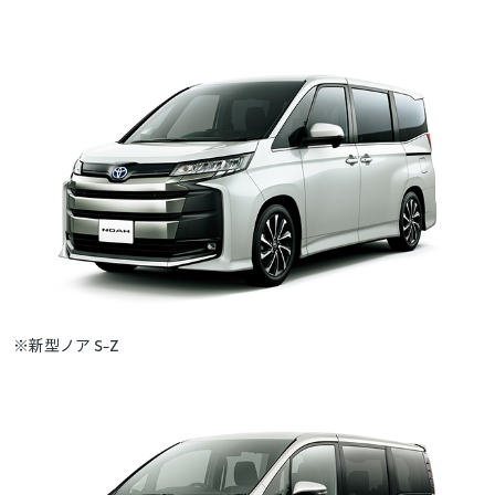
※新型ノア S-Z