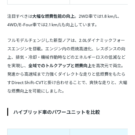
注目すべきは
大幅な燃費性能の向上
。2WD車では1.8 km/L、
4WD/E-Four車では2.1 km/Lも向上しています。
フルモデルチェンジした新型ノアは、2.0Lダイナミックフォー
スエンジンを搭載。エンジン内の燃焼高速化、レスポンスの向
上、排気・冷却・機械作動時などのエネルギーロスの低減など
を実現し、
全域でのトルクアップと燃費向上
を高次元で両立。
発進から高速域まで力強くダイレクトな走りと低燃費をもたら
すDirect Shift-CVTと掛け合わせることで、爽快な走りと、大幅
な燃費向上を可能にしました。
ハイブリッド車のパワーユニットを比較