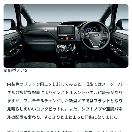
※旧型ノア Si
内装色のブラック同士を比較してみると、旧型ではメーターパ
ネルの複雑な配置によりインストルメントパネルに段差があり
ますが、フルモデルチェンジした
新型ノアではフラットとなり
見晴らしのいいコックピット
に。また、
シフトノブや空調パネ
ルの配置も変わり、すっきりとまとまった印象
になりました。