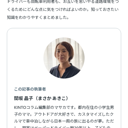
ドライバーも自転車利用者も、お互いを思いやる道路環境をつ
くるためにどんな点に気をつければよいのか。知っておきたい
知識をわかりやすくまとめました。
この記事の執筆者
間坂 晶子（まさか あきこ）
KINTOコラム編集部のマサカです。都内在住の小学生男
子のママ。アウトドアが大好きで、カスタマイズしたク
ルマで車中泊しながら日本一周の旅に出るのが夢。ただ
し、現実はペーパードライバー歴20年以上。子どもの