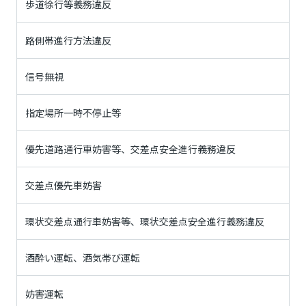
歩道徐行等義務違反
路側帯進行方法違反
信号無視
指定場所一時不停止等
優先道路通行車妨害等、交差点安全進行義務違反
交差点優先車妨害
環状交差点通行車妨害等、環状交差点安全進行義務違反
酒酔い運転、酒気帯び運転
妨害運転