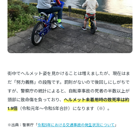
街中でヘルメット姿を見かけることは増えましたが、現在はま
だ「努力義務」の段階です。罰則がないので後回しにしがちで
すが、警察庁の統計によると、自転車事故の死者の半数以上が
頭部に致命傷を負っており、
ヘルメット未着用時の致死率は約
1.9倍
（令和元年～令和5年合計）になります（※）。
※出典：警察庁「
令和5年における交通事故の発生状況について
」