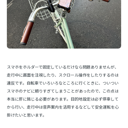
スマホをホルダーで固定しているだけなら問題ありませんが、
走行中に画面を注視したり、スクロール操作をしたりするのは
違反です。自転車でいろいろなところに行くときに、ついつい
スマホのナビに頼りすぎてしまうことがあったので、この点は
本当に肝に銘じる必要があります。目的地設定は必ず停車して
から行い、走行中は音声案内を活用するなどして安全運転を心
掛けたいと思います。