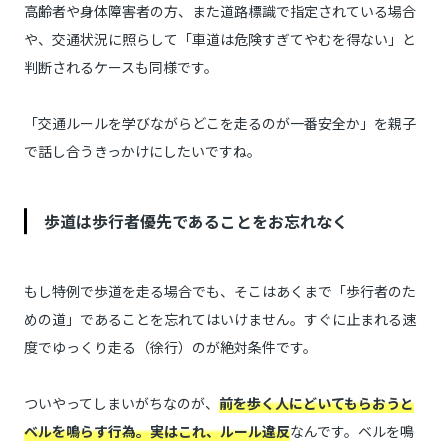
高齢者や身体障害者の方、また道路標識で指定されている場合
や、交通状況に照らして「車道は危険すぎてやむを得ない」と
判断されるケースも同様です。
「交通ルールを学びながらどこを走るのが一番安全か」を親子
で話し合うきっかけにしたいですね。
歩道は歩行者優先であることをお忘れなく
もし特例で歩道を走る場合でも、そこはあくまで「歩行者のた
めの道」であることを忘れてはいけません。すぐに止まれる速
度でゆっくり走る（徐行）のが絶対条件です。
ついやってしまいがちなのが、
前を歩く人にどいてもらおうと
ベルを鳴らす行為。実はこれ、ルール違反
なんです。ベルを鳴