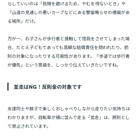
らしていいのは「危険を避けるため、やむを得ないとき」や
「山道の見通しの悪いカーブなどにある警笛鳴らせの標識があ
る場所」だけ。
万が一、お子さんが歩行者と接触して怪我をさせてしまった場
合、たとえ子どもであっても高額な賠償責任を問われたり、罰
則の対象になったりする可能性があります。「歩道では歩行者
が優先」という意識を、しっかり伝えていきたいですね。
並走はNG！反則金の対象です
友達同士や親子で楽しくおしゃべりしながら走りたい気持ちは
わかりますが、自転車が横に並んで走る「並走」は、原則とし
て禁止されています。