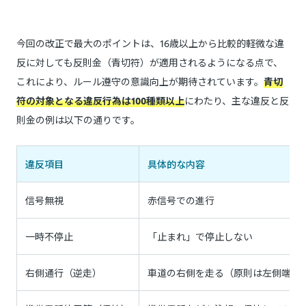
今回の改正で最大のポイントは、16歳以上から比較的軽微な違
反に対しても反則金（青切符）が適用されるようになる点で、
これにより、ルール遵守の意識向上が期待されています。
青切
符の対象となる違反行為は100種類以上
にわたり、主な違反と反
則金の例は以下の通りです。
違反項目
具体的な内容
信号無視
赤信号での進行
一時不停止
「止まれ」で停止しない
右側通行（逆走）
車道の右側を走る（原則は左側端）