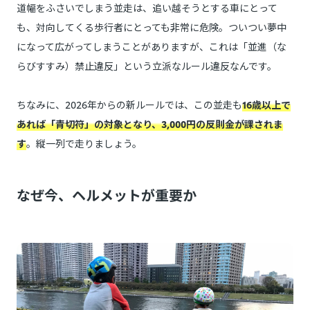
道幅をふさいでしまう並走は、追い越そうとする車にとって
も、対向してくる歩行者にとっても非常に危険。ついつい夢中
になって広がってしまうことがありますが、これは「並進（な
らびすすみ）禁止違反」という立派なルール違反なんです。
ちなみに、2026年からの新ルールでは、この並走も
16歳以上で
あれば「青切符」の対象となり、3,000円の反則金が課されま
す
。縦一列で走りましょう。
なぜ今、ヘルメットが重要か