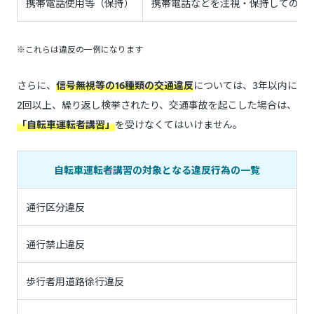
携帯電話使用等（保持）
携帯電話などを注視・保持しての走
※これらは違反の一例になります
さらに、
信号無視等の16種類の交通違反
については、3年以内に
2回以上、繰り返し検挙されたり、交通事故を起こした場合は、
「自転車運転者講習」
を受けなくてはいけません。
自転車運転者講習の対象となる違反行為の一覧
通行区分違反
通行禁止違反
歩行者用道路徐行違反