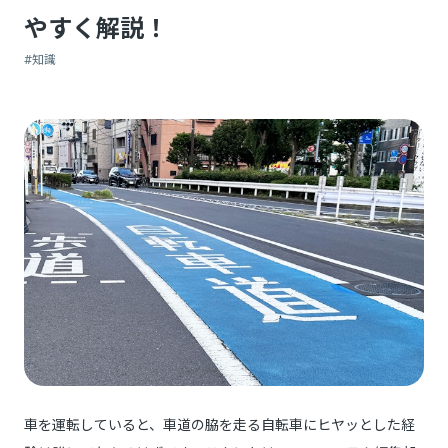
やすく解説！
#知識
車を運転していると、車道の脇を走る自転車にヒヤッとした経