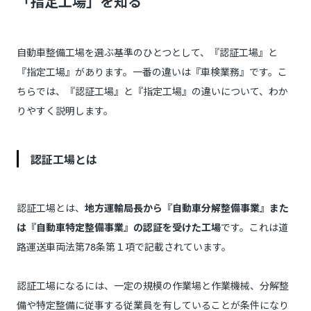
「指定工場」を知る
自動車整備工場を選ぶ基準のひとつとして、『認証工場』と
『指定工場』があります。一番の違いは『車検業務』です。こ
ちらでは、『認証工場』と『指定工場』の違いについて、わか
りやすく説明します。
認証工場とは
認証工場とは、
地方運輸局長から『自動車分解整備事業』また
は『自動車特定整備事業』の認証を受けた工場
です。これは道
路運送車両法第78条第１項で記載されています。
認証工場になるには、一定の規模の作業場と作業機械、分解整
備や特定整備に従事する従業員を有していることが条件になり