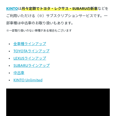
KINTO
は
月々定額でトヨタ・レクサス・SUBARUの新車
などを
ご利用いただける（※）サブスクリプションサービスです。一
部車種は中古車のお取り扱いもあります。
※一部取り扱いのない車種がある場合もございます
全車種ラインアップ
TOYOTAラインアップ
LEXUSラインアップ
SUBARUラインアップ
中古車
KINTO Unlimited