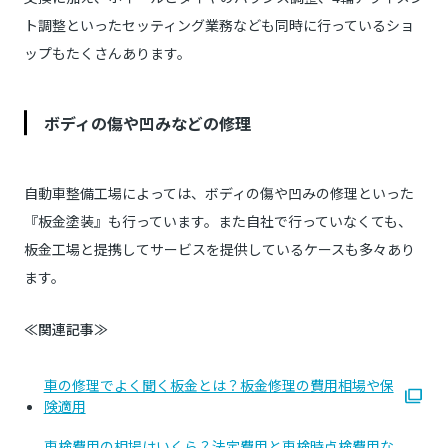
ト調整といったセッティング業務なども同時に行っているショ
ップもたくさんあります。
ボディの傷や凹みなどの修理
自動車整備工場によっては、ボディの傷や凹みの修理といった
『板金塗装』も行っています。また自社で行っていなくても、
板金工場と提携してサービスを提供しているケースも多々あり
ます。
≪関連記事≫
車の修理でよく聞く板金とは？板金修理の費用相場や保
険適用
車検費用の相場はいくら？法定費用と車検時点検費用な