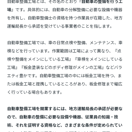
自動車整備工場とは、その名のとおり『
自動車の整備を行う工
場
』です。具体的には、自動車の分解整備に必要な設備や機器
を所有し、自動車整備士の資格を持つ作業員が在籍した、地方
運輸局長から承認を受けている事業者のことを指します。
自動車整備工場では、車の日常点検や整備、メンテナンス、車
検などを行っています。作業範囲は工場によって異なり、『点
検や整備をメインにしている工場』『車検をメインにしている
工場』『板金塗装などのボディ修理がメインの工場』などバラ
エティ豊かです。自動車整備工場の中には板金工場を持つ、ま
たは板金工場と提携しているところがあり、板金修理まで幅広
く行っている場合もあります。
自動車整備工場を開業するには、地方運輸局長の承認が必要な
ので、自動車の整備に必要な設備や機器、従業員の知識・技
術、それを証明する資格など、さまざまな条件が定められてい