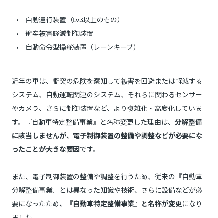
自動運行装置（Lv3以上のもの）
衝突被害軽減制御装置
自動命令型操舵装置（レーンキープ）
近年の車は、衝突の危険を察知して被害を回避または軽減する
システム、自動運転関連のシステム、それらに関わるセンサー
やカメラ、さらに制御装置など、より複雑化・高度化していま
す。『自動車特定整備事業』と名称変更した理由は、
分解整備
に該当しませんが、電子制御装置の整備や調整などが必要にな
ったことが大きな要因
です。
また、電子制御装置の整備や調整を行うため、従来の『自動車
分解整備事業』とは異なった知識や技術、さらに設備などが必
要になったため
、『自動車特定整備事業』と名称が変更
になり
ました。