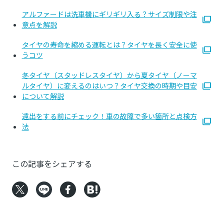
アルファードは洗車機にギリギリ入る？サイズ制限や注
意点を解説
タイヤの寿命を縮める運転とは？タイヤを長く安全に使
うコツ
冬タイヤ（スタッドレスタイヤ）から夏タイヤ（ノーマ
ルタイヤ）に変えるのはいつ？タイヤ交換の時期や目安
について解説
遠出をする前にチェック！車の故障で多い箇所と点検方
法
この記事をシェアする