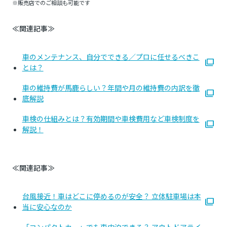
※販売店でのご相談も可能です
≪関連記事≫
車のメンテナンス、自分でできる／プロに任せるべきこ
とは？
車の維持費が馬鹿らしい？年間や月の維持費の内訳を徹
底解説
車検の仕組みとは？有効期間や車検費用など車検制度を
解説！
≪関連記事≫
台風接近！車はどこに停めるのが安全？ 立体駐車場は本
当に安心なのか