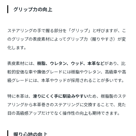
グリップ力の向上
ステアリングの手で握る部分を「グリップ」と呼びますが、こ
のグリップの表皮素材によってグリップ力（握りやすさ）が変
化します。
表皮素材には、
樹脂、ウレタン、ウッド、本革など
があり、比
較的安価な車や廉価グレードには樹脂やウレタン、高級車や高
級グレードには、本革やウッドが採用されることが多いです。
特に本革は、
滑りにくく手に馴染みやすい
ため、樹脂製のステ
アリングから本革巻きのステアリングに交換することで、見た
目の高級感アップだけでなく操作性の向上も期待できます。
握り心地の向上