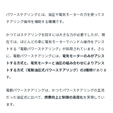
パワーステアリングとは、油圧や電気モーターの力を使ってス
テアリング操作を補助する機構です。
かつてはステアリングを回すには大きな力が必要でしたが、現
在では、ほとんどの車に電気モーターでハンドル操作をアシス
トする「電動パワーステアリング」が採用されています。さら
に、電動パワーステアリングには、
電気モーターのみがアシス
トする方式と、電気モーターと油圧の組み合わせによりアシス
トする方式（電動油圧式パワーステアリング）の2種類
がありま
す。
電動パワーステアリングは、かつてパワーステアリングの主流
だった油圧式に比べて、
燃費向上と制御の高度化
を実現してい
ます。