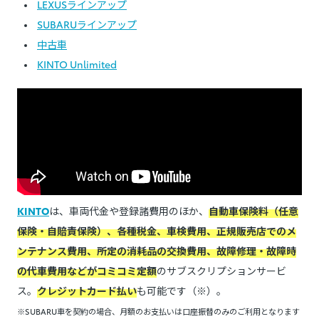
LEXUSラインアップ
SUBARUラインアップ
中古車
KINTO Unlimited
KINTO
は、車両代金や登録諸費用のほか、
自動車保険料（任意
保険・自賠責保険）、各種税金、車検費用、正規販売店でのメ
ンテナンス費用、所定の消耗品の交換費用、故障修理・故障時
の代車費用などがコミコミ定額
のサブスクリプションサービ
ス。
クレジットカード払い
も可能です（※）。
※SUBARU車を契約の場合、月額のお支払いは口座振替のみのご利用となります