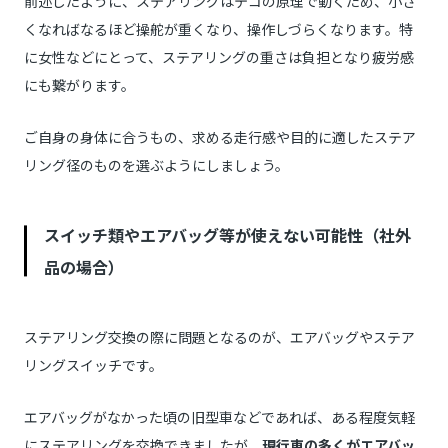
前述したように、ステアリングはテコの原理で動くため、小さ
くなればなるほど操舵が重くなり、操作しづらくなります。特
に女性などにとって、ステアリングの重さは負担となり疲労感
にも繋がります。
ご自身の身体に合うもの、求める走行感や目的に適したステア
リング径のものを選ぶようにしましょう。
スイッチ類やエアバッグ等が使えない可能性（社外
品の場合）
ステアリング交換の際に問題となるのが、エアバッグやステア
リングスイッチです。
エアバッグがなかった頃の旧型車などであれば、ある程度気軽
にステアリングを交換できましたが、
現行車の多くがエアバッ