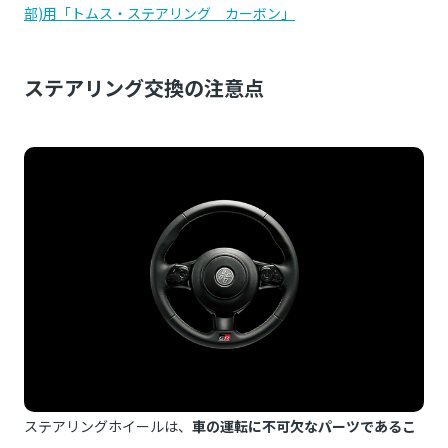
部)用「トムス・ステアリング カーボン」
ステアリング交換の注意点
ステアリングホイールは、
車の運転に不可欠なパーツであるこ