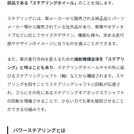
部品である「ステアリングホイール」
のことを指します。
ステアリングには、車メーカーから販売される純正品とパーツ
メーカー等から販売されている社外品があり、車種やボディタ
イプなどに応じてサイズやデザイン、機能も様々。求める走行
感やデザインのイメージに合うものを選ぶことができます。
また、車の進行方向を変えるための
操舵機構全体を「ステアリ
ング」と呼ぶこともあり
、ステアリングホイールやその先に延
びるステアリングシャフト（軸）などから構成されます。ステ
アリングを回すことでステアリングシャフトに回転が伝達さ
れ、さらにその先にあるステアリングギアボックスでシャフト
の回転を増幅させることで、少ない力でも車を旋回させること
ができる仕組みです。
パワーステアリングとは