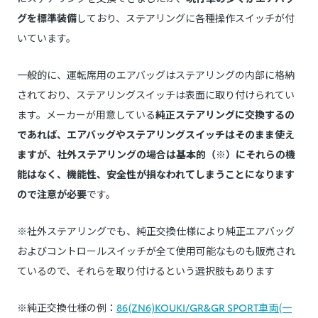
グを標準装備
しており、ステアリングに各種操作スイッチが付
いています。
一般的に、運転席用のエアバッグはステアリングの内部に格納
されており、ステアリングスイッチは表面に取り付けられてい
ます。メーカーが用意している
純正ステアリングに交換するの
であれば、エアバッグやステアリングスイッチはそのまま使え
ますが、社外ステアリングの場合は基本的（※）にそれらの機
能はなく、機能性、安全性が損なわれてしまうことになります
ので注意が必要
です。
※社外ステアリングでも、純正交換仕様により純正エアバッグ
およびコントロールスイッチが全て使用可能なものも販売され
ているので、それらを取り付けるという選択肢もあります
※純正交換仕様の例：
86(ZN6)KOUKI/GR&GR SPORT車両(一