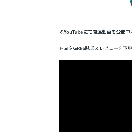
≪YouTubeにて関連動画を公開中
トヨタGR86試乗＆レビューを下