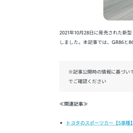
2021年10月28日に発売された
しました。本記事では、GR86と
※記事公開時の情報に基づい
でご確認ください
≪関連記事≫
トヨタのスポーツカー【5車種