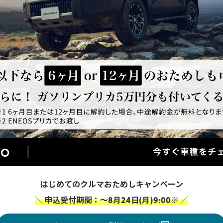
はじめてのクルマおためしキャンペーン
＼ 申込受付期間：～8月24日(月)9:00※ ／