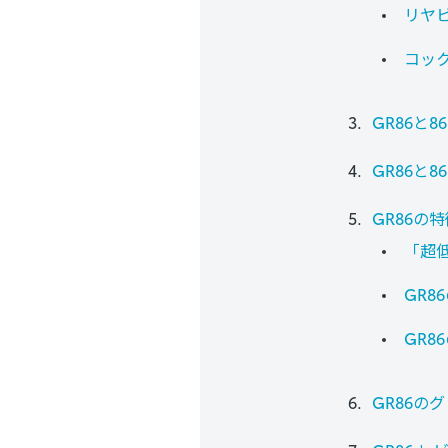
リヤ
コッ
GR86と
GR86と
GR86の
「超低
GR
GR8
GR86の