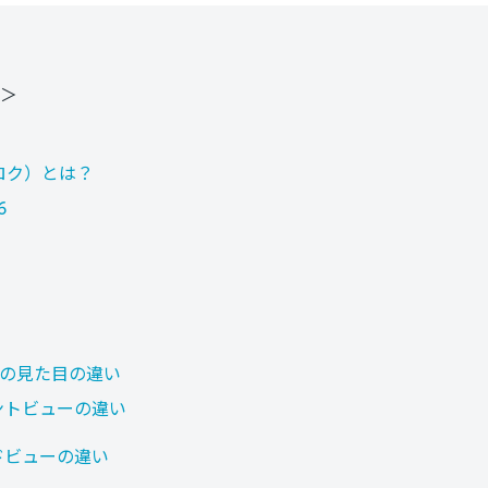
＞
ロク）とは？
6
86の見た目の違い
ントビューの違い
ドビューの違い