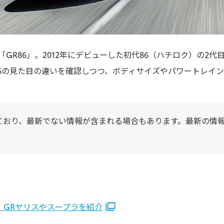
新型「GR86」。2012年にデビューした初代86（ハチロク）の2
86の見た目の違いを確認しつつ、ボディサイズやパワートレイ
ており、最新でない情報が含まれる場合もあります。最新の情
】GRヤリスやスープラを紹介