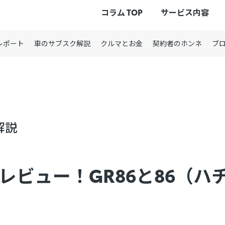
コラム TOP
サービス内容
レポート
車のサブスク解説
クルマとお金
契約者のホンネ
ブ
解説
をレビュー！GR86と86（