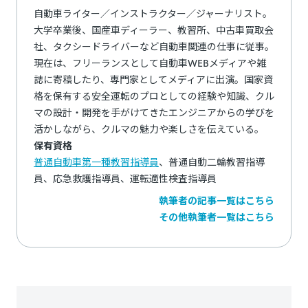
自動車ライター／インストラクター／ジャーナリスト。
大学卒業後、国産車ディーラー、教習所、中古車買取会
社、タクシードライバーなど自動車関連の仕事に従事。
現在は、フリーランスとして自動車WEBメディアや雑
誌に寄稿したり、専門家としてメディアに出演。国家資
格を保有する安全運転のプロとしての経験や知識、クル
マの設計・開発を手がけてきたエンジニアからの学びを
活かしながら、クルマの魅力や楽しさを伝えている。
保有資格
普通自動車第一種教習指導員
、普通自動二輪教習指導
員、応急救護指導員、運転適性検査指導員
執筆者の記事一覧はこちら
その他執筆者一覧はこちら