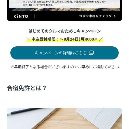
はじめてのクルマおためしキャンペーン
＼ 申込受付期間：～8月24日(月)9:00※ ／
キャンペーンの詳細はこちら
※早期終了となる場合がございますのでお早めにご検討ください
合宿免許とは？