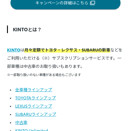
キャンペーンの詳細はこちら
KINTOとは？
KINTO
は
月々定額でトヨタ・レクサス・SUBARUの新車
などを
ご利用いただける（※）サブスクリプションサービスです。一
部車種は中古車のお取り扱いもあります。
※一部取り扱いのない車種がある場合もございます
全車種ラインアップ
TOYOTAラインアップ
LEXUSラインアップ
SUBARUラインアップ
中古車
KINTO Unlimited