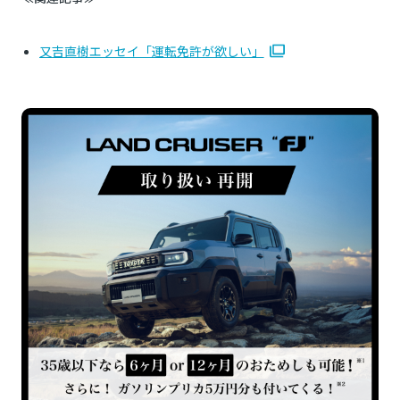
又吉直樹エッセイ「運転免許が欲しい」