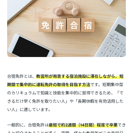
合宿免許とは、
教習所が用意する宿泊施設に滞在しながら、短
期間で集中的に運転免許の取得を目指す方法
です。短期集中型
のカリキュラムで知識と技能を集中的に習得できるため、「で
きるだけ早く免許を取りたい人」や「長期休暇を有効活用した
い人」に適しています。
一般的に、合宿免許は
最短で約2週間（14日間）程度で卒業
でき