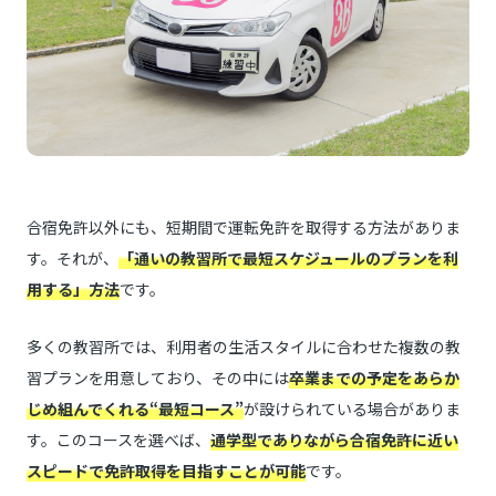
合宿免許以外にも、短期間で運転免許を取得する方法がありま
す。それが、
「通いの教習所で最短スケジュールのプランを利
用する」方法
です。
多くの教習所では、利用者の生活スタイルに合わせた複数の教
習プランを用意しており、その中には
卒業までの予定をあらか
じめ組んでくれる“最短コース”
が設けられている場合がありま
す。このコースを選べば、
通学型でありながら合宿免許に近い
スピードで免許取得を目指すことが可能
です。