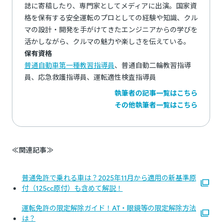
誌に寄稿したり、専門家としてメディアに出演。国家資
格を保有する安全運転のプロとしての経験や知識、クル
マの設計・開発を手がけてきたエンジニアからの学びを
活かしながら、クルマの魅力や楽しさを伝えている。
保有資格
普通自動車第一種教習指導員
、普通自動二輪教習指導
員、応急救護指導員、運転適性検査指導員
執筆者の記事一覧はこちら
その他執筆者一覧はこちら
≪関連記事≫
普通免許で乗れる車は？2025年11月から適用の新基準原
付（125cc原付）も含めて解説！
運転免許の限定解除ガイド！AT・眼鏡等の限定解除方法
は？