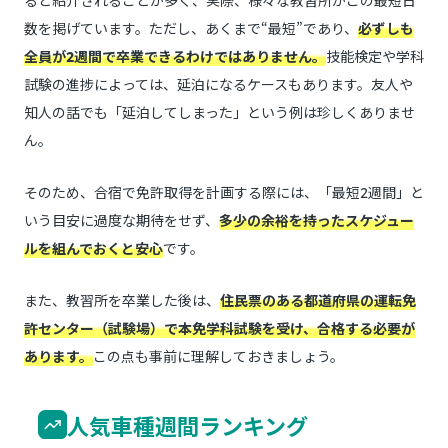
ると紹介されることが多く、実際、様々な教習所がこの最短日
数を掲げています。ただし、あくまで“最短”であり、
必ずしも
全員が2週間で卒業できるわけではありません。
技能検定や学科
試験の進捗によっては、延泊になるケースもあります。友人や
知人の話でも「延泊してしまった」という例は珍しくありませ
ん。
そのため、合宿で免許取得を計画する際には、「最短2週間」と
いう目安に過度な期待をせず、
多少の余裕を持ったスケジュー
ルを組んでおくと安心
です。
また、教習所を卒業した後は、
住民票のある都道府県の運転免
許センター（試験場）で本免学科試験を受け、合格する必要が
あります。
この点も事前に理解しておきましょう。