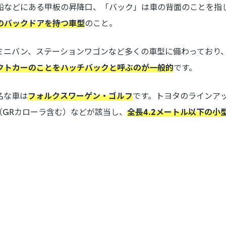
船などにある甲板の昇降口、「バック」は車の背面のことを指
のバックドアを持つ車型
のこと。
やミニバン、ステーションワゴンなど多くの車型に備わっており
クトカーのことをハッチバックと呼ぶのが一般的
です。
名な車は
フォルクスワーゲン・ゴルフ
です。トヨタのラインア
（GRカローラ含む）などが該当し、
全長4.2メートル以下の小