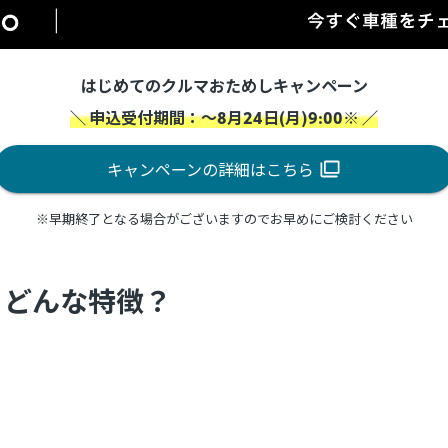
はじめてのクルマおためしキャンペーン
＼ 申込受付期間：～8月24日(月)9:00※ ／
キャンペーンの詳細はこちら
※早期終了となる場合がございますのでお早めにご検討ください
？どんな特徴？