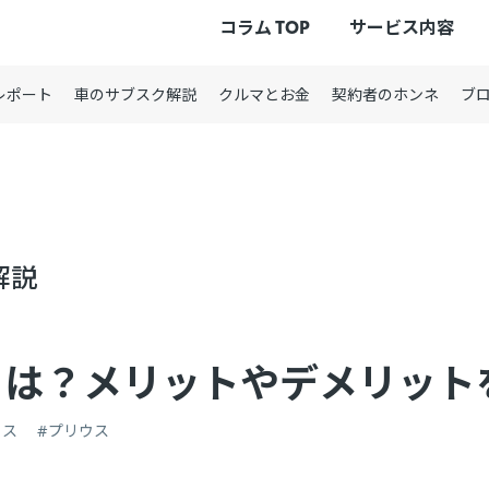
コラム TOP
サービス内容
レポート
車のサブスク解説
クルマとお金
契約者のホンネ
ブ
解説
とは？メリットやデメリット
リス
#プリウス