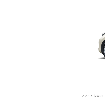
アクア Z（2WD）