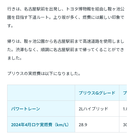
行きは、名古屋駅前を出発し、トヨタ博物館を経由し鞍ヶ池公
園を目指す下道ルート。上り坂が多く、燃費には厳しい印象で
す。
帰りは、鞍ヶ池公園から名古屋駅前まで高速道路を使用しまし
た。渋滞もなく、順調に名古屋駅前まで帰ってくることができ
ました。
プリウスの実燃費は以下になりました。
プリウスGグレード
プリ
パワートレーン
2Lハイブリッド
1.8
2024年4月ロケ実燃費（km/L）
28.9
30.8