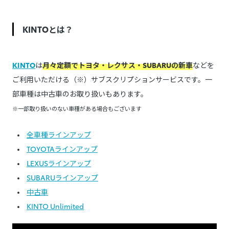
KINTOとは？
KINTO
は
月々定額でトヨタ・レクサス・SUBARUの新車
などを
ご利用いただける（※）サブスクリプションサービスです。一
部車種は中古車のお取り扱いもあります。
※一部取り扱いのない車種がある場合もございます
全車種ラインアップ
TOYOTAラインアップ
LEXUSラインアップ
SUBARUラインアップ
中古車
KINTO Unlimited