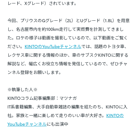
レード、Xグレード）されています。
今回、プリウスのGグレード（2L）とUグレード（1.8L）を用意
し、名古屋市内を約100km走行して実燃費を計測してきまし
た。ロケの様子は動画を撮影しているので、以下動画をご覧く
ださい。
KINTOのYouTubeチャンネル
では、話題のトヨタ車、
レクサス車に関する情報のほか、車のサブスクKINTOに関する
解説など、幅広くお役立ち情報を発信しているので、ぜひチャ
ンネル登録をお願いします。
※執筆した人※
KINTOコラム記事編集部：マツナガ
IT系書籍編集、大手自動車雑誌の編集を経たのち、KINTOに入
社。家族と一緒に楽しめて走りのいい車が大好き。
KINTOの
YouTubeチャンネル
にも出演中