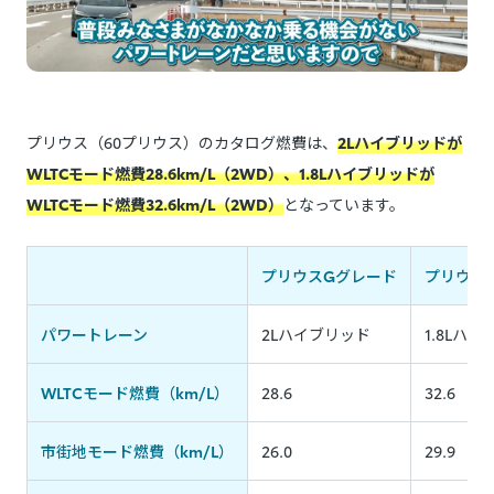
プリウス（60プリウス）のカタログ燃費は、
2Lハイブリッドが
WLTCモード燃費28.6km/L（2WD）、1.8Lハイブリッドが
WLTCモード燃費32.6km/L（2WD）
となっています。
プリウスGグレード
プリウス
パワートレーン
2Lハイブリッド
1.8Lハ
WLTCモード燃費（km/L）
28.6
32.6
市街地モード燃費（km/L）
26.0
29.9