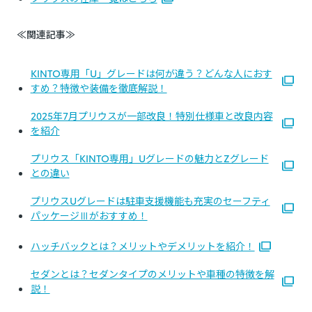
≪関連記事≫
KINTO専用「U」グレードは何が違う？どんな人におす
すめ？特徴や装備を徹底解説！
2025年7月プリウスが一部改良！特別仕様車と改良内容
を紹介
プリウス「KINTO専用」Uグレードの魅力とZグレード
との違い
プリウスUグレードは駐車支援機能も充実のセーフティ
パッケージⅢがおすすめ！
ハッチバックとは？メリットやデメリットを紹介！
セダンとは？セダンタイプのメリットや車種の特徴を解
説！