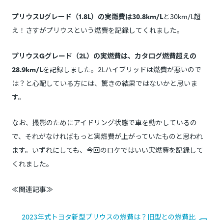
プリウスUグレード（1.8L）の実燃費は30.8km/L
と30km/L超
え！さすがプリウスという燃費を記録してくれました。
プリウスGグレード（2L）の実燃費は、カタログ燃費超えの
28.9km/L
を記録しました。2Lハイブリッドは燃費が悪いので
は？と心配している方には、驚きの結果ではないかと思いま
す。
なお、撮影のためにアイドリング状態で車を動かしているの
で、それがなければもっと実燃費が上がっていたものと思われ
ます。いずれにしても、今回のロケではいい実燃費を記録して
くれました。
≪関連記事≫
2023年式トヨタ新型プリウスの燃費は？旧型との燃費比