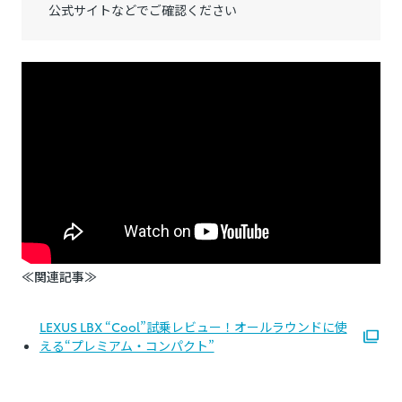
公式サイトなどでご確認ください
≪関連記事≫
LEXUS LBX “Cool”試乗レビュー！オールラウンドに使
える“プレミアム・コンパクト”