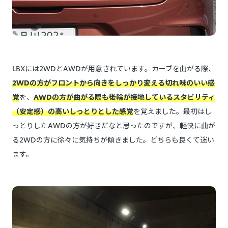
LBXには2WDとAWDが用意されています。カーブを曲がる際、
2WDの方がフロントから向きをしっかり変える切れ味のいい感
覚
を、
AWDの方が曲がる際も後輪が接地しているスタビリティ
（安定感）の高いしっとりとした感覚
を覚えました。最初はし
っとりしたAWDの方が好きだなと思ったのですが、軽快に曲が
る2WDの方に徐々に気持ちが傾きました。どちらも良くて迷い
ます。