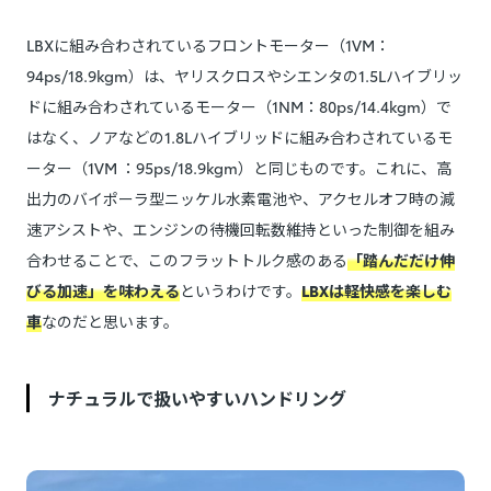
LBXに組み合わされているフロントモーター（1VM：
94ps/18.9kgm）は、ヤリスクロスやシエンタの1.5Lハイブリッ
ドに組み合わされているモーター（1NM：80ps/14.4kgm）で
はなく、ノアなどの1.8Lハイブリッドに組み合わされているモ
ーター（1VM ：95ps/18.9kgm）と同じものです。これに、高
出力のバイポーラ型ニッケル水素電池や、アクセルオフ時の減
速アシストや、エンジンの待機回転数維持といった制御を組み
合わせることで、このフラットトルク感のある
「踏んだだけ伸
びる加速」を味わえる
というわけです。
LBXは軽快感を楽しむ
車
なのだと思います。
ナチュラルで扱いやすいハンドリング