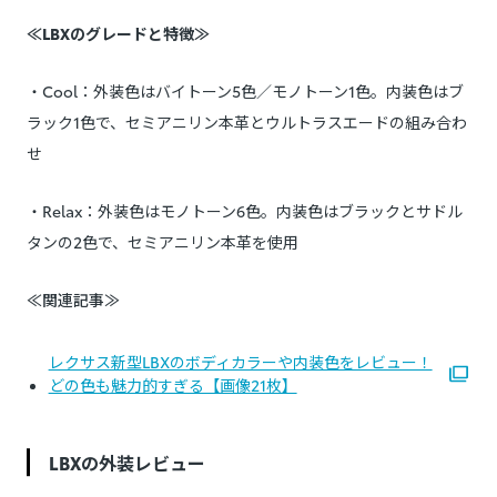
≪LBXのグレードと特徴≫
・Cool：外装色はバイトーン5色／モノトーン1色。内装色はブ
ラック1色で、セミアニリン本革とウルトラスエードの組み合わ
せ
・Relax：外装色はモノトーン6色。内装色はブラックとサドル
タンの2色で、セミアニリン本革を使用
≪関連記事≫
レクサス新型LBXのボディカラーや内装色をレビュー！
どの色も魅力的すぎる【画像21枚】
LBXの外装レビュー