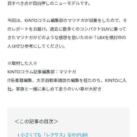
目すべき点が目白押しのニューモデルです。
今回は、KINTOコラム編集部のマツナガが試乗をしたので、そ
のレポートをお届け。過去に数多くのコンパクトSUVに乗って
きたマツナガがどのような感想を抱いたのか？LBXを検討中の
人はぜひ参考にしてください。
※取材した人※
KINTOコラム記事編集部：マツナガ
IT系書籍編集、大手自動車雑誌の編集を経たのち、KINTOに入
社。家族と一緒に楽しめて走りのいい車が大好き
＜この記事の目次＞
小さくても「レクサス」なのがLBX