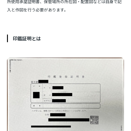
所使用承諾証明書、保管場所の所在図・配置図などは自身で記
入と作図を行う必要があります。
印鑑証明とは