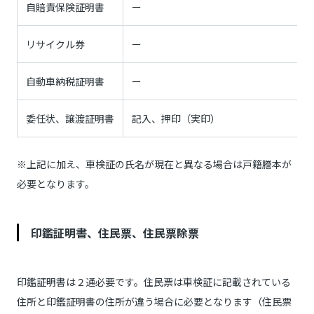
自賠責保険証明書
ー
リサイクル券
ー
自動車納税証明書
ー
委任状、譲渡証明書
記入、押印（実印）
※上記に加え、車検証の氏名が現在と異なる場合は戸籍謄本が
必要となります。
印鑑証明書、住民票、住民票除票
印鑑証明書は２通必要です。住民票は車検証に記載されている
住所と印鑑証明書の住所が違う場合に必要となります（住民票