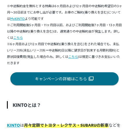
※中途解約金を無料とする特典は6ヶ月目および12ヶ月目の中途解約希望日の3ヶ
月～30日前までにお申し出が必要です。お車のご解約(乗り換えを含む)について
は
MyKINTO
より可能です
※ご利用開始後5ヶ月目・11ヶ月目以前、およびご利用開始後7ヶ月目・13ヶ月目
以降の中途解約(乗り換えを含む)は、通常通りの中途解約金が発生します。詳し
くは
こちら
※6ヶ月目および12ヶ月目で中途解約(乗り換えを含む)をされた場合でも、未払
いリース料(未払いリース料＝中途解約日以降に請求日が到来する月額利用料)と
原状回復費用(発生した場合のみ。詳しくは
こちら
)は規定に基づきお支払いいた
だきます
キャンペーンの詳細はこちら
KINTOとは？
KINTO
は
月々定額でトヨタ・レクサス・SUBARUの新車
などを