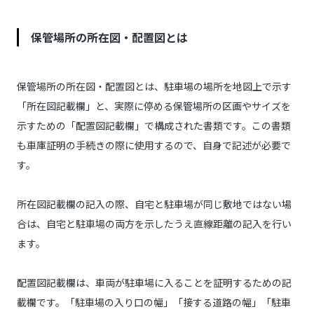
保管場所の所在図・配置図とは
保管場所の所在図・配置図とは、駐車場の場所を地図上で示す
「所在図記載欄」と、実際に停める保管場所の区画やサイズを
示すための「配置図記載欄」で構成された書類です。この書類
も車庫証明の手続きの際に使用するので、自身で記述が必要で
す。
所在図記載欄の記入の際、自宅と駐車場が同じ敷地ではない場
合は、自宅と駐車場の両方を示したうえ直線距離の記入を行い
ます。
配置図記載欄は、車両が駐車場に入ることを証明するための記
載欄です。「駐車場の入り口の幅」「接する道路の幅」「駐車