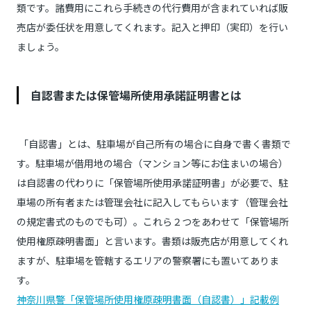
類です。諸費用にこれら手続きの代行費用が含まれていれば販
売店が委任状を用意してくれます。記入と押印（実印）を行い
ましょう。
自認書または保管場所使用承諾証明書とは
「自認書」とは、駐車場が自己所有の場合に自身で書く書類で
す。駐車場が借用地の場合（マンション等にお住まいの場合）
は自認書の代わりに「保管場所使用承諾証明書」が必要で、駐
車場の所有者または管理会社に記入してもらいます（管理会社
の規定書式のものでも可）。これら２つをあわせて「保管場所
使用権原疎明書面」と言います。書類は販売店が用意してくれ
ますが、駐車場を管轄するエリアの警察署にも置いてありま
す。
神奈川県警「保管場所使用権原疎明書面（自認書）」記載例