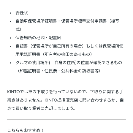
委任状
自動車保管場所証明書・保管場所標章交付申請書（複写
式）
保管場所の地図・配置図
自認書（保管場所が自己所有の場合）もしくは保管場所使
用承諾証明書（所有者の捺印のあるもの）
クルマの使用場所(＝自身の住所)の位置が確認できるもの
（印鑑証明書・住民票・公共料金の領収書等）
KINTOでは車の下取りを行っていないので、下取りに関する手
続きはありません。KINTO提携販売店に問い合わせするか、自
身で買い取り業者に売却しましょう。