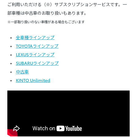
ご利用いただける（※）サブスクリプションサービスです。一
部車種は中古車のお取り扱いもあります。
※一部取り扱いのない車種がある場合もございます
全車種ラインアップ
TOYOTAラインアップ
LEXUSラインアップ
SUBARUラインアップ
中古車
KINTO Unlimited