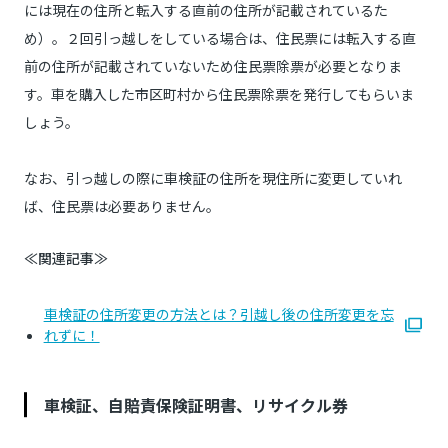
には現在の住所と転入する直前の住所が記載されているた
め）。２回引っ越しをしている場合は、住民票には転入する直
前の住所が記載されていないため住民票除票が必要となりま
す。車を購入した市区町村から住民票除票を発行してもらいま
しょう。
なお、引っ越しの際に車検証の住所を現住所に変更していれ
ば、住民票は必要ありません。
≪関連記事≫
車検証の住所変更の方法とは？引越し後の住所変更を忘
れずに！
車検証、自賠責保険証明書、リサイクル券