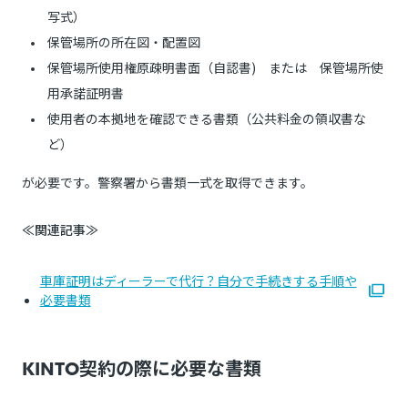
写式）
保管場所の所在図・配置図
保管場所使用権原疎明書面（自認書) または 保管場所使
用承諾証明書
使用者の本拠地を確認できる書類（公共料金の領収書な
ど）
が必要です。警察署から書類一式を取得できます。
≪関連記事≫
車庫証明はディーラーで代行？自分で手続きする手順や
必要書類
KINTO契約の際に必要な書類