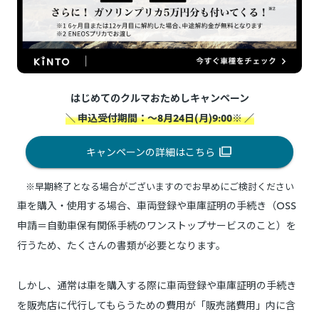
はじめてのクルマおためしキャンペーン
＼ 申込受付期間：～8月24日(月)9:00※ ／
キャンペーンの詳細はこちら
※早期終了となる場合がございますのでお早めにご検討ください
車を購入・使用する場合、車両登録や車庫証明の手続き（OSS
申請＝自動車保有関係手続のワンストップサービスのこと）を
行うため、たくさんの書類が必要となります。
しかし、通常は車を購入する際に車両登録や車庫証明の手続き
を販売店に代行してもらうための費用が「販売諸費用」内に含