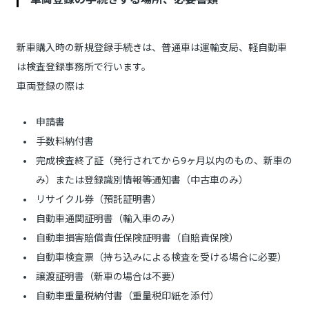
新車購入時の新規登録手続きは、普通車は運輸支局、軽自動車
は検査登録事務所で行います。
車両登録の際は
申請書
手数料納付書
完成検査終了証（発行されてから9ヶ月以内のもの、新車の
み）または登録識別情報等通知書（中古車のみ）
リサイクル券（預託証明書）
自動車通関証明書（輸入車のみ）
自動車損害賠償責任保険証明書（自賠責保険）
自動車検査票（持ち込みによる検査を受ける場合に必要）
譲渡証明書（新車の場合は不要）
自動車重量税納付書（重量税印紙を添付）