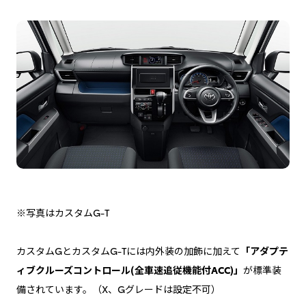
※写真はカスタムG-T
カスタムGとカスタムG-Tには内外装の加飾に加えて
「アダプテ
ィブクルーズコントロール(全車速追従機能付ACC)」
が標準装
備されています。（X、Gグレードは設定不可）