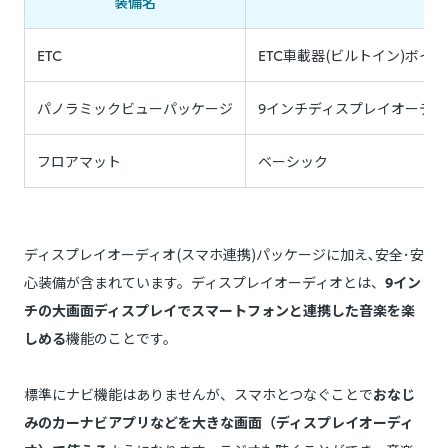
装備名
ETC
ETC車載器(ビルトイン)ボイ
パノラミックビューパッケージ
9インチディスプレイオーデ
フロアマット
ベーシック
ディスプレイオーディオ(スマホ連携)パッケージに加え､安全･安
心装備が含まれています。ディスプレイオーディオとは、
9イン
チの大画面ディスプレイでスマートフォンと連携した音楽を楽
しめる
機能のことです。
標準にナビ機能はありませんが、スマホとつなぐことで
おなじ
みのカーナビアプリなどを大きな画面（ディスプレイオーディ