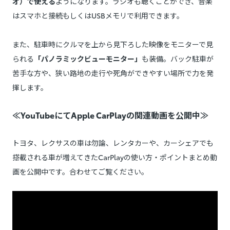
オ）で使える
ようになります。ラジオも聴くことができ、音楽
はスマホと接続もしくはUSBメモリで利用できます。
また、駐車時にクルマを上から見下ろした映像をモニターで見
られる
「パノラミックビューモニター」
も装備。バック駐車が
苦手な方や、狭い路地の走行や死角ができやすい場所で力を発
揮します。
≪YouTubeにてApple CarPlayの関連動画を公開中≫
トヨタ、レクサスの車は勿論、レンタカーや、カーシェアでも
搭載される車が増えてきたCarPlayの使い方・ポイントまとめ動
画を公開中です。合わせてご覧ください。