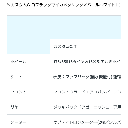
※カスタムG-T(ブラックマイカメタリック×パールホワイトⅢ)
カスタムG-T
ホイール
175/55R15タイヤ＆15×5Jアルミホイ
シート
表皮：ファブリック(撥水機能付) 運転
フロント
フロントカラードエアロバンパー／フロン
リヤ
メッキバックドアガーニッシュ／専用LE
メーター
オプティトロンメーター(2眼／シルバー加