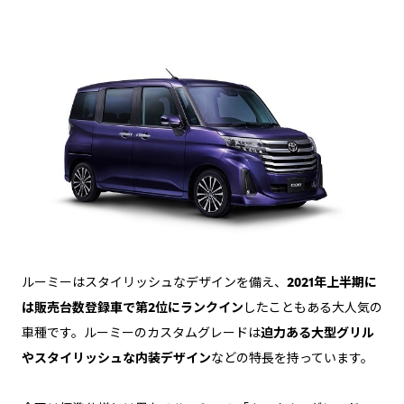
ルーミーはスタイリッシュなデザインを備え、
2021年上半期に
は販売台数登録車で第2位にランクイン
したこともある大人気の
車種です。ルーミーのカスタムグレードは
迫力ある大型グリル
やスタイリッシュな内装デザイン
などの特長を持っています。