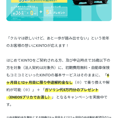
「クルマは欲しいけど、あと一歩が踏み出せない」という若年
のお客様の想いにKINTOが応えます！
はじめてKINTOをご契約される方、及び申込時点で35歳以下の
方を対象（法人契約は対象外）に、初期費用無料・自動車保険
もコミコミといったKINTOの基本サービスはそのままに、 「
6
ヶ月目と12ヶ月目に限り中途解約金なし
（※）で乗り換えや解
約が可能（※）」 ＋ 「
ガソリン代5万円分のプレゼント
（ENEOSプリカでお渡し）
」 となるキャンペーンを実施中で
す。
※中途解約金を無料とする特典は6ヶ月目および12ヶ月目の中途解約希望日の3ヶ