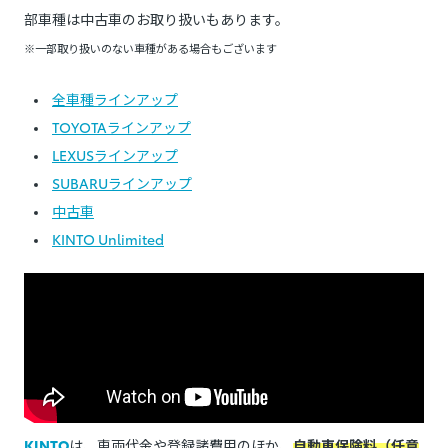
部車種は中古車のお取り扱いもあります。
※一部取り扱いのない車種がある場合もございます
全車種ラインアップ
TOYOTAラインアップ
LEXUSラインアップ
SUBARUラインアップ
中古車
KINTO Unlimited
KINTO
は、車両代金や登録諸費用のほか、
自動車保険料（任意