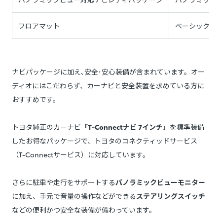
フロアマット
ベーシック
ナビパッケージに加え､安全･安心装備が含まれています。オー
ディオにはこだわらず、カーナビと安全装置を求めている方に
おすすめです。
トヨタ純正のカーナビ
「T-Connectナビ 7インチ」
を標準装備
したお得なパッケージで、トヨタのコネクティッドサービス
（T-Connectサービス）に対応しています。
さらに駐車や走行をサポートする
パノラミックビューモニター
に加え、手元で音量の操作などができる
ステアリングスイッチ
などの便利かつ安全な装備が備わっています。