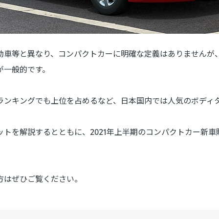
動車等と異なり、コンパクトカーに明確な定義はありませんが、
が一般的です。
ランキングでも上位を占めるなど、日本国内では人気のボディ
トを解説するとともに、2021年上半期のコンパクトカー新
。
方はぜひご覧ください。