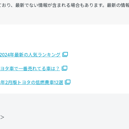
ており、最新でない情報が含まれる場合もあります。最新の情
024年最新の人気ランキング
トヨタ車で一番売れてる車は？
4年2月版トヨタの低燃費車12選
＞