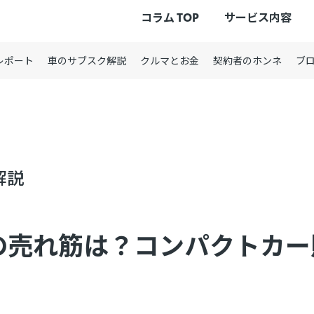
コラム TOP
サービス内容
レポート
車のサブスク解説
クルマとお金
契約者のホンネ
ブ
解説
期の売れ筋は？コンパクトカ