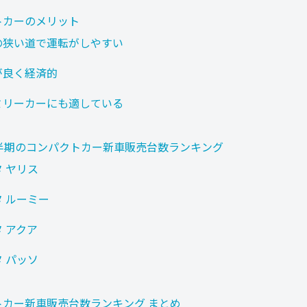
トカーのメリット
の狭い道で運転がしやすい
が良く経済的
ミリーカーにも適している
上半期のコンパクトカー新車販売台数ランキング
 ヤリス
 ルーミー
 アクア
 パッソ
トカー新車販売台数ランキング まとめ