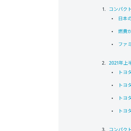
コンパク
日本
燃費
ファ
2021年
トヨタ
トヨタ
トヨタ
トヨタ
コンパク