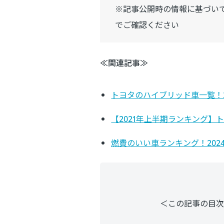
※記事公開時の情報に基づい
でご確認ください
≪関連記事≫
トヨタのハイブリッド車一覧！2
【2021年上半期ランキング】
燃費のいい車ランキング！202
＜この記事の目次