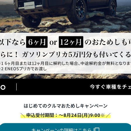
はじめてのクルマおためしキャンペーン
＼ 申込受付期間：～8月24日(月)9:00※ ／
キャンペーンの詳細はこちら