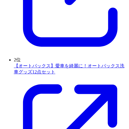
2
位
【オートバックス】愛車を綺麗に！オートバックス洗
車グッズ12点セット