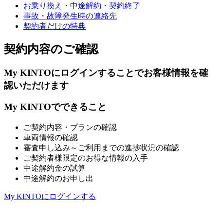
お乗り換え・中途解約・契約終了
事故・故障発生時の連絡先
契約者だけの特典
契約内容のご確認
My KINTO
にログイン
することでお客様情報を
確
認いただけます
My KINTOでできること
ご契約内容・プランの確認
車両情報の確認
審査申し込み～ご利用までの進捗状況の確認
ご契約者様限定のお得な情報の入手
中途解約金の試算
中途解約のお申し出
My KINTOにログインする