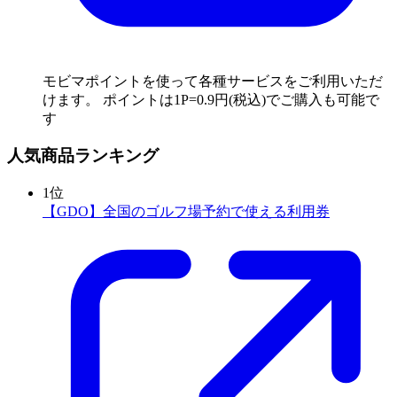
モビマポイントを使って各種サービスをご利用いただ
けます。 ポイントは1P=0.9円(税込)でご購入も可能で
す
人気商品ランキング
1
位
【GDO】全国のゴルフ場予約で使える利用券