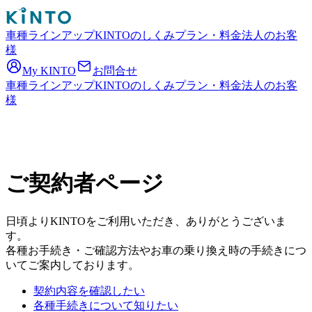
車種ラインアップ
KINTOのしくみ
プラン・料金
法人のお客
様
My KINTO
お問合せ
車種ラインアップ
KINTOのしくみ
プラン・料金
法人のお客
様
ご契約者ページ
日頃よりKINTOをご利用いただき、ありがとうございま
す。
各種お手続き・ご確認方法やお車の乗り換え時の手続きにつ
いてご案内しております。
契約内容を確認したい
各種手続きについて知りたい