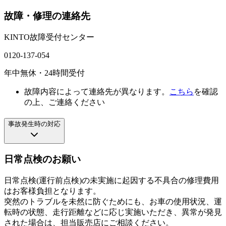
故障・修理の連絡先
KINTO
故障受付
センター
0120-137-054
年中無休・24時間受付
故障内容によって連絡先が異なります。
こちら
を確認
の上、ご連絡ください
事故発生時の対応
日常点検のお願い
日常点検(運行前点検)の未実施に起因する不具合の修理費用
はお客様負担となります。
突然のトラブルを未然に防ぐためにも、お車の使用状況、運
転時の状態、走行距離などに応じ実施いただき、異常が発見
された場合は、担当販売店にご相談ください。