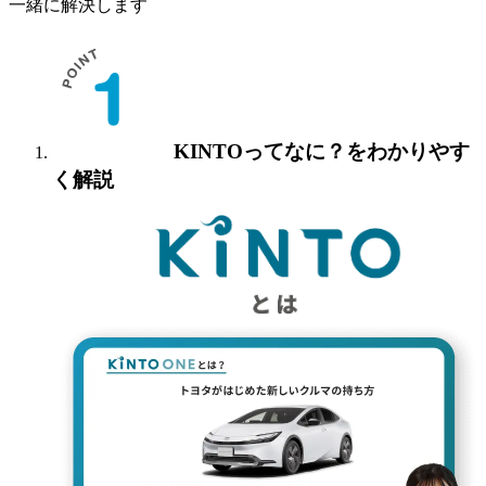
一緒に解決します
KINTOってなに？を
わかりやす
く解説