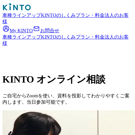
車種ラインアップ
KINTOのしくみ
プラン・料金
法人のお客
様
My KINTO
お問合せ
車種ラインアップ
KINTOのしくみ
プラン・料金
法人のお客
様
KINTO オンライン相談
ご自宅からZoomを使い、資料を投影してわかりやすくご案
内します。当日参加可能です。