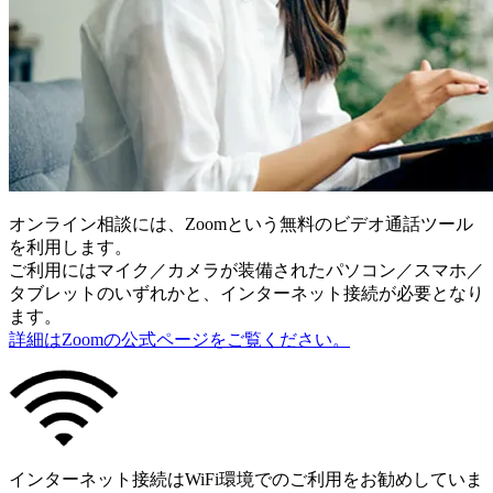
オンライン相談には、Zoomという無料のビデオ通話ツール
を利用します。
ご利用にはマイク／カメラが装備されたパソコン／スマホ／
タブレットのいずれかと、インターネット接続が必要となり
ます。
詳細はZoomの公式ページをご覧ください。
インターネット接続はWiFi環境でのご利用をお勧めしていま