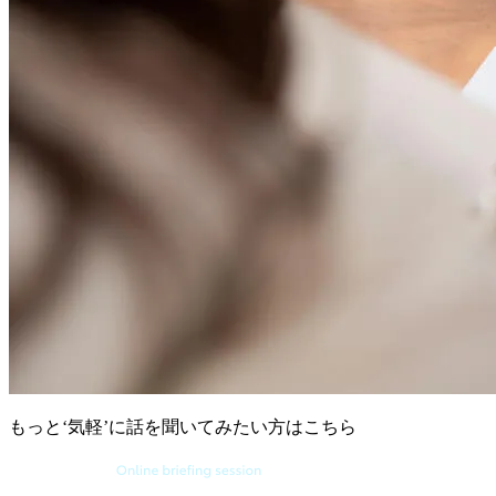
もっと‘気軽’に話を聞いてみたい方は
こちら