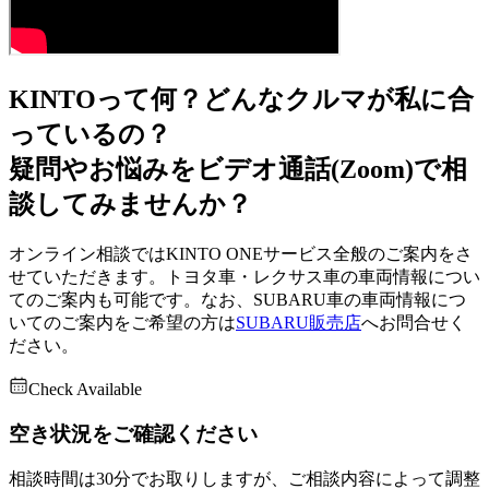
KINTOって何？
どんなクルマが私に合
っているの？
疑問やお悩みを
ビデオ通話(Zoom)で
相
談してみませんか？
オンライン相談ではKINTO ONEサービス全般のご案内をさ
せていただきます。トヨタ車・レクサス車の車両情報につい
てのご案内も可能です。なお、SUBARU車の車両情報につ
いてのご案内をご希望の方は
SUBARU販売店
へお問合せく
ださい。
Check Available
空き状況を
ご確認ください
相談時間は30分でお取りしますが、ご相談内容によって調整