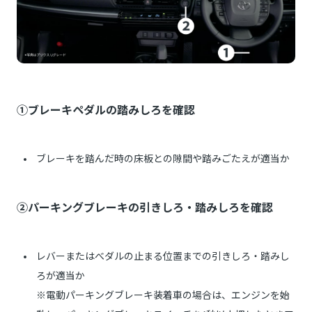
①ブレーキペダルの踏みしろを確認
ブレーキを踏んだ時の床板との隙間や踏みごたえが適当か
②パーキングブレーキの引きしろ・踏みしろを確認
レバーまたはべダルの止まる位置までの引きしろ・踏みし
ろが適当か
※電動パーキングブレーキ装着車の場合は、エンジンを始