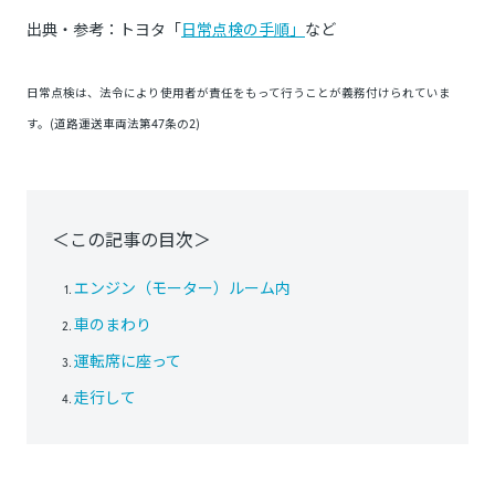
出典・参考：トヨタ「
日常点検の手順」
など
日常点検は、法令により使用者が責任をもって行うことが義務付けられていま
す。(道路運送車両法第47条の2)
＜この記事の目次＞
エンジン（モーター）ルーム内
車のまわり
運転席に座って
走行して