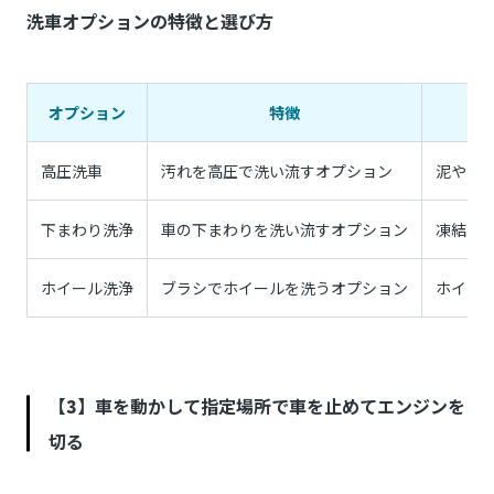
洗車オプションの特徴と選び方
オプション
特徴
高圧洗車
汚れを高圧で洗い流すオプション
泥やホ
下まわり洗浄
車の下まわりを洗い流すオプション
凍結防
ホイール洗浄
ブラシでホイールを洗うオプション
ホイー
【3】車を動かして指定場所で車を止めてエンジンを
切る