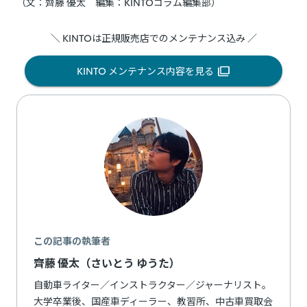
（文：齊藤 優太 編集：KINTOコラム編集部）
＼ KINTOは正規販売店でのメンテナンス込み ／
KINTO メンテナンス内容を見る
この記事の執筆者
齊藤 優太（さいとう ゆうた）
自動車ライター／インストラクター／ジャーナリスト。
大学卒業後、国産車ディーラー、教習所、中古車買取会