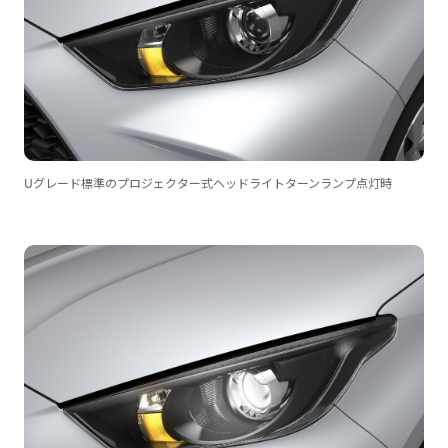
Uグレード標準のプロジェクター式ヘッドライトターンランプ点灯時