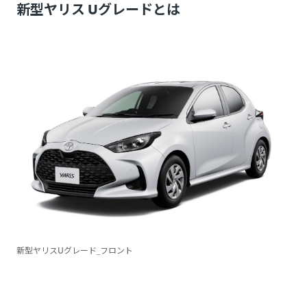
新型ヤリス Uグレードとは
新型ヤリスUグレード_フロント