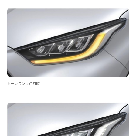
ターンランプ点灯時