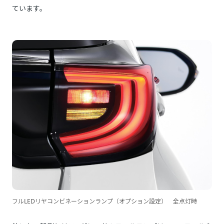
ています。
フルLEDリヤコンビネーションランプ（オプション設定） 全点灯時