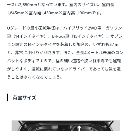
ースは2,550mmとなっています。室内のサイズは、室内長
1,845mm×室内幅1,430mm×室内高1,190mmです。
Uグレードの最小回転半径は、ハイブリッド2WD車／ガソリン
車（14インチタイヤ）、E-Four車（15インチタイヤ）、オプシ
ョン設定の16インチタイヤを装着した場合の、いずれも5.1m
と、非常に小回りが利きます。また、全長4メートル未満のコン
パクトなボディですので、幅の細い道路や狭い駐車場でも運転
がしやすく、運転に慣れていないドライバーであっても気を遣
うことは少なくなるでしょう。
荷室サイズ