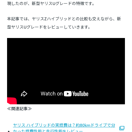
現したのが、新型ヤリスUグレードの特徴です。
本記事では、ヤリスZハイブリッドとの比較も交えながら、新
型ヤリスUグレードをレビューしていきます。
≪関連記事≫
ヤリス ハイブリッドの実燃費は？約80kmドライブで分
かった燃費性能と走行性能をレビュー