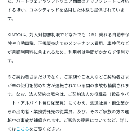
た、ハードウェアやソフトウェア両面のアップグレードに対応
するほか、コネクティッドを活用した体験も提供されていま
す。
KINTOは、対人対物無制限でどなたでも（※）乗れる自動車保
険や自動車税、正規販売店でのメンテナンス費用、車検代など
が月額利用料に含まれるため、利用者は手間がかからず便利で
す。
※ご契約者さまだけでなく、ご家族やご友人などご契約者さま
が車の使用を認めた方が運転されている間の事故も補償されま
す。なお、法人契約の場合は、ご契約法人の役職員（役員やパ
ート・アルバイト含む従業員）にくわえ、派遣社員・他企業か
らの出向者・業務委託先の従業員、及び、そのご家族の方の運
転中の事故が補償されます。ご家族の範囲についてなど、詳し
くは
こちら
をご覧ください。