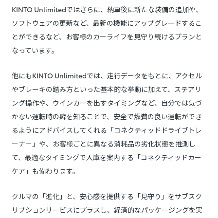
KINTO Unlimitedではさらに、納車後に新たな装備の追加や、
ソフトウェアの更新など、最新の機能にアップグレードするこ
とができるなど、お客様のカーライフを見守り続けるプランと
なっています。
他にもKINTO Unlimitedでは、走行データをもとに、アクセル
やブレーキの踏み方といった基本的な挙動に加えて、ステアリ
ング操作や、ウインカーを出すタイミングなど、自分では気づ
かない運転時の癖を知ることで、安全で燃費の良い運転ができ
るようにアドバイスしてくれる「コネクティッドドライブトレ
ーナー」や、お客様ごとに異なる消耗品の劣化状態を推測し
て、最適なタイミングで入庫を案内する「コネクティッドカー
ケア」も備わります。
クルマの「進化」と、安心感を提供する「見守り」をサブスク
リプションサービスにプラスし、経済的なパッケージングを実