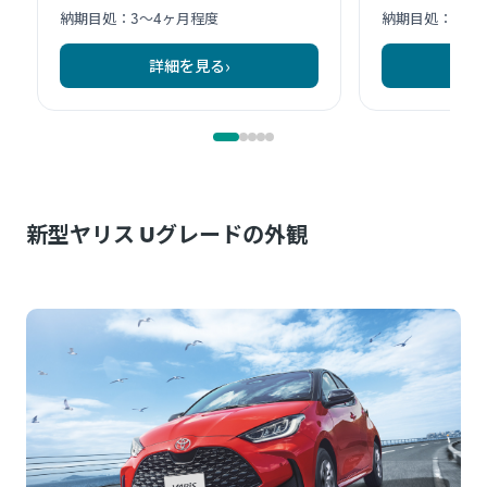
新型ヤリス Uグレードの外観