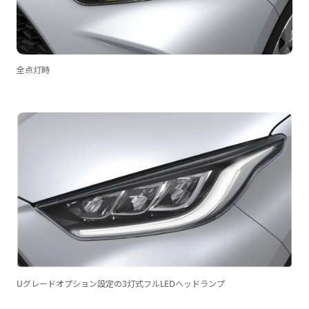
全点灯時
Uグレードオプション設定の3灯式フルLEDヘッドランプ