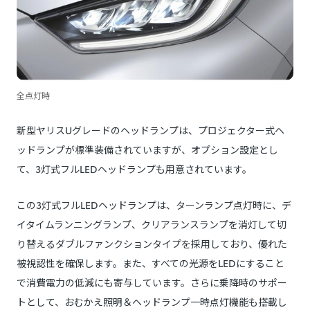
全点灯時
新型ヤリスUグレードのヘッドランプは、プロジェクター式ヘ
ッドランプが標準装備されていますが、オプション設定とし
て、3灯式フルLEDヘッドランプも用意されています。
この3灯式フルLEDヘッドランプは、ターンランプ点灯時に、デ
イタイムランニングランプ、クリアランスランプを消灯して切
り替えるダブルファンクションタイプを採用しており、優れた
被視認性を確保します。また、すべての光源をLEDにすること
で消費電力の低減にも寄与しています。さらに乗降時のサポー
トとして、おむかえ照明＆ヘッドランプ一時点灯機能も搭載し