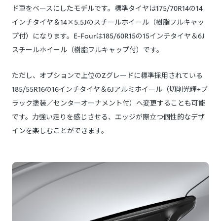
ド車をベースにしたモデルです。標準タイヤは175/70R14の14
インチタイヤ＆14×5.5Jのスチールホイール（樹脂フルキャッ
プ付）になります。E-Fourは185/60R15の15インチタイヤ＆6J
スチールホイール（樹脂フルキャップ付）です。
ただし、オプションで上位のZグレードに標準採用されている
185/55R16の16インチタイヤ＆6Jアルミホイール（切削光輝+ブ
ラック塗装／センターオーナメント付）へ変更することも可能
です。力強い走りを感じさせる、エッジが際立つ個性的なデザ
インを楽しむことができます。