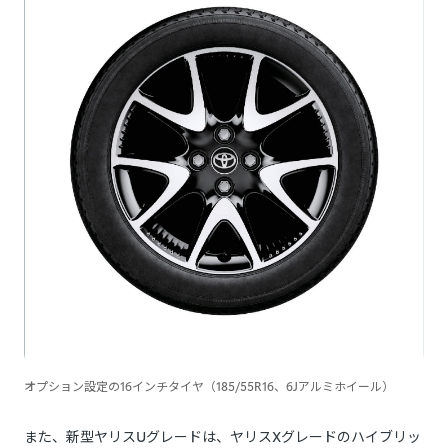
オプション設定の16インチタイヤ（185/55R16、6Jアルミホイール）
また、新型ヤリスUグレードは、ヤリスXグレードのハイブリッ