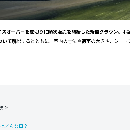
ロスオーバーを皮切りに順次販売を開始した新型クラウン
。本
ついて解説
するとともに、室内の寸法や荷室の大きさ、シート
。
次＞
はどんな車？