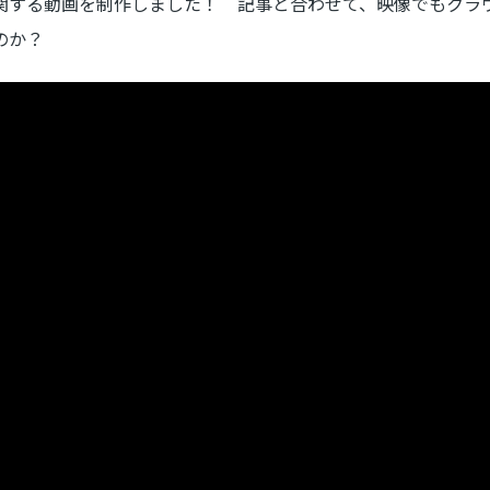
関する動画を制作しました！ 記事と合わせて、映像でもクラ
のか？