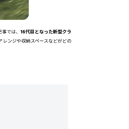
記事では、
16代目となった新型クラ
アレンジや収納スペースなどがどの