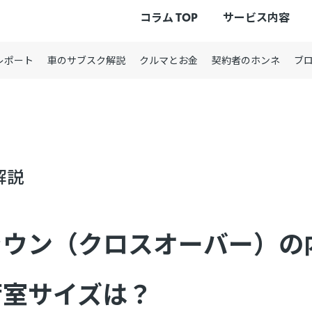
コラム TOP
サービス内容
レポート
車のサブスク解説
クルマとお金
契約者のホンネ
ブ
解説
ウン（クロスオーバー）の
荷室サイズは？