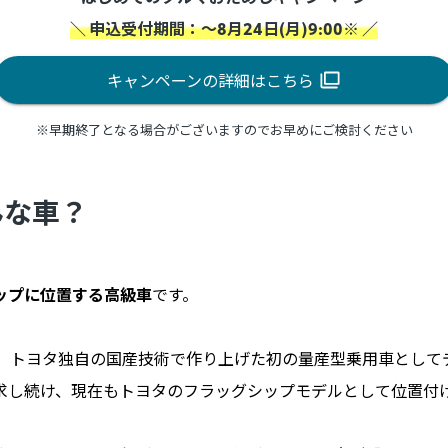
＼ 申込受付期間：～8月24日(月)9:00※ ／
キャンペーンの詳細はこちら
※早期終了となる場合がございますのでお早めにご検討ください
んな車？
ップに位置する高級車
です。
は、トヨタ独自の国産技術で作り上げた初の量産型乗用車とし
求し続け、現在もトヨタのフラッグシップモデルとして位置付