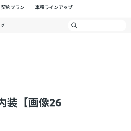
契約プラン
車種ラインアップ
ログ
内装【画像26