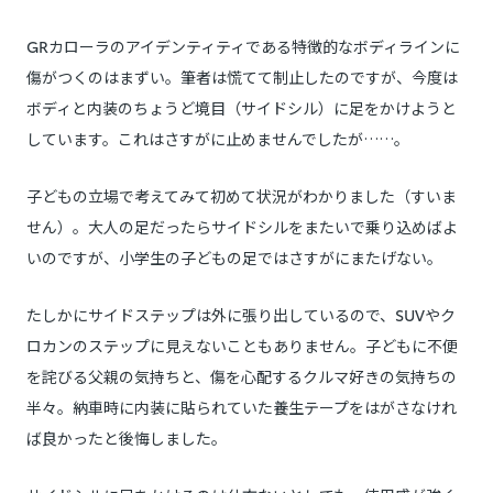
GRカローラのアイデンティティである特徴的なボディラインに
傷がつくのはまずい。筆者は慌てて制止したのですが、今度は
ボディと内装のちょうど境目（サイドシル）に足をかけようと
しています。これはさすがに止めませんでしたが……。
子どもの立場で考えてみて初めて状況がわかりました（すいま
せん）。大人の足だったらサイドシルをまたいで乗り込めばよ
いのですが、小学生の子どもの足ではさすがにまたげない。
たしかにサイドステップは外に張り出しているので、SUVやク
ロカンのステップに見えないこともありません。子どもに不便
を詫びる父親の気持ちと、傷を心配するクルマ好きの気持ちの
半々。納車時に内装に貼られていた養生テープをはがさなけれ
ば良かったと後悔しました。