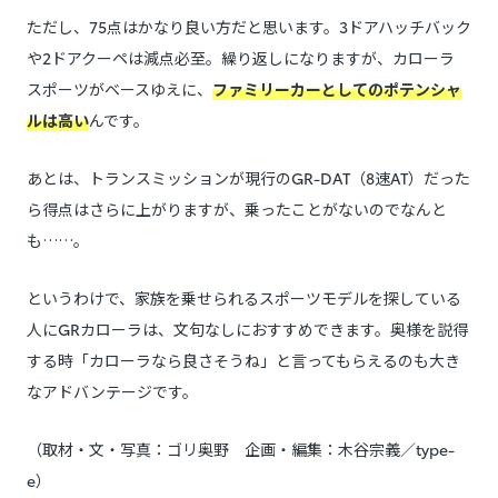
ただし、75点はかなり良い方だと思います。3ドアハッチバック
や2ドアクーペは減点必至。繰り返しになりますが、カローラ
スポーツがベースゆえに、
ファミリーカーとしてのポテンシャ
ルは高い
んです。
あとは、トランスミッションが現行のGR-DAT（8速AT）だった
ら得点はさらに上がりますが、乗ったことがないのでなんと
も……。
というわけで、家族を乗せられるスポーツモデルを探している
人にGRカローラは、文句なしにおすすめできます。奥様を説得
する時「カローラなら良さそうね」と言ってもらえるのも大き
なアドバンテージです。
（取材・文・写真：ゴリ奥野 企画・編集：木谷宗義／type-
e）