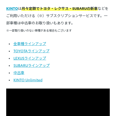
KINTO
は
月々定額でトヨタ・レクサス・SUBARUの新車
などを
ご利用いただける（※）サブスクリプションサービスです。一
部車種は中古車のお取り扱いもあります。
※一部取り扱いのない車種がある場合もございます
全車種ラインアップ
TOYOTAラインアップ
LEXUSラインアップ
SUBARUラインアップ
中古車
KINTO Unlimited