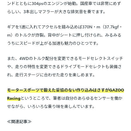
ンドとともに304psのエンジンが始動。国産車では非常にめず
らしい、3本出しマフラーが大きな排気音を奏でます。
ギアを1速に入れてアクセルを踏み込めば370N・m（37.7kgf・
m）のトルクが炸裂。背中がシートに押し付けられ、みるみる
うちにスピードが上がる加速も魅力のひとつです。
また、4WDのトルク配分を変更できるモードセレクトスイッチ
や、走りの特性を変更できるドライブモードセレクトも装備さ
れ、走行ステージに合わせた走りを楽しめます。
モータースポーツで鍛えた妥協のない作り込みはさすがGAZOO
Racing
というところで、筆者は自分のあらゆるセンサーを働か
せながら、いろいろな乗り味を楽しんでいます。
≪関連記事≫