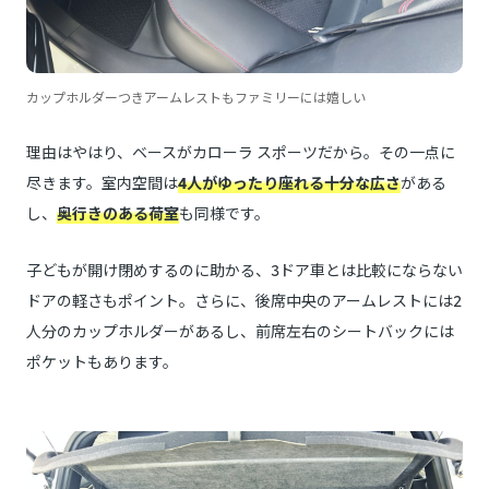
カップホルダーつきアームレストもファミリーには嬉しい
理由はやはり、ベースがカローラ スポーツだから。その一点に
尽きます。室内空間は
4人がゆったり座れる十分な広さ
がある
し、
奥行きのある荷室
も同様です。
子どもが開け閉めするのに助かる、3ドア車とは比較にならない
ドアの軽さもポイント。さらに、後席中央のアームレストには2
人分のカップホルダーがあるし、前席左右のシートバックには
ポケットもあります。