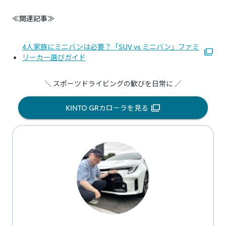
≪関連記事≫
4人家族にミニバンは必要？「SUV vs ミニバン」ファミ
リーカー選びガイド
＼ スポーツドライビングの歓びを日常に ／
KINTO GRカローラを見る