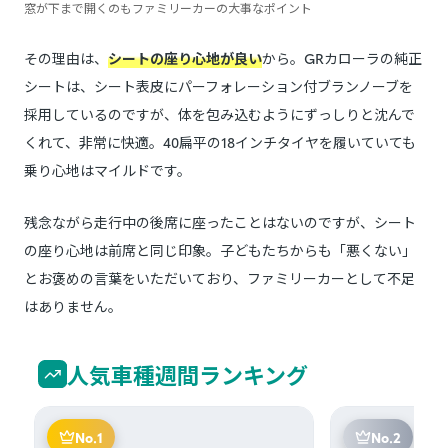
窓が下まで開くのもファミリーカーの大事なポイント
その理由は、
シートの座り心地が良い
から。GRカローラの純正
シートは、シート表皮にパーフォレーション付ブランノーブを
採用しているのですが、体を包み込むようにずっしりと沈んで
くれて、非常に快適。40扁平の18インチタイヤを履いていても
乗り心地はマイルドです。
残念ながら走行中の後席に座ったことはないのですが、シート
の座り心地は前席と同じ印象。子どもたちからも「悪くない」
とお褒めの言葉をいただいており、ファミリーカーとして不足
はありません。