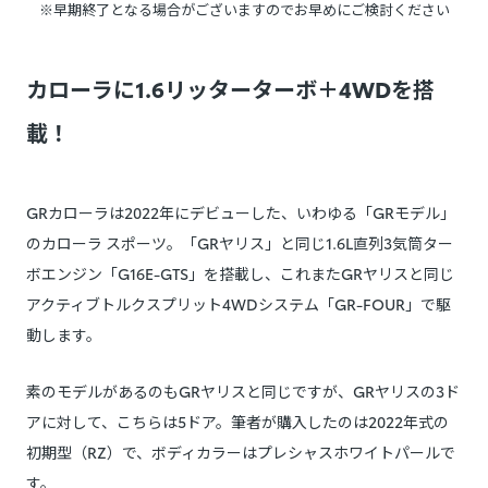
※早期終了となる場合がございますのでお早めにご検討ください
カローラに1.6リッターターボ＋4WDを搭
載！
GRカローラは2022年にデビューした、いわゆる「GRモデル」
のカローラ スポーツ。「GRヤリス」と同じ1.6L直列3気筒ター
ボエンジン「G16E-GTS」を搭載し、これまたGRヤリスと同じ
アクティブトルクスプリット4WDシステム「GR-FOUR」で駆
動します。
素のモデルがあるのもGRヤリスと同じですが、GRヤリスの3ド
アに対して、こちらは5ドア。筆者が購入したのは2022年式の
初期型（RZ）で、ボディカラーはプレシャスホワイトパールで
す。