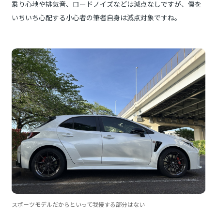
乗り心地や排気音、ロードノイズなどは減点なしですが、傷を
いちいち心配する小心者の筆者自身は減点対象ですね。
スポーツモデルだからといって我慢する部分はない