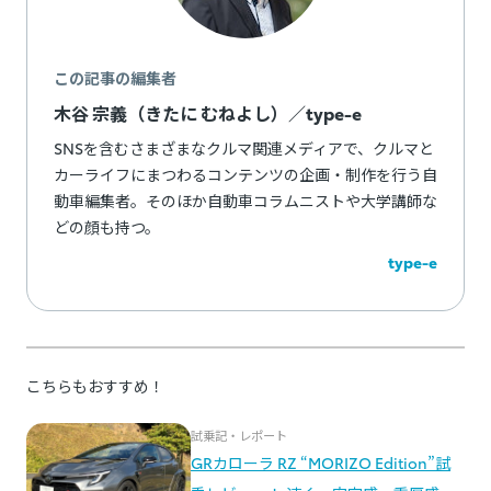
この記事の編集者
木谷 宗義（きたに むねよし）／type-e
SNSを含むさまざまなクルマ関連メディアで、クルマと
カーライフにまつわるコンテンツの企画・制作を行う自
動車編集者。そのほか自動車コラムニストや大学講師な
どの顔も持つ。
type-e