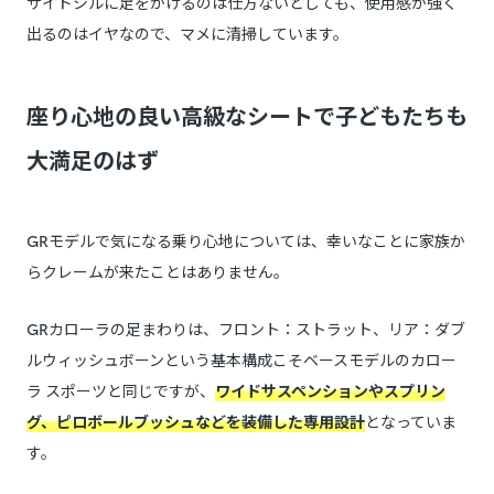
サイドシルに足をかけるのは仕方ないとしても、使用感が強く
出るのはイヤなので、マメに清掃しています。
座り心地の良い高級なシートで子どもたちも
大満足のはず
GRモデルで気になる乗り心地については、幸いなことに家族か
らクレームが来たことはありません。
GRカローラの足まわりは、フロント：ストラット、リア：ダブ
ルウィッシュボーンという基本構成こそベースモデルのカロー
ラ スポーツと同じですが、
ワイドサスペンションやスプリン
グ、ピロボールブッシュなどを装備した専用設計
となっていま
す。