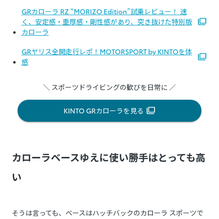
GRカローラ RZ “MORIZO Edition”試乗レビュー！ 速
く、安定感・重厚感・剛性感があり、突き抜けた特別版
カローラ
GRヤリス全開走行レポ！MOTORSPORT by KINTOを体
感
＼ スポーツドライビングの歓びを日常に ／
KINTO GRカローラを見る
カローラベースゆえに使い勝手はとっても高
い
そうは言っても、ベースはハッチバックのカローラ スポーツで