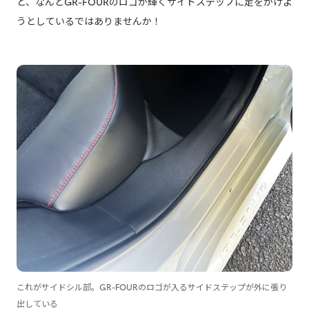
と、なんとGR-FOURのロゴが輝くサイドステップに足をかけよ
うとしているではありませんか！
これがサイドシル部。GR-FOURのロゴが入るサイドステップが外に張り
出している