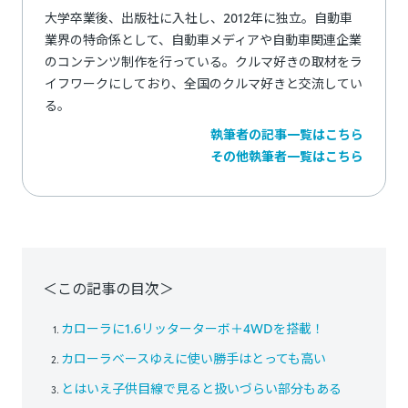
大学卒業後、出版社に入社し、2012年に独立。自動車
業界の特命係として、自動車メディアや自動車関連企業
のコンテンツ制作を行っている。クルマ好きの取材をラ
イフワークにしており、全国のクルマ好きと交流してい
る。
執筆者の記事一覧はこちら
その他執筆者一覧はこちら
＜この記事の目次＞
カローラに1.6リッターターボ＋4WDを搭載！
カローラベースゆえに使い勝手はとっても高い
とはいえ子供目線で見ると扱いづらい部分もある