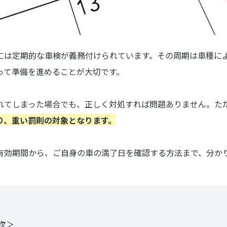
には定期的な車検が義務付けられています。その周期は車種に
って準備を進めることが大切です。
れてしまった場合でも、正しく対処すれば問題ありません。た
り、重い罰則の対象となります。
有効期間から、ご自身の車の満了日を確認する方法まで、分か
次＞