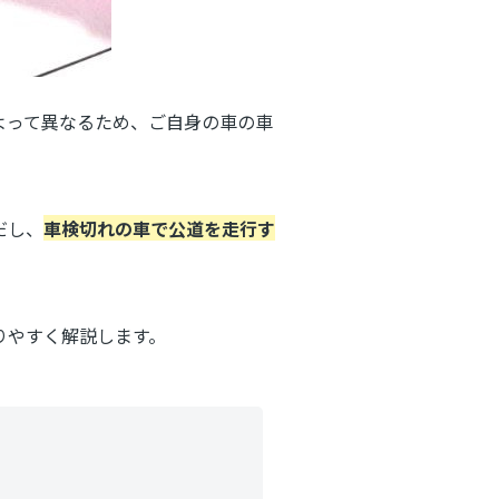
よって異なるため、ご自身の車の車
だし、
車検切れの車で公道を走行す
りやすく解説します。