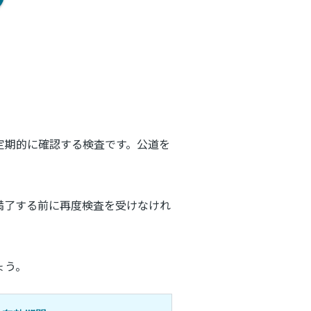
定期的に確認する検査です。公道を
満了する前に再度検査を受けなけれ
ょう。