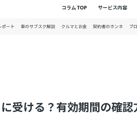
コラム TOP
サービス内容
レポート
車のサブスク解説
クルマとお金
契約者のホンネ
ブ
とに受ける？有効期間の確認