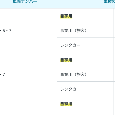
車両ナンバー
車検
自家用
・5・7
事業用（旅客）
レンタカー
自家用
・7
事業用（旅客）
レンタカー
自家用