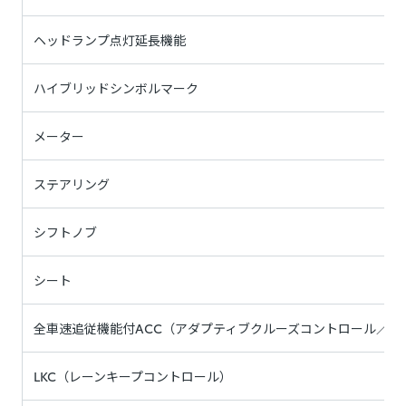
ヘッドランプ点灯延長機能
ハイブリッドシンボルマーク
メーター
ステアリング
シフトノブ
シート
全車速追従機能付ACC（アダプティブクルーズコントロール／停
LKC（レーンキープコントロール）