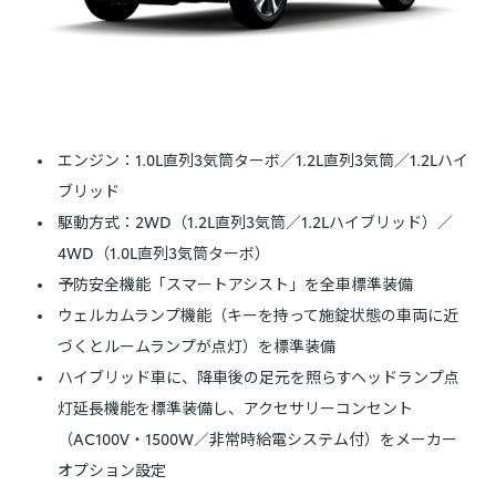
エンジン：1.0L直列3気筒ターボ／1.2L直列3気筒／1.2Lハイ
ブリッド
駆動方式：2WD（1.2L直列3気筒／1.2Lハイブリッド）／
4WD（1.0L直列3気筒ターボ）
予防安全機能「スマートアシスト」を全車標準装備
ウェルカムランプ機能（キーを持って施錠状態の車両に近
づくとルームランプが点灯）を標準装備
ハイブリッド車に、降車後の足元を照らすヘッドランプ点
灯延長機能を標準装備し、アクセサリーコンセント
（AC100V・1500W／非常時給電システム付）をメーカー
オプション設定