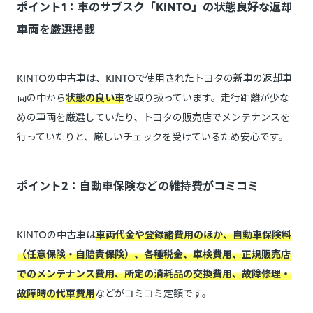
ポイント1：車のサブスク「KINTO」の状態良好な返却
車両を厳選掲載
KINTOの中古車は、KINTOで使用されたトヨタの新車の返却車
両の中から
状態の良い車
を取り扱っています。走行距離が少な
めの車両を厳選していたり、トヨタの販売店でメンテナンスを
行っていたりと、厳しいチェックを受けているため安心です。
ポイント2：自動車保険などの維持費がコミコミ
KINTOの中古車は
車両代金や登録諸費用のほか、自動車保険料
（任意保険・自賠責保険）、各種税金、車検費用、正規販売店
でのメンテナンス費用、所定の消耗品の交換費用、故障修理・
故障時の代車費用
などがコミコミ定額です。