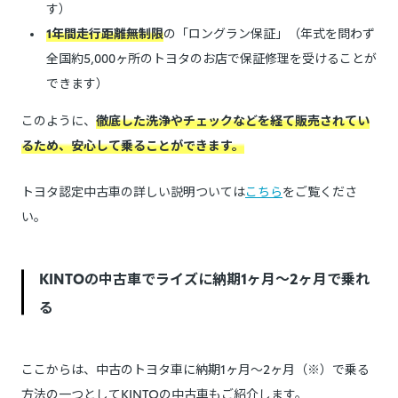
す）
1年間走行距離無制限
の「ロングラン保証」（年式を問わず
全国約5,000ヶ所のトヨタのお店で保証修理を受けることが
できます）
このように、
徹底した洗浄やチェックなどを経て販売されてい
るため、安心して乗ることができます。
トヨタ認定中古車の詳しい説明ついては
こちら
をご覧くださ
い。
KINTOの中古車でライズに納期1ヶ月～2ヶ月で乗れ
る
ここからは、中古のトヨタ車に納期1ヶ月～2ヶ月（※）で乗る
方法の一つとしてKINTOの中古車もご紹介します。