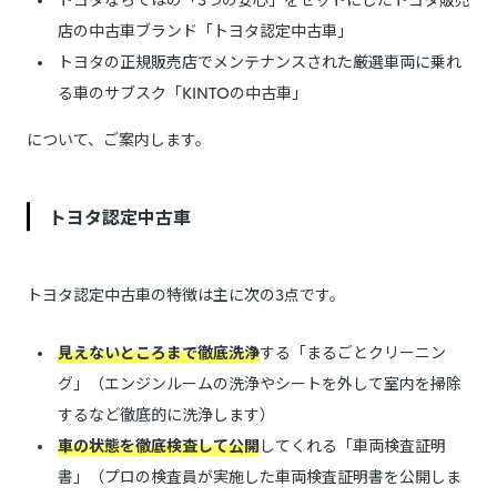
店の中古車ブランド「トヨタ認定中古車」
トヨタの正規販売店でメンテナンスされた厳選車両に乗れ
る車のサブスク「KINTOの中古車」
について、ご案内します。
トヨタ認定中古車
トヨタ認定中古車の特徴は主に次の3点です。
見えないところまで徹底洗浄
する「まるごとクリーニン
グ」（エンジンルームの洗浄やシートを外して室内を掃除
するなど徹底的に洗浄します）
車の状態を徹底検査して公開
してくれる「車両検査証明
書」（プロの検査員が実施した車両検査証明書を公開しま