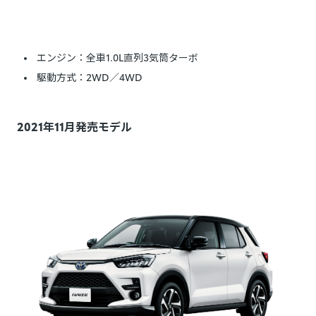
エンジン：全車1.0L直列3気筒ターボ
駆動方式：2WD／4WD
2021年11月発売モデル