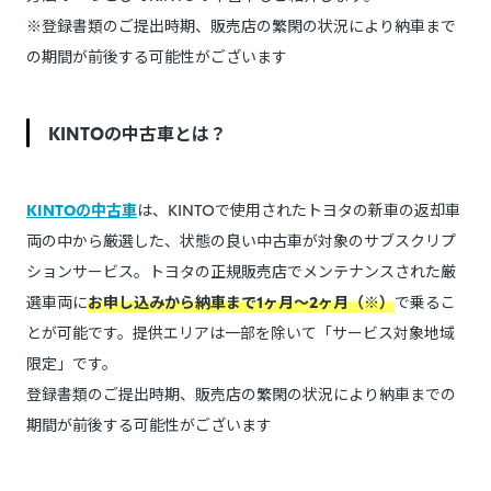
※登録書類のご提出時期、販売店の繁閑の状況により納車まで
の期間が前後する可能性がございます
KINTOの中古車とは？
KINTOの中古車
は、KINTOで使用されたトヨタの新車の返却車
両の中から厳選した、状態の良い中古車が対象のサブスクリプ
ションサービス。トヨタの正規販売店でメンテナンスされた厳
選車両に
お申し込みから納車まで1ヶ月～2ヶ月（※）
で乗るこ
とが可能です。提供エリアは一部を除いて「サービス対象地域
限定」です。
登録書類のご提出時期、販売店の繁閑の状況により納車までの
期間が前後する可能性がございます