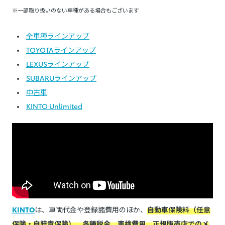
※一部取り扱いのない車種がある場合もございます
全車種ラインアップ
TOYOTAラインアップ
LEXUSラインアップ
SUBARUラインアップ
中古車
KINTO Unlimited
KINTO
は、車両代金や登録諸費用のほか、
自動車保険料（任意
保険・自賠責保険）、各種税金、車検費用、正規販売店でのメ