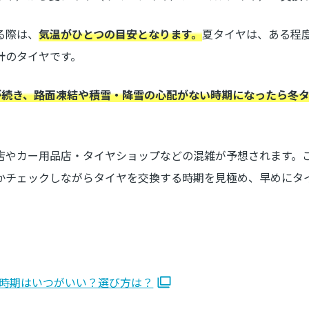
る際は、
気温がひとつの目安となります。
夏タイヤは、ある程
計のタイヤです。
が続き、路面凍結や積雪・降雪の心配がない時期になったら冬
店やカー用品店・タイヤショップなどの混雑が予想されます。
かチェックしながらタイヤを交換する時期を見極め、早めにタ
時期はいつがいい？選び方は？