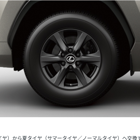
イヤ）から夏タイヤ（サマータイヤ／ノーマルタイヤ）へ交換