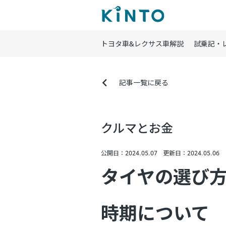
トヨタ車&レクサス車解説
試乗記・
記事一覧に戻る
クルマとお金
公開日：2024.05.07
更新日：2024.05.06
タイヤの選び
時期について