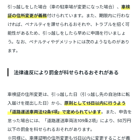
引っ越しをした場合（車の駐車場が変更になった場合）、
車検
証の住所変更が義務
付けられています。また、期限内に行わな
ければ、ペナルティを課せられるおそれや、トラブルを招く可
能性があるため、引っ越しをしたら早めに申請を行いましょ
う。なお、ペナルティやデメリットには次のようなものがあり
ます。
法律違反により罰金が科せられるおそれがある
車検証の住所変更は、引っ越した日（引っ越し先の自治体に転
入届けを提出した日）から、
原則として15日以内に行うよう
「道路運送車両法12条1項」で定められています
。また、申告を
怠った場合には、「道路運送車両法109条2項」により、50万円
以下の罰金を科せられるおそれがあります。
※同様に、車庫証明の住所変更も15日以内に変更することが義