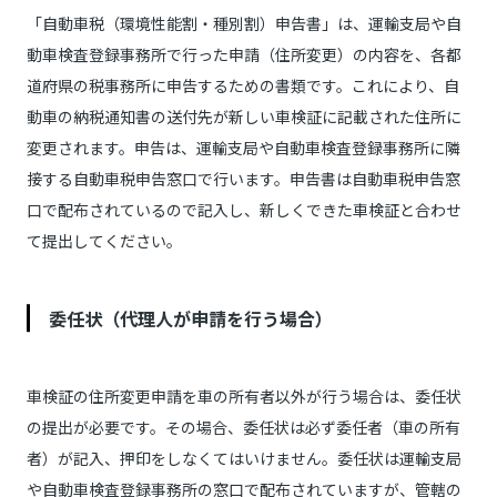
「自動車税（環境性能割・種別割）申告書」は、運輸支局や自
動車検査登録事務所で行った申請（住所変更）の内容を、各都
道府県の税事務所に申告するための書類です。これにより、自
動車の納税通知書の送付先が新しい車検証に記載された住所に
変更されます。申告は、運輸支局や自動車検査登録事務所に隣
接する自動車税申告窓口で行います。申告書は自動車税申告窓
口で配布されているので記入し、新しくできた車検証と合わせ
て提出してください。
委任状（代理人が申請を行う場合）
車検証の住所変更申請を車の所有者以外が行う場合は、委任状
の提出が必要です。その場合、委任状は必ず委任者（車の所有
者）が記入、押印をしなくてはいけません。委任状は運輸支局
や自動車検査登録事務所の窓口で配布されていますが、管轄の