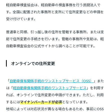
軽自動車検査協会は、軽自動車の検査事務を行う民間法人で
す。全国に配置された事務所と支所にて住所変更などの申請を
受け付けています。
普通車と同様、引っ越し後の住所を管轄する事務所、または支
局で住所変更の手続きを行います。管轄の事務所や支局は、軽
自動車検査協会の公式サイトから調べることが可能です。
オンラインでの住所変更
「
自動車保有関係手続のワンストップサービス（OSS）
」また
は「
軽自動車保有関係手続のワンストップサービス
」を利用す
れば、オンラインで住所変更の申請ができます。ただし、利用
するには
マイナンバーカードが必須
となっています。
地域によっては対応状況が異なる場合もあるため、事前にOSS