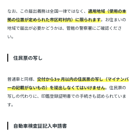
なお、この届出義務は全国一律ではなく、
適用地域（使用の本
拠の位置が定められた市区町村内）に限られます
。お住まいの
地域で届出が必要かどうかは、管轄の警察署にご確認くださ
い。
住民票の写し
普通車と同様、
交付から3ヶ月以内の住民票の写し（マイナンバ
ーの記載がないもの）を提出しなくてはいけません
。住民票の
写しの代わりに、印鑑登録証明書での手続きも認められていま
す。
自動車検査証記入申請書