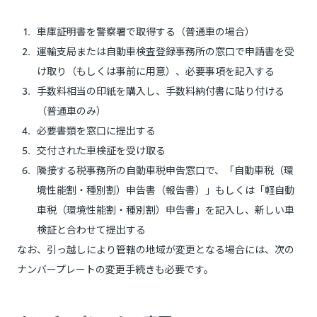
車庫証明書を警察署で取得する（普通車の場合）
運輸支局または自動車検査登録事務所の窓口で申請書を受
け取り（もしくは事前に用意）、必要事項を記入する
手数料相当の印紙を購入し、手数料納付書に貼り付ける
（普通車のみ）
必要書類を窓口に提出する
交付された車検証を受け取る
隣接する税事務所の自動車税申告窓口で、「自動車税（環
境性能割・種別割）申告書（報告書）」もしくは「軽自動
車税（環境性能割・種別割）申告書」を記入し、新しい車
検証と合わせて提出する
なお、引っ越しにより管轄の地域が変更となる場合には、次の
ナンバープレートの変更手続きも必要です。