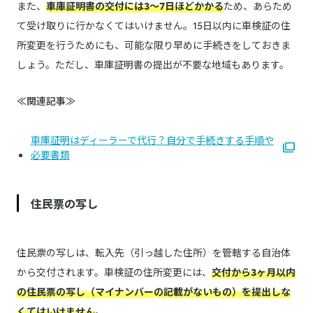
また、
車庫証明書の交付には3～7日ほどかかる
ため、あらため
て受け取りに行かなくてはいけません。15日以内に車検証の住
所変更を行うためにも、可能な限り早めに手続きをしておきま
しょう。ただし、車庫証明書の提出が不要な地域もあります。
≪関連記事≫
車庫証明はディーラーで代行？自分で手続きする手順や
必要書類
住民票の写し
住民票の写しは、転入先（引っ越した住所）を管轄する自治体
から交付されます。車検証の住所変更には、
交付から3ヶ月以内
の住民票の写し（マイナンバーの記載がないもの）を提出しな
くてはいけません
。