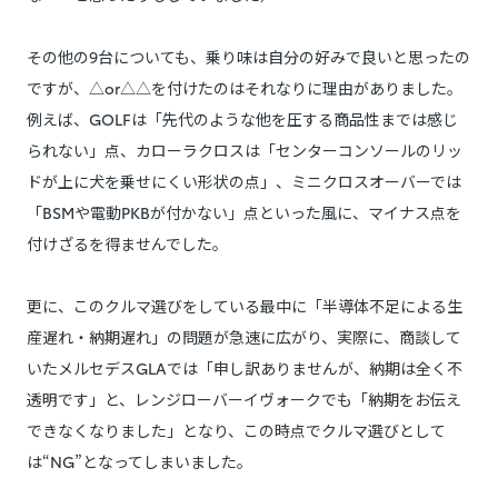
その他の9台についても、乗り味は自分の好みで良いと思ったの
ですが、△or△△を付けたのはそれなりに理由がありました。
例えば、GOLFは「先代のような他を圧する商品性までは感じ
られない」点、カローラクロスは「センターコンソールのリッ
ドが上に犬を乗せにくい形状の点」、ミニクロスオーバーでは
「BSMや電動PKBが付かない」点といった風に、マイナス点を
付けざるを得ませんでした。
更に、このクルマ選びをしている最中に「半導体不足による生
産遅れ・納期遅れ」の問題が急速に広がり、実際に、商談して
いたメルセデスGLAでは「申し訳ありませんが、納期は全く不
透明です」と、レンジローバーイヴォークでも「納期をお伝え
できなくなりました」となり、この時点でクルマ選びとして
は“NG”となってしまいました。