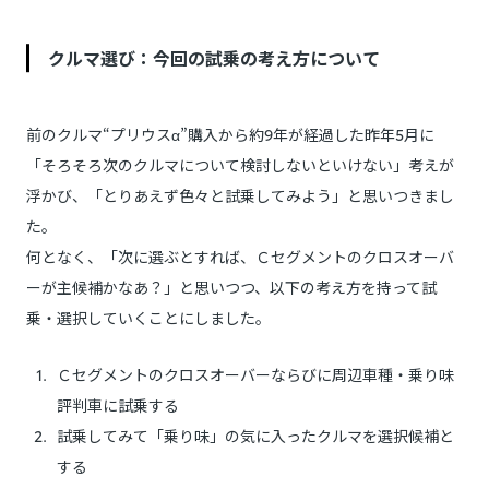
クルマ選び：今回の試乗の考え方について
前のクルマ“プリウスα”購入から約9年が経過した昨年5月に
「そろそろ次のクルマについて検討しないといけない」考えが
浮かび、「とりあえず色々と試乗してみよう」と思いつきまし
た。
何となく、「次に選ぶとすれば、Ｃセグメントのクロスオーバ
ーが主候補かなあ？」と思いつつ、以下の考え方を持って試
乗・選択していくことにしました。
Ｃセグメントのクロスオーバーならびに周辺車種・乗り味
評判車に試乗する
試乗してみて「乗り味」の気に入ったクルマを選択候補と
する