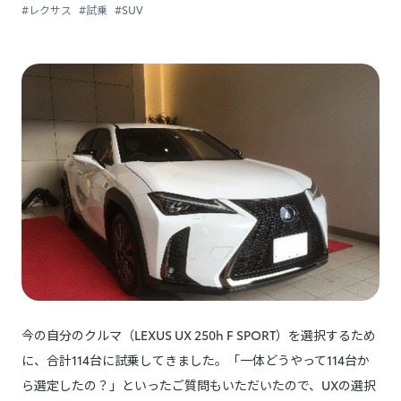
#レクサス
#試乗
#SUV
今の自分のクルマ（LEXUS UX 250h F SPORT）を選択するため
に、合計114台に試乗してきました。「一体どうやって114台か
ら選定したの？」といったご質問もいただいたので、UXの選択