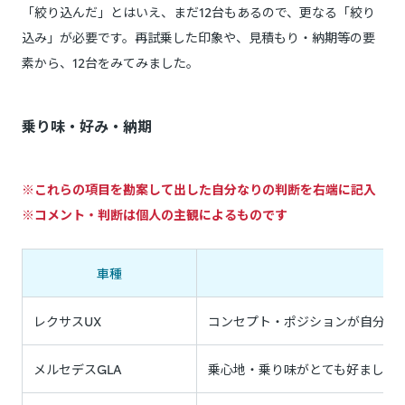
「絞り込んだ」とはいえ、まだ12台もあるので、更なる「絞り
込み」が必要です。再試乗した印象や、見積もり・納期等の要
素から、12台をみてみました。
乗り味・好み・納期
※これらの項目を勘案して出した自分なりの判断を右端に記入
※コメント・判断は個人の主観によるものです
車種
レクサスUX
コンセプト・ポジションが自分の
メルセデスGLA
乗心地・乗り味がとても好ましく