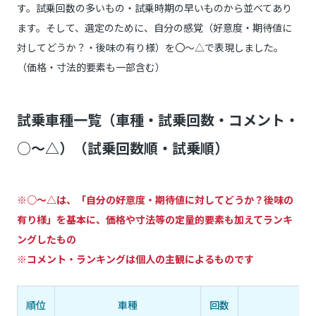
す。試乗回数の多いもの・試乗時期の早いものから並べてあり
ます。そして、選定のために、自分の感覚（好意度・期待値に
対してどうか？・後味の有り様）を〇～△で表現しました。
（価格・寸法的要素も一部含む）
試乗車種一覧（車種・試乗回数・コメント・
○～△）（試乗回数順・試乗順）
※○～△は、「自分の好意度・期待値に対してどうか？後味の
有り様」を基本に、価格や寸法等の定量的要素も加えてランキ
ングしたもの
※コメント・ランキングは個人の主観によるものです
順位
車種
回数