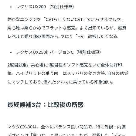
レクサスUX200 （特別仕様車）
静かなエンジンを「CVTらしくないCVT」で走らせるクルマ。
乗心地は柔らかめでフラットな感覚。よく出来ているが、燃費
レベルと乗り味の両面から､やはり「HV」選択したくなる。
レクサスUX250h バージョンC（特別仕様車）
2度目試乗。乗心地に1度目程のソフト感覚ないが全体に好印
象。ハイブリッドの乗り味 はメリハリの効き方等､自分の感覚
にマッチしており､慣れたクルマに乗っている印象強い。
最終候補3台：比較後の所感
マツダCX-30は、全体にバランス良い商品で、特に外観・内装
デザインは「良いな」と思っていましたが、選択した「ディー