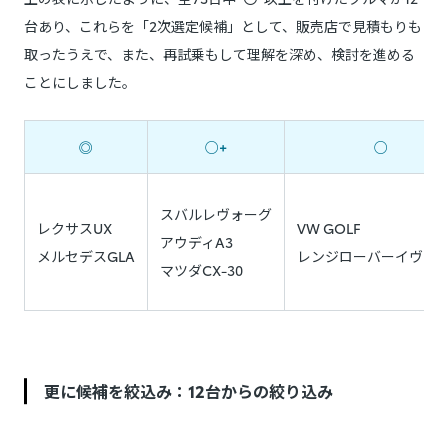
台あり、これらを「2次選定候補」として、販売店で見積もりも
取ったうえで、また、再試乗もして理解を深め、検討を進める
ことにしました。
◎
○+
○
スバルレヴォーグ
レクサスUX
VW GOLF
アウディA3
メルセデスGLA
レンジローバーイヴォ
マツダCX-30
更に候補を絞込み：12台からの絞り込み