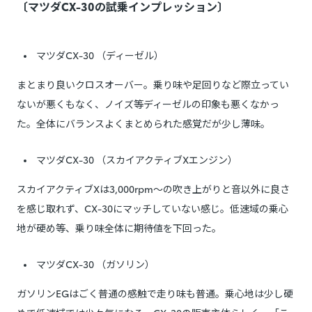
〔マツダCX-30の試乗インプレッション〕
マツダCX-30 （ディーゼル）
まとまり良いクロスオーバー。乗り味や足回りなど際立ってい
ないが悪くもなく、ノイズ等ディーゼルの印象も悪くなかっ
た。全体にバランスよくまとめられた感覚だが少し薄味。
マツダCX-30 （スカイアクティブXエンジン）
スカイアクティブXは3,000rpm～の吹き上がりと音以外に良さ
を感じ取れず、CX-30にマッチしていない感じ。低速域の乗心
地が硬め等、乗り味全体に期待値を下回った。
マツダCX-30 （ガソリン）
ガソリンEGはごく普通の感触で走り味も普通。乗心地は少し硬