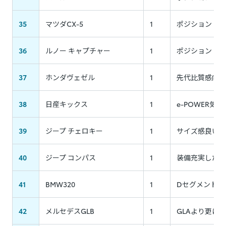
35
マツダCX-5
1
ポジション・コ
36
ルノー キャプチャー
1
ポジション・出
37
ホンダヴェゼル
1
先代比質感向上
38
日産キックス
1
e-POWER気
39
ジープ チェロキー
1
サイズ感良いが
40
ジープ コンパス
1
装備充実したク
41
BMW320
1
Dセグメントら
42
メルセデスGLB
1
GLAより更に