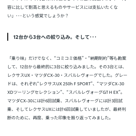
容に比して割高と思えるものやサービスには支払いたくな
い」･･･という感覚でしょうか？
12台から3台への絞り込み。そして･･･
「乗り味」だけでなく、“コミコミ価格”・“納期制約”等も勘案
して、12台から最終的に3台に絞り込みました。その3台とは、
レクサスUX・マツダCX-30・スバルレヴォーグでした。グレー
ドは、それぞれ“レクサスUX 250h F SPORT”、“マツダCX-30
XDツーリングセレクション”、“スバルレヴォーグGT H EX”。
マツダCX-30には計6回試乗、スバルレヴォーグには計3回試
乗、そしてレクサスUXには計6回試乗していましたが、最終判
断のために、再度、乗った印象を振り返ってみました。