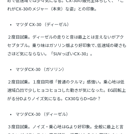
めで低速域では少々気になる。CX-30の販売主体らしく、「こ
れがCX-30のメジャー（本来）な姿」との印象。
マツダ CX-30 （ディーゼル）
２度目試乗。ディーゼルの走りと音は最上とは言えないがアク
セプタブル。乗り味はガソリン版より好印象で､低速域の硬さも
さほど気にならない。「SUVっぽいCX-30」。
マツダCX-30 （ガソリン）
２度目試乗。１度目同様「普通のクルマ」感強い。乗心地は低
速域凸凹で少しヒョコヒョコした動きが気になった。EG回転上
がる分Dよりノイズ気になる。CX30ならD>Gか？
マツダCX-30 （ディーゼル）
３度目試乗。ノイズ・乗心地はGより好印象。全般に最上と言