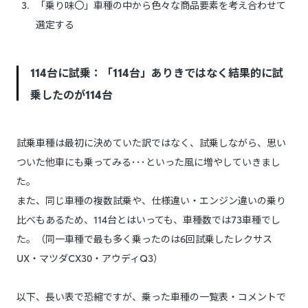
「乗り味〇」車種の中から色々な商品要素を考え合わせて
選定する
114台に試乗：「114台」ありきではなく結果的に試
乗したのが114台
試乗車種は最初に決めていた訳ではなく、試乗しながら、思い
ついた他車にも乗ってみる･･･といった風に増やしていきまし
た。
また、同じ車種の複数試乗や、仕様違い・エンジン違いの乗り
比べもあるため、114台とはいっても、車種数では73車種でし
た。（同一車種で最も多く乗ったのは6回試乗したレクサス
UX・マツダCX30・アウディQ3）
以下、長い表で恐縮ですが、乗った車種の一覧表・コメントで