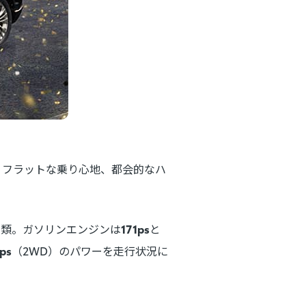
。フラットな乗り心地、都会的なハ
種類。ガソリンエンジンは
171ps
と
ps
（2WD）のパワーを走行状況に