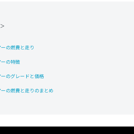
＞
アーの燃費と走り
アーの特徴
アーのグレードと価格
アーの燃費と走りのまとめ