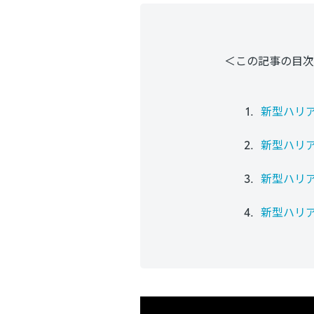
＜この記事の目次
新型ハリ
新型ハリ
新型ハリ
新型ハリ