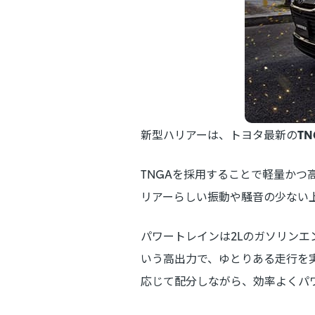
新型ハリアーは、トヨタ最新の
T
TNGAを採用することで軽量か
リアーらしい振動や騒音の少ない
パワートレインは2Lのガソリンエ
いう高出力で、ゆとりある走行を
応じて配分しながら、効率よくパ