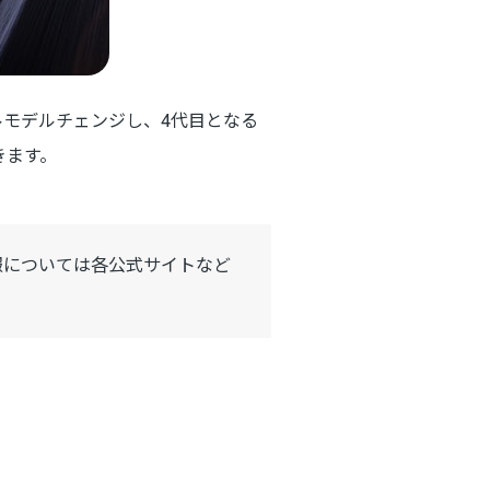
ルモデルチェンジし、4代目となる
きます。
報については各公式サイトなど