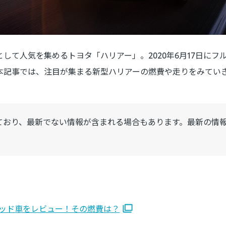
として人気を集めるトヨタ「ハリアー」。2020年6月17日にフ
本記事では、注目が集まる新型ハリアーの燃費や走りをみてい
ており、最新でない情報が含まれる場合もあります。最新の情
ッド車をレビュー！その燃費は？