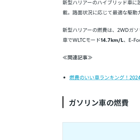
新型ハリアーのハイブリッド車に設
載。路面状況に応じて最適な駆動
新型ハリアーの燃費は、2WDガソ
車でWLTCモード
14.7km/L
、E-
≪関連記事≫
燃費のいい車ランキング！202
ガソリン車の燃費