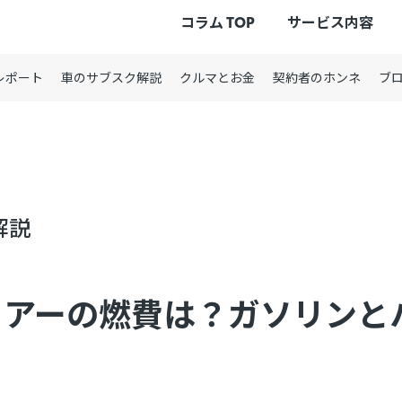
コラム TOP
サービス内容
レポート
車のサブスク解説
クルマとお金
契約者のホンネ
ブ
解説
リアーの燃費は？ガソリンと