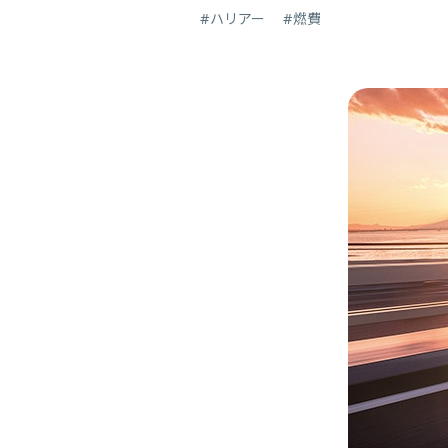
#ハリアー
#燃費