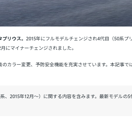
タプリウス。
2015年にフルモデルチェンジされ4代目（50系
12月にマイナーチェンジされました。
装のカラー変更、予防安全機能を充実させています。本記事で
。
0系、2015年12月～）に関する内容を含みます。最新モデルの