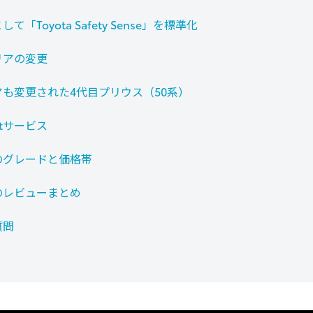
て「Toyota Safety Sense」を標準化
リアの変更
も変更された4代目プリウス（50系）
ectサービス
のグレードと価格帯
のレビューまとめ
質問