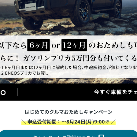
はじめてのクルマおためしキャンペーン
＼ 申込受付期間：～8月24日(月)9:00※ ／