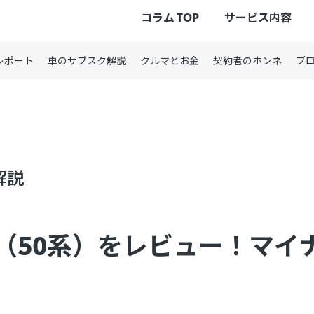
コラム TOP
サービス内容
レポート
車のサブスク解説
クルマとお金
契約者のホンネ
ブ
解説
（50系）をレビュー！マイ