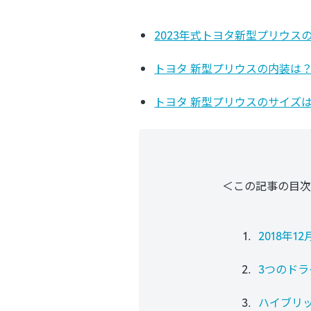
2023年式トヨタ新型プリウ
トヨタ 新型プリウスの内装は
トヨタ 新型プリウスのサイズ
＜この記事の目次
2018年
3つのド
ハイブリッ