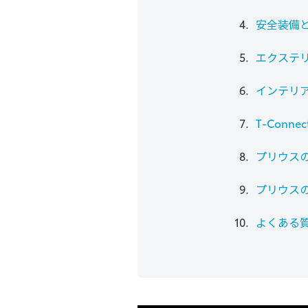
安全装備とし
エクステ
インテリア
T-Conn
プリウス
プリウス
よくある