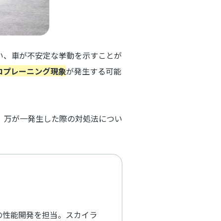
い、車が不安定な挙動を示すことが
ロプレーニング現象
が発生する可能
、万が一発生した際の対処法につい
の性能開発を担当。スカイラ