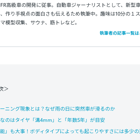
FR高級車の開発に従事。自動車ジャーナリストとして、新型
、作り手視点の面白さも伝えるため執筆中。趣味は10分の１ス
ルマ模型収集、サウナ、筋トレなど。
執筆者の記事一覧は
次＞
ーニング現象とは？なぜ雨の日に突然車が滑るのか
なのはタイヤ「溝4mm」と「年数5年」が目安
能」も大事！ボディタイプによっても起こりやすさには多少の