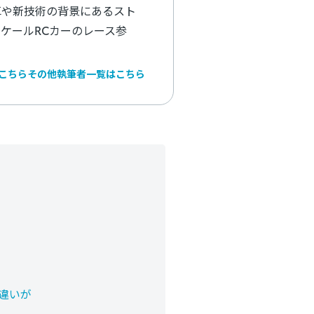
車や新技術の背景にあるスト
ケールRCカーのレース参
こちら
その他執筆者一覧はこちら
違いが