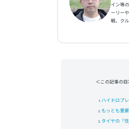
イン等の
ーリーや
戦、ク
＜この記事の目
ハイドロプレ
もっとも重要
タイヤの「性