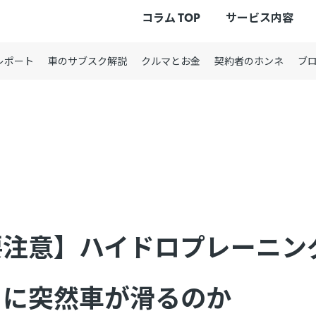
コラム TOP
サービス内容
レポート
車のサブスク解説
クルマとお金
契約者のホンネ
ブ
要注意】ハイドロプレーニン
日に突然車が滑るのか