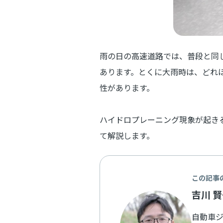
雨の日の高速道路では、普段と同
あります。とくに大雨時は、どれ
性があります。
ハイドロプレーニング現象が起き
て解説します。
この記事
吉川 
自動車ジ