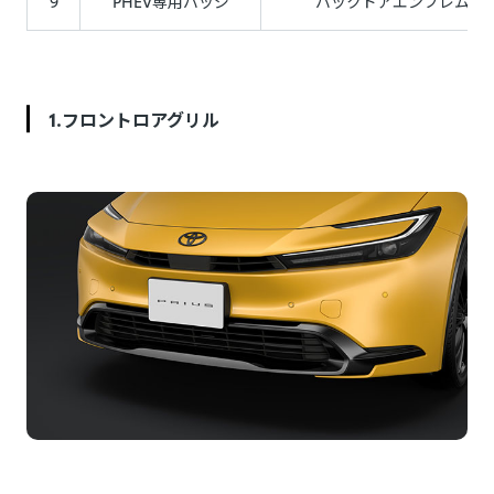
9
PHEV専用バッジ
バックドアエンブレム（P
1.フロントロアグリル