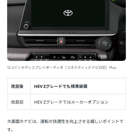
12.3インチディスプレイオーディオ（コネクティッドナビ対応）Plus
改良後
HEV Zグレードでも標準装備
改良前
HEV Zグレードではメーカーオプション
大画面のナビは、運転の快適性を向上させる嬉しいポイントで
す。