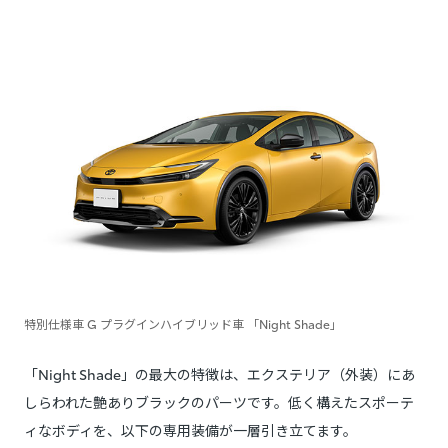
特別仕様車 G プラグインハイブリッド車 「Night Shade」
「Night Shade」の最大の特徴は、エクステリア（外装）にあ
しらわれた艶ありブラックのパーツです。低く構えたスポーテ
ィなボディを、以下の専用装備が一層引き立てます。