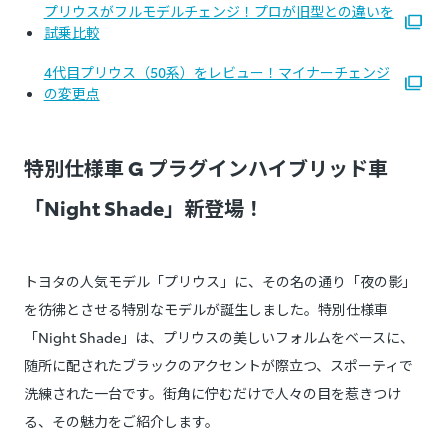
プリウスがフルモデルチェンジ！プロが旧型との違いを
試乗比較
4代目プリウス（50系）をレビュー！マイナーチェンジ
の変更点
特別仕様車 G プラグインハイブリッド車
「Night Shade」新登場！
トヨタの人気モデル「プリウス」に、その名の通り「夜の影」
を彷彿とさせる特別なモデルが誕生しました。特別仕様車
「Night Shade」は、プリウスの美しいフォルムをベースに、
随所に配されたブラックのアクセントが際立つ、スポーティで
洗練された一台です。街角に佇むだけで人々の目を惹きつけ
る、その魅力をご紹介します。