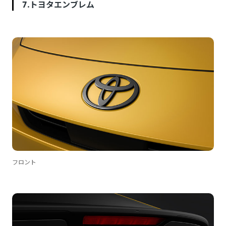
7.トヨタエンブレム
フロント