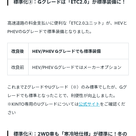
標準化③：Gグレードは「ETC2.0」が標準装備に！
高速道路の料金支払いに便利な「ETC2.0ユニット」が、HEVと
PHEVのGグレードで標準装備となりました。
改良後
HEV/PHEV Gグレードでも標準装備
改良前
HEV/PHEV Gグレードではメーカーオプション
これまでZグレードやUグレード（※）のみ標準でしたが、Gグ
レードでも標準となったことで、利便性が向上しました。
※KINTO専用のUグレードについては
公式サイト
をご確認くだ
さい
標準化④：2WD車も「寒冷地仕様」が標準に！冬の