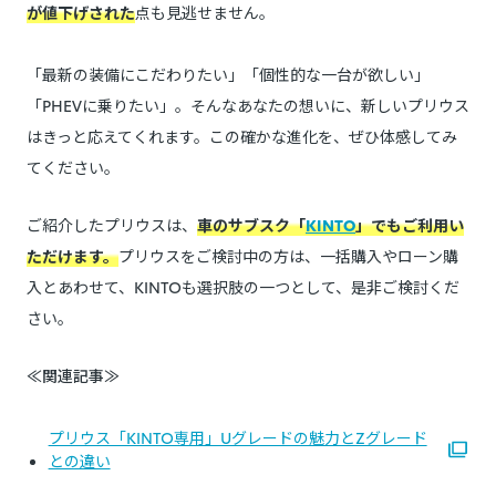
が値下げされた
点も見逃せません。
「最新の装備にこだわりたい」「個性的な一台が欲しい」
「PHEVに乗りたい」。そんなあなたの想いに、新しいプリウス
はきっと応えてくれます。この確かな進化を、ぜひ体感してみ
てください。
ご紹介したプリウスは、
車のサブスク「
KINTO
」でもご利用い
ただけます。
プリウスをご検討中の方は、一括購入やローン購
入とあわせて、KINTOも選択肢の一つとして、是非ご検討くだ
さい。
≪関連記事≫
プリウス「KINTO専用」Uグレードの魅力とZグレード
との違い