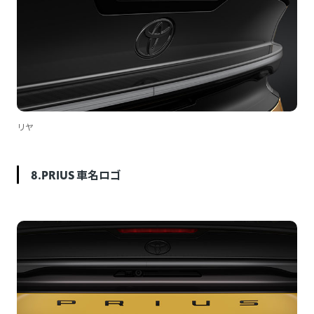
リヤ
8.PRIUS 車名ロゴ