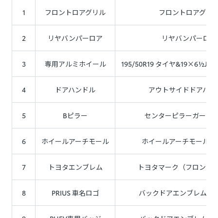
1
フロントロアグリル
フロントロアグリ
2
リヤバンパーロア
リヤバンパーロア
3
専用アルミホイール
195/50R19 タイヤ&19×6½J
4
ドアハンドル
アウトサイドドアハン
5
Bピラー
センターピラーガーニ
6
ホイールアーチモール
ホイールアーチモールデ
7
トヨタエンブレム
トヨタマーク（フロント
8
PRIUS 車名ロゴ
バックドアエンブレム（PR