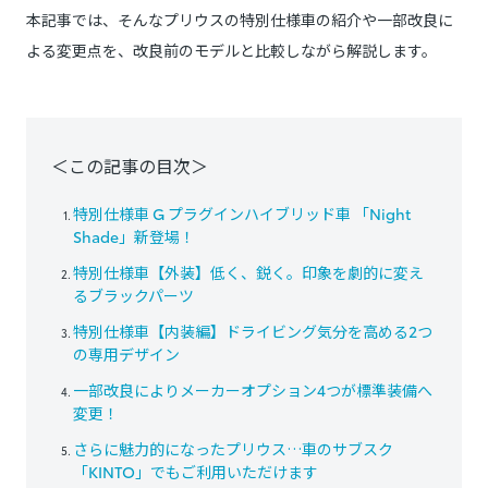
本記事では、そんなプリウスの特別仕様車の紹介や一部改良に
よる変更点を、改良前のモデルと比較しながら解説します。
＜この記事の目次＞
特別仕様車 G プラグインハイブリッド車 「Night
Shade」新登場！
特別仕様車【外装】低く、鋭く。印象を劇的に変え
るブラックパーツ
特別仕様車【内装編】ドライビング気分を高める2つ
の専用デザイン
一部改良によりメーカーオプション4つが標準装備へ
変更！
さらに魅力的になったプリウス…車のサブスク
「KINTO」でもご利用いただけます