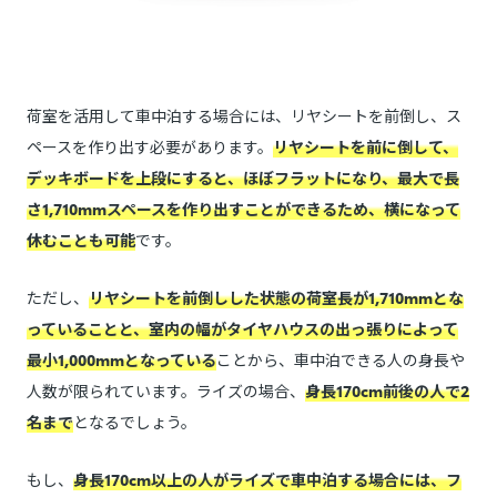
荷室を活用して車中泊する場合には、リヤシートを前倒し、ス
ペースを作り出す必要があります。
リヤシートを前に倒して、
デッキボードを上段にすると、ほぼフラットになり、最大で長
さ1,710mmスペースを作り出すことができるため、横になって
休むことも可能
です。
ただし、
リヤシートを前倒しした状態の荷室長が1,710mmとな
っていることと、室内の幅がタイヤハウスの出っ張りによって
最小1,000mmとなっている
ことから、車中泊できる人の身長や
人数が限られています。ライズの場合、
身長170cm前後の人で2
名まで
となるでしょう。
もし、
身長170cm以上の人がライズで車中泊する場合には、フ