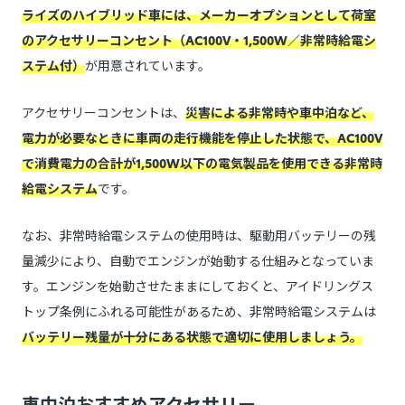
ライズのハイブリッド車には、メーカーオプションとして荷室
のアクセサリーコンセント（AC100V・1,500W／非常時給電シ
ステム付）
が用意されています。
アクセサリーコンセントは、
災害による非常時や車中泊など、
電力が必要なときに車両の走行機能を停止した状態で、AC100V
で消費電力の合計が1,500W以下の電気製品を使用できる非常時
給電システム
です。
なお、非常時給電システムの使用時は、駆動用バッテリーの残
量減少により、自動でエンジンが始動する仕組みとなっていま
す。エンジンを始動させたままにしておくと、アイドリングス
トップ条例にふれる可能性があるため、非常時給電システムは
バッテリー残量が十分にある状態で適切に使用しましょう。
車中泊おすすめアクセサリー