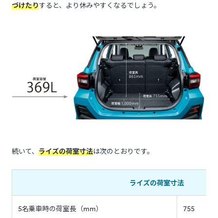
づけたり
すると、より休みやすくなるでしょう。
続いて、
ライズの荷室寸法
は次のとおりです。
ライズの荷室寸法
5名乗車時の荷室長（mm）
755