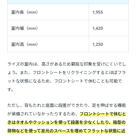
室内長（mm）
1,955
室内幅（mm）
1,420
室内高（mm）
1,250
ライズの室内は、高さがあるため窮屈な印象を受けにくいでし
ょう。また、フロントシートをリクライニングするとほぼフラ
ットな状態になるため、フロントシートで休むことも可能で
す。
ただし、背もたれと座面に段差ができたり、足を伸ばせる機能
が装備されていなかったりするため、
フロントシートで休むと
きはタオルやクッションを使って段差を少なくしたり、箱型の
荷物などを使って足元のスペースを埋めてフラットな状態に近