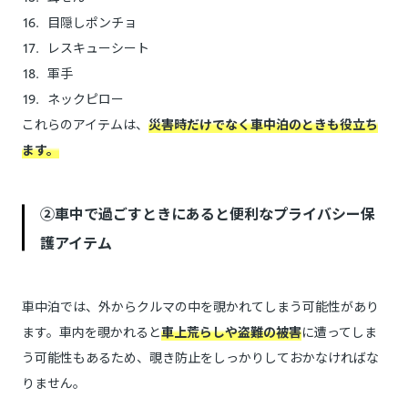
目隠しポンチョ
レスキューシート
軍手
ネックピロー
これらのアイテムは、
災害時だけでなく車中泊のときも役立ち
ます。
②車中で過ごすときにあると便利なプライバシー保
護アイテム
車中泊では、外からクルマの中を覗かれてしまう可能性があり
ます。車内を覗かれると
車上荒らしや盗難の被害
に遭ってしま
う可能性もあるため、覗き防止をしっかりしておかなければな
りません。