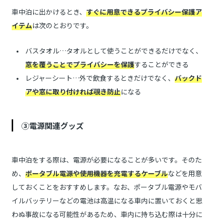
車中泊に出かけるとき、
すぐに用意できるプライバシー保護ア
イテム
は次のとおりです。
バスタオル…タオルとして使うことができるだけでなく、
窓を覆うことでプライバシーを保護
することができる
レジャーシート…外で飲食するときだけでなく、
バックド
アや窓に取り付ければ覗き防止
になる
③電源関連グッズ
車中泊をする際は、電源が必要になることが多いです。そのた
め、
ポータブル電源や使用機器を充電するケーブル
などを用意
しておくことをおすすめします。なお、ポータブル電源やモバ
イルバッテリーなどの電池は高温になる車内に置いておくと思
わぬ事故になる可能性があるため、車内に持ち込む際は十分に