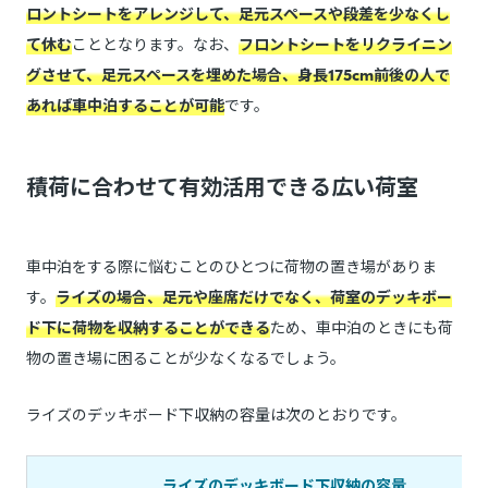
ロントシートをアレンジして、足元スペースや段差を少なくし
て休む
こととなります。なお、
フロントシートをリクライニン
グさせて、足元スペースを埋めた場合、身長175cm前後の人で
あれば車中泊することが可能
です。
積荷に合わせて有効活用できる広い荷室
車中泊をする際に悩むことのひとつに荷物の置き場がありま
す。
ライズの場合、足元や座席だけでなく、荷室のデッキボー
ド下に荷物を収納することができる
ため、車中泊のときにも荷
物の置き場に困ることが少なくなるでしょう。
ライズのデッキボード下収納の容量は次のとおりです。
ライズのデッキボード下収納の容量