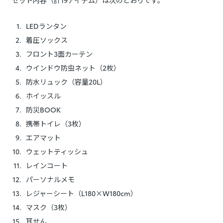
LEDランタン
着圧ソックス
フロント3面カーテン
ウインドウ防虫ネット（2枚）
防水リュック（容量20L）
ホイッスル
防災BOOK
携帯トイレ（3枚）
エアマット
ウェットティッシュ
レインコート
パーソナルメモ
レジャーシート（L180×W180cm）
マスク（3枚）
耳せん