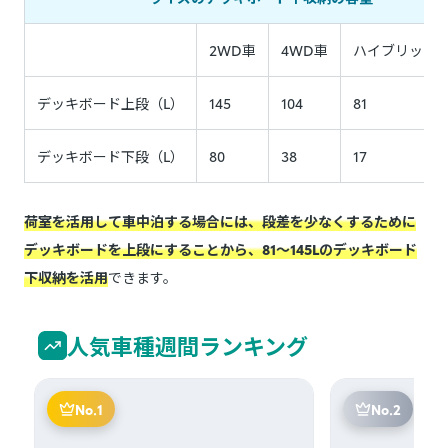
2WD車
4WD車
ハイブリッド2
デッキボード上段（L）
145
104
81
デッキボード下段（L）
80
38
17
荷室を活用して車中泊する場合には、段差を少なくするために
デッキボードを上段にすることから、81〜145Lのデッキボード
下収納を活用
できます。