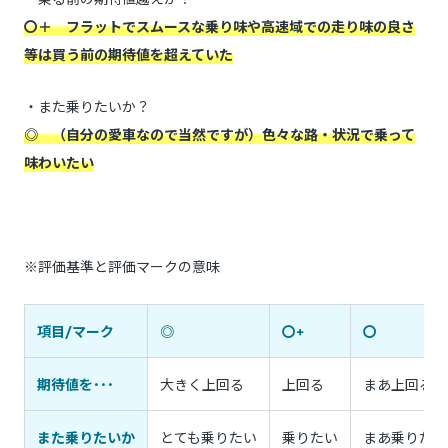
〇＋ フラットでスムースな乗り味や高速域での走り味の良さ
等は買う前の期待値を超えていた
・また乗りたいか？
◎ （自分の愛車なので当然ですが）色々な路・状況で乗って
味わいたい
※評価基準と評価マークの意味
項目/マーク
◎
〇+
〇
期待値を･･･
大きく上回る
上回る
まあ上回る
また乗りたいか
とても乗りたい
乗りたい
まあ乗りたい