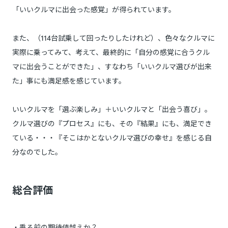
「いいクルマに出会った感覚」が得られています。
また、（114台試乗して回ったりしたけれど）、色々なクルマに
実際に乗ってみて、考えて、最終的に「自分の感覚に合うクル
マに出会うことができた」、すなわち「いいクルマ選びが出来
た」事にも満足感を感じています。
いいクルマを「選ぶ楽しみ」＋いいクルマと「出会う喜び」。
クルマ選びの『プロセス』にも、その『結果』にも、満足でき
ている・・・『そこはかとないクルマ選びの幸せ』を感じる自
分なのでした。
総合評価
・乗る前の期待値越えか？