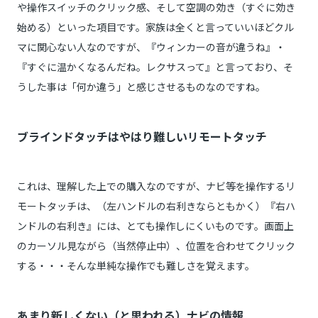
や操作スイッチのクリック感、そして空調の効き（すぐに効き
始める）といった項目です。家族は全くと言っていいほどクル
マに関心ない人なのですが、『ウィンカーの音が違うね』・
『すぐに温かくなるんだね。レクサスって』と言っており、そ
うした事は「何か違う」と感じさせるものなのですね。
ブラインドタッチはやはり難しいリモートタッチ
これは、理解した上での購入なのですが、ナビ等を操作するリ
モートタッチは、（左ハンドルの右利きならともかく）『右ハ
ンドルの右利き』には、とても操作しにくいものです。画面上
のカーソル見ながら（当然停止中）、位置を合わせてクリック
する・・・そんな単純な操作でも難しさを覚えます。
あまり新しくない（と思われる）ナビの情報