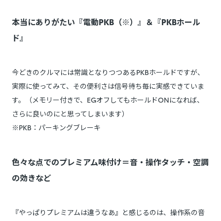
本当にありがたい『電動PKB（※）』＆『PKBホール
ド』
今どきのクルマには常識となりつつあるPKBホールドですが、
実際に使ってみて、その便利さは信号待ち毎に実感できていま
す。（メモリー付きで、EGオフしてもホールドONになれば、
さらに良いのにと思ってしまいます）
※PKB：パーキングブレーキ
色々な点でのプレミアム味付け＝音・操作タッチ・空調
の効きなど
『やっぱりプレミアムは違うなあ』と感じるのは、操作系の音