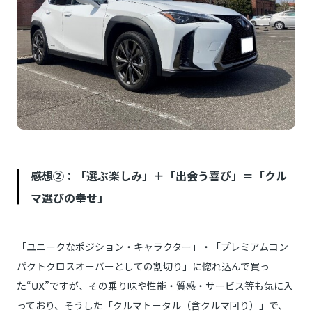
感想②：「選ぶ楽しみ」＋「出会う喜び」＝「クル
マ選びの幸せ」
「ユニークなポジション・キャラクター」・「プレミアムコン
パクトクロスオーバーとしての割切り」に惚れ込んで買っ
た“UX”ですが、その乗り味や性能・質感・サービス等も気に入
っており、そうした「クルマトータル（含クルマ回り）」で、