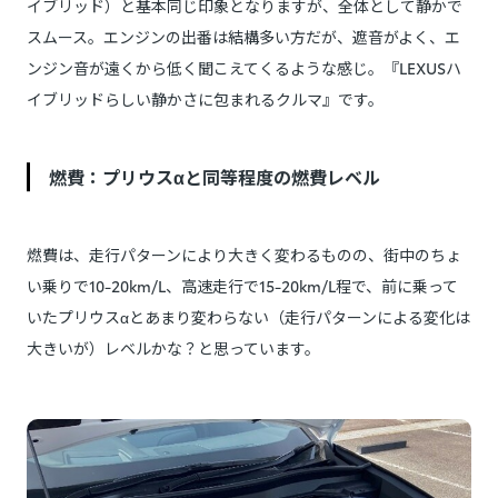
イブリッド）と基本同じ印象となりますが、全体として静かで
スムース。エンジンの出番は結構多い方だが、遮音がよく、エ
ンジン音が遠くから低く聞こえてくるような感じ。『LEXUSハ
イブリッドらしい静かさに包まれるクルマ』です。
燃費：プリウスαと同等程度の燃費レベル
燃費は、走行パターンにより大きく変わるものの、街中のちょ
い乗りで10-20km/L、高速走行で15-20km/L程で、前に乗って
いたプリウスαとあまり変わらない（走行パターンによる変化は
大きいが）レベルかな？と思っています。