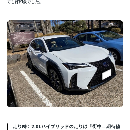
ても好印象でした。
走り味：2.0Lハイブリッドの走りは『街中＝期待値