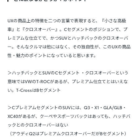
UXの商品上の特徴を二つの言葉で表現すると、『小さな高級
車』と『クロスオーバー』。Cセグメントのポジションで、プ
レミアムな仕立てで、かつSUVとハッチバックのクロスオーバ
ー。そんなクルマは他にはなく、その独自性が、このUXの商品
性・魅力のポイントになっていると思います。
＞ハッチバックとSUVのCセグメント ・クロスオーバーという
意味ではVWのT-ROCがあるが、プレミアム仕立てとはいえな
い。T-CrossはBセグメント
＞CプレミアムセグメントのSUVには、Q3・X1・GLA/GLB・
XC40があるが、クーペやスポーツバックはあっても、ハッチバ
ックとのクロスオーバーはない
（アウディQ2はプレミアムクロスオーバーだがBセグメント）