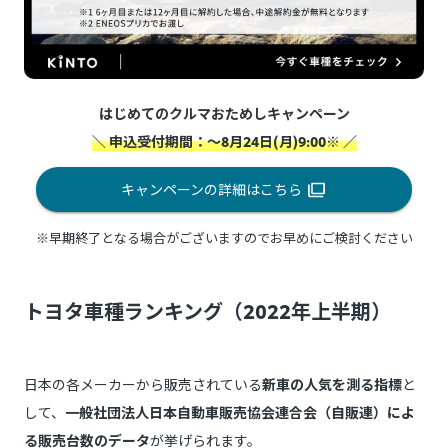
はじめてのクルマおためしキャンペーン
＼ 申込受付期間：～8月24日(月)9:00※ ／
キャンペーンの詳細はこちら
※早期終了となる場合がございますのでお早めにご検討ください
トヨタ車種ランキング（2022年上半期）
日本の各メーカーから販売されている
新車の人気を測る指標
と
して、
一般社団法人日本自動車販売協会連合会（自販連）によ
る販売台数のデータ
が挙げられます。