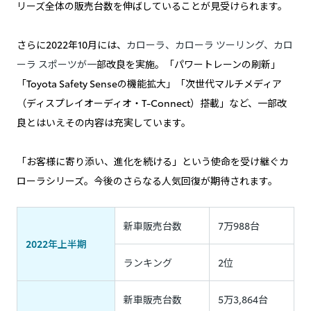
リーズ全体の販売台数を伸ばしていることが見受けられます。
さらに2022年10月には、
カローラ、カローラ ツーリング、カロ
ーラ スポーツが一
部改良を実施。「パワートレーンの刷新」
「Toyota Safety Senseの機能拡大」「次世代マルチメディア
（ディスプレイオーディオ・T-Connect）搭載」など、一部改
良とはいえその内容は充実しています。
「お客様に寄り添い、進化を続ける」という使命を受け継ぐカ
ローラシリーズ。今後のさらなる人気回復が期待されます。
新車販売台数
7万988台
2022年上半期
ランキング
2位
新車販売台数
5万3,864台