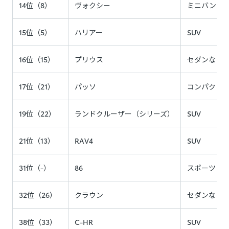
14位（8）
ヴォクシー
ミニバン
15位（5）
ハリアー
SUV
16位（15）
プリウス
セダンなど
17位（21）
パッソ
コンパクト
19位（22）
ランドクルーザー（シリーズ）
SUV
21位（13）
RAV4
SUV
31位（-）
86
スポーツ
32位（26）
クラウン
セダンなど
38位（33）
C-HR
SUV