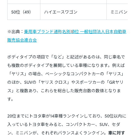
50位（49）
ハイエースワゴン
ミニバン
※出典：
乗用車ブランド通称名別順位 一般社団法人日本自動車
販売協会連合会
ボディタイプの項目で「など」と記述があるのは、同じ車名で
も複数のボディタイプを展開している車種になります。例えば
「ヤリス」の場合、ベーシックなコンパクトカーの「ヤリス」
のほか、SUVの「ヤリス クロス」やスポーツカーの「GRヤリ
ス」と複数あり、これらを総合した販売台数の数値となりま
す。
20位までにトヨタ車が14車種ランクインしており、50位以内に
入っているトヨタ車をみると、コンパクトカー、SUV、セダ
ン、ミニバンが、それぞれバランスよくランクイン。
車に対す