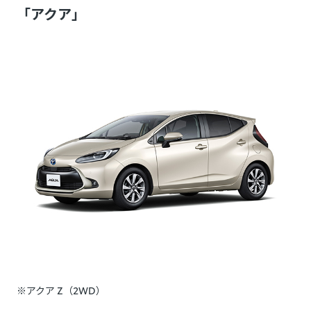
「アクア」
※アクア Z（2WD）