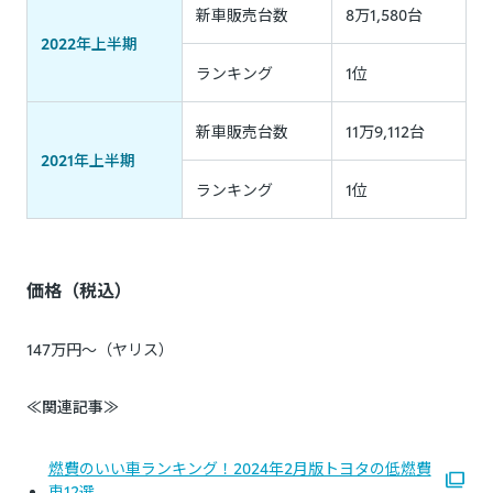
新車販売台数
8万1,580台
2022年上半期
ランキング
1位
新車販売台数
11万9,112台
2021年上半期
ランキング
1位
価格（税込）
147万円〜（ヤリス）
≪関連記事≫
燃費のいい車ランキング！2024年2月版トヨタの低燃費
車12選