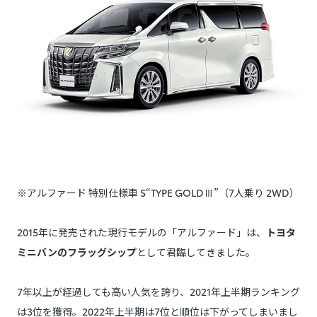
※アルファード 特別仕様車 S“TYPE GOLDⅢ”（7人乗り 2WD）
2015年に発売された現行モデルの「アルファード」は、
トヨタ
ミニバンのフラッグシップ
として君臨してきました。
7年以上が経過しても高い人気を誇り、2021年上半期ランキング
は3位を獲得。2022年上半期は7位と順位は下がってしまいまし