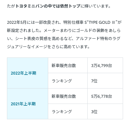
たが
トヨタミニバンの中では依然トップ
に輝いています。
2022年5月には一部改良され、特別仕様車 S“TYPE GOLD Ⅲ”が
新設定されました。メーターまわりにゴールドの装飾をあしら
い、シート表皮の質感を高めるなど、アルファード特有のラグ
ジュアリーなイメージをさらに高めています。
新車販売台数
3万4,799台
2022年上半期
ランキング
7位
新車販売台数
5万6,778台
2021年上半期
ランキング
3位