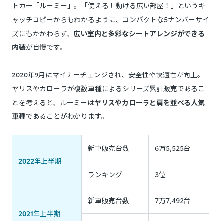
トカー「ルーミー」。「使える！動ける広い部屋！」というキ
ャッチコピーからもわかるように、コンパクトな5ナンバーサイ
ズにもかかわらず、
広い室内と多彩なシートアレンジができる
内装
が自慢です。
2020年9月にマイナーチェンジされ、安全性や快適性が向上。
ヤリスやカローラが複数車種によるシリーズ累計販売であるこ
とを考えると、ルーミーは
ヤリスやカローラと肩を並べる人気
車種
であることがわかります。
新車販売台数
6万5,525台
2022年上半期
ランキング
3位
新車販売台数
7万7,492台
2021年上半期