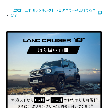
【2021年上半期ランキング】トヨタ車で一番売れてる車
は？