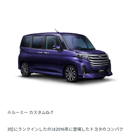
※ルーミー カスタムG-T
3位にランクインしたのは2016年に登場したトヨタのコンパク