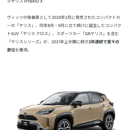
※ヤリス HYBRID X
ヴィッツの後継車として2020年2月に発売されたコンパクトカ
ーの「ヤリス」、同年8月・9月に立て続けに誕生したコンパク
トSUV「ヤリス クロス」、スポーツカー「GRヤリス」を含む
「ヤリスシリーズ」が、2021年上半期に続き
2年連続で堂々の
首位
を獲得。