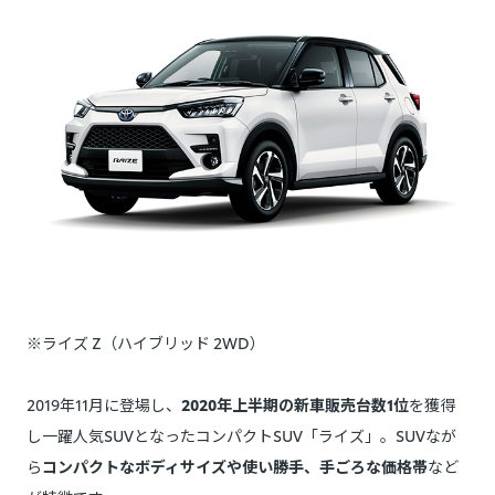
※ライズ Z（ハイブリッド 2WD）
2019年11月に登場し、
2020年上半期の新車販売台数1位
を獲得
し一躍人気SUVとなったコンパクトSUV「ライズ」。SUVなが
ら
コンパクトなボディサイズや使い勝手、手ごろな価格帯
など