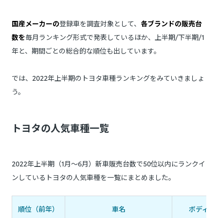
国産メーカーの
登録車を調査対象として、
各ブランドの販売台
数を
毎月ランキング形式で発表しているほか、上半期/下半期/1
年と、期間ごとの総合的な順位も出しています。
では、2022年上半期のトヨタ車種ランキングをみていきましょ
う。
トヨタの人気車種一覧
2022年上半期（1月～6月）新車販売台数で50位以内にランクイ
ンしているトヨタの人気車種を一覧にまとめました。
順位（前年）
車名
ボディタ