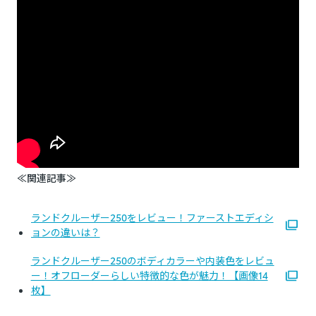
≪関連記事≫
ランドクルーザー250をレビュー！ファーストエディシ
ョンの違いは？
ランドクルーザー250のボディカラーや内装色をレビュ
ー！オフローダーらしい特徴的な色が魅力！【画像14
枚】