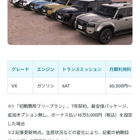
グレード
エンジン
トランスミッション
月額利用料（税
VX
ガソリン
6AT
60,500円〜
※1 「初期費用フリープラン」、7年契約、最安値パッケージ、
追加オプション無し、ボーナス払い16万5,000円（税込）を設定
した場合
※2 記事更新時点。生産状況などの変化により、記載の納期目