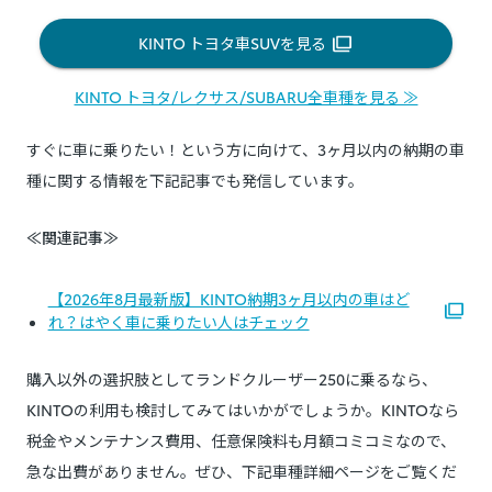
KINTO トヨタ車SUVを見る
KINTO トヨタ/レクサス/SUBARU全車種を見る ≫
すぐに車に乗りたい！という方に向けて、3ヶ月以内の納期の車
種に関する情報を下記記事でも発信しています。
≪関連記事≫
【2026年8月最新版】KINTO納期3ヶ月以内の車はど
れ？はやく車に乗りたい人はチェック
購入以外の選択肢としてランドクルーザー250に乗るなら、
KINTOの利用も検討してみてはいかがでしょうか。KINTOなら
税金やメンテナンス費用、任意保険料も月額コミコミなので、
急な出費がありません。ぜひ、下記車種詳細ページをご覧くだ