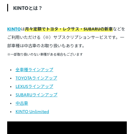
KINTOとは？
KINTO
は
月々定額でトヨタ・レクサス・SUBARUの新車
などを
ご利用いただける（※）サブスクリプションサービスです。一
部車種は中古車のお取り扱いもあります。
※一部取り扱いのない車種がある場合もございます
全車種ラインアップ
TOYOTAラインアップ
LEXUSラインアップ
SUBARUラインアップ
中古車
KINTO Unlimited