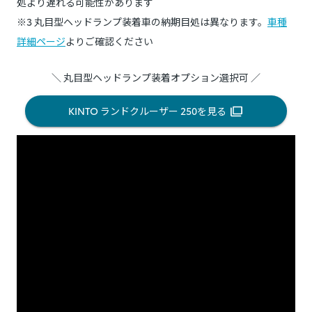
処より遅れる可能性があります
※3 丸目型ヘッドランプ装着車の納期目処は異なります。
車種
詳細ページ
よりご確認ください
＼ 丸目型ヘッドランプ装着オプション選択可 ／
KINTO ランドクルーザー 250を見る