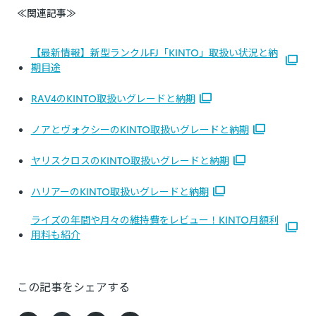
≪関連記事≫
【最新情報】新型ランクルFJ「KINTO」取扱い状況と納
期目途
RAV4のKINTO取扱いグレードと納期
ノアとヴォクシーのKINTO取扱いグレードと納期
ヤリスクロスのKINTO取扱いグレードと納期
ハリアーのKINTO取扱いグレードと納期
ライズの年間や月々の維持費をレビュー！KINTO月額利
用料も紹介
この記事をシェアする