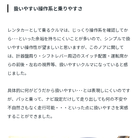
扱いやすい操作系と乗りやすさ
レンタカーとして乗るクルマは、じっくり操作系を確認してか
ら･･･といった余裕を持ちにくいことが多いので、シンプルで扱
いやすい操作性が望ましいと思いますが、このノアに関して
は、計器盤周り・シフトレバー周辺のスイッチ配置・運転席か
らの前後・左右の視界等、扱いやすいクルマになっていると感
じました。
具体的に何がどうだから扱いやすい･･･とは表現しにくいのです
が、パッと乗って、ナビ設定だけして走り出しても何の不安や
不自然さもなく走行可能・・・といった点に扱いやすさを実感
することができました。