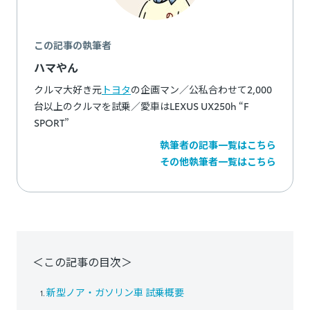
この記事の執筆者
ハマやん
クルマ大好き元
トヨタ
の企画マン／公私合わせて2,000
台以上のクルマを試乗／愛車はLEXUS UX250h “F
SPORT”
執筆者の記事一覧はこちら
その他執筆者一覧はこちら
＜この記事の目次＞
新型ノア・ガソリン車 試乗概要