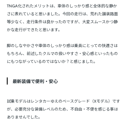
TNGA化されたメリットは、車体のしっかり感と全体的な静か
さに表れていると思いました。今回の走行は、荒れた舗装路面
等少なく、走行条件は良かったのですが、大変スムースかつ静
かな走行ができたと思います。
脚のしなやかさや車体のしっかり感は乗員にとっての快適さは
もちろん、前述したクルマの扱いやすさ・安心感といったもの
にもつながっているのではないか？と感じました。
最新装備で便利・安心
試乗モデルはレンタカーゆえのベースグレード（Xモデル）です
が、必要充分な装備レベルのため、不自由・不便を感じる事は
ありませんでした。