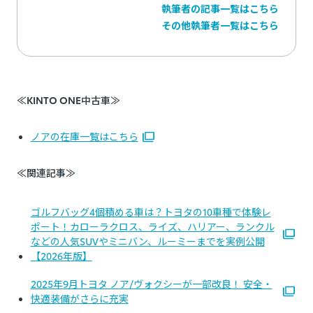
執筆者の記事一覧はこちら
その他執筆者一覧はこちら
≪KINTO ONE中古車≫
ノアの在庫一覧はこちら
≪関連記事≫
ゴルフバッグ4個積める車は？トヨタの10車種で体験レ
ポート！カローラクロス、ライズ、ハリアー、ランクル
などの人気SUVやミニバン、ルーミーまでを実例公開
【2026年版】
2025年9月トヨタ ノア/ヴォクシーが一部改良！ 安全・
快適装備がさらに充実