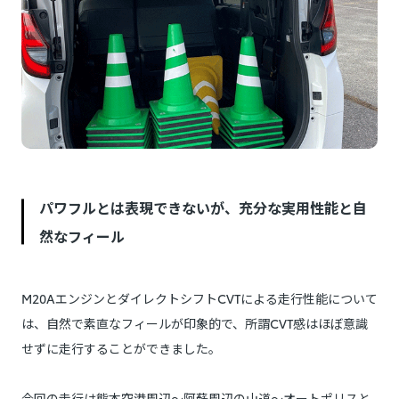
パワフルとは表現できないが、充分な実用性能と自
然なフィール
M20AエンジンとダイレクトシフトCVTによる走行性能について
は、自然で素直なフィールが印象的で、所謂CVT感はほぼ意識
せずに走行することができました。
今回の走行は熊本空港周辺～阿蘇周辺の山道～オートポリスと