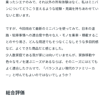
乗ったシエナのみで、それ以外の所有体験はなく、私はミニバ
ンについてどうこう言えるような経験・見識を持ちあわせてい
ないと思います。
ですが、今回改めて最新のミニバンを使ってみて、日本の道
路・駐車事情への適合度や色々な人・モノを乗車・積載するこ
とのやり易さ、どんな用途でもそつなくこなしそうな多目的感
など、よくできた商品だと感じました。
少人数家庭である我が家には向いていませんが、家族移動や
色々なモノを運ぶニーズがあるならば、そのニーズにはとても
よく適合したクルマで、「バランスよい現代のファミリーカ
ー」と呼んでもよいのではないでしょうか？
総合評価