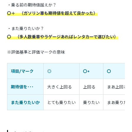
・乗る前の期待値越えか？
〇＋ （ガソリン車も期待値を超えて良かった）
・また乗りたいか？
〇 （多人数乗車やラゲージあればレンタカーで選びたい）
※評価基準と評価マークの意味
項目/マーク
◎
〇+
〇
期待値を･･･
大きく上回る
上回る
まあ上回る
また乗りたいか
とても乗りたい
乗りたい
まあ乗りたい