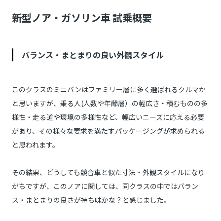
新型ノア・ガソリン車 試乗概要
バランス・まとまりの良い外観スタイル
このクラスのミニバンはファミリー層に多く選ばれるクルマか
と思いますが、乗る人(人数や年齢層）の幅広さ・積むものの多
様性・走る道や環境の多様性など、幅広いニーズに応える必要
があり、その様々な要求を満たすパッケージングが求められる
と思われます。
その結果、どうしても競合車と似た寸法・外観スタイルになり
がちですが、このノアに関しては、同クラスの中ではバラン
ス・まとまりの良さが持ち味かな？と感じました。