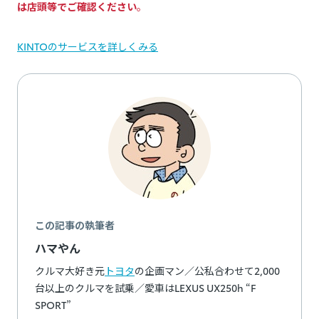
は店頭等でご確認ください
。
KINTOのサービスを詳しくみる
この記事の執筆者
ハマやん
クルマ大好き元
トヨタ
の企画マン／公私合わせて2,000
台以上のクルマを試乗／愛車はLEXUS UX250h “F
SPORT”