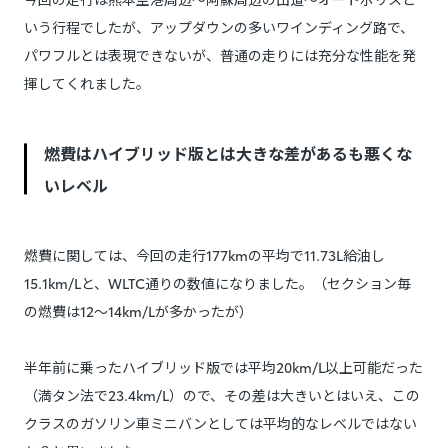
いう行程でしたが、アップダウンの多いワインディング路で、
パワフルとは表現できないが、普通の走りには充分な性能を発
揮してくれました。
燃費はハイブリッド版とは大きな差があるも悪くな
いレベル
燃費に関しては、今回の走行177kmの平均で11.73L給油し
15.1km/Lと、WLTC通りの数値になりました。（セクション毎
の燃費は12～14km/Lが多かったが）
半年前に乗ったハイブリッド版では平均20km/L以上可能だった
（満タン法で23.4km/L）ので、その差は大きいとはいえ、この
クラスのガソリン車ミニバンとしては平均的なレベルではない