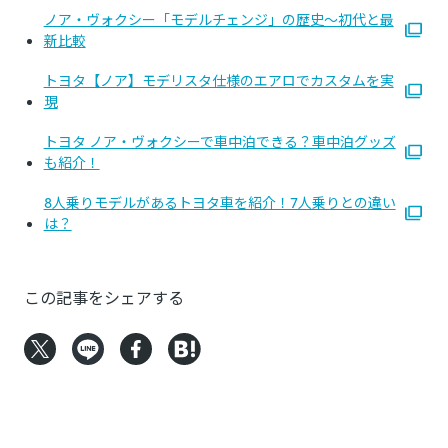
ノア・ヴォクシー「モデルチェンジ」の歴史～初代と最
新比較
トヨタ【ノア】モデリスタ仕様のエアロでカスタムを実
現
トヨタ ノア・ヴォクシーで車中泊できる？車中泊グッズ
も紹介！
8人乗りモデルがあるトヨタ車を紹介！7人乗りとの違い
は？
この記事をシェアする