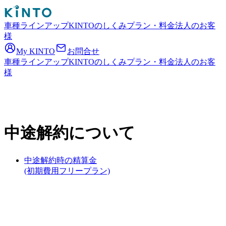
車種ラインアップ
KINTOのしくみ
プラン・料金
法人のお客
様
My KINTO
お問合せ
車種ラインアップ
KINTOのしくみ
プラン・料金
法人のお客
様
中途解約について
中途解約時の精算金
(初期費用フリープラン)