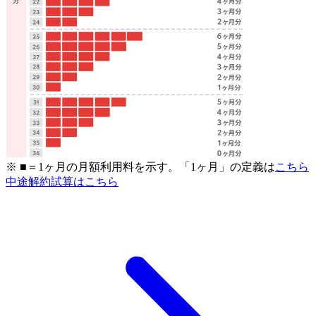
※ ■＝1ヶ月の月額利用料を示す。「1ヶ月」の定義は
こちら
中途解約試算はこちら