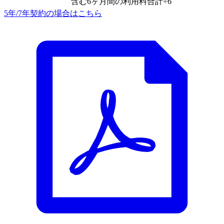
含む6ヶ月間の利用料合計÷6
5年/7年契約の場合はこちら