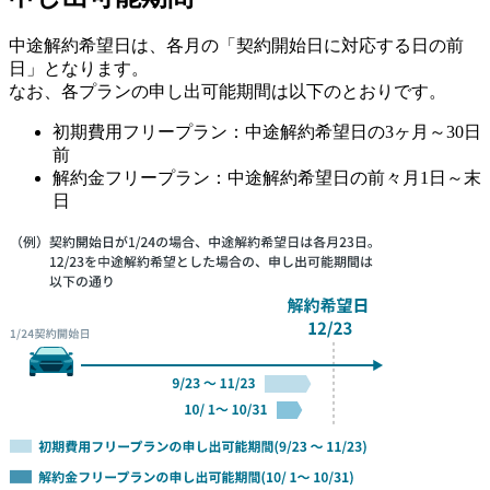
中途解約希望日は、各月の「契約開始日に対応する日の前
日」となります。
なお、各プランの申し出可能期間は以下のとおりです。
初期費用フリープラン：中途解約希望日の3ヶ月～30日
前
解約金フリープラン：中途解約希望日の前々月1日～末
日