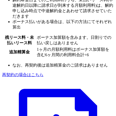
途解約日以降に請求日が到来する月額利用料)
は、解約
申し込み時点で中途解約金とあわせて請求させていた
だきます
ボーナス払いがある場合は、以下の方法にてそれぞれ
算出
残リース料・未
ボーナス加算額を含みます。日割りでの
払いリース料
払い戻しはありません
1ヶ月の月額利用料はボーナス加算額を
追加精算金
含む6ヶ月間の利用料合計÷6
なお、再契約後は追加精算金のご請求はありません
再契約の場合はこちら