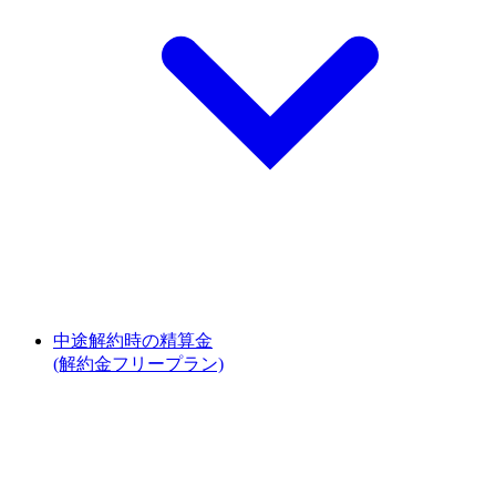
中途解約時の精算金
(解約金フリープラン)