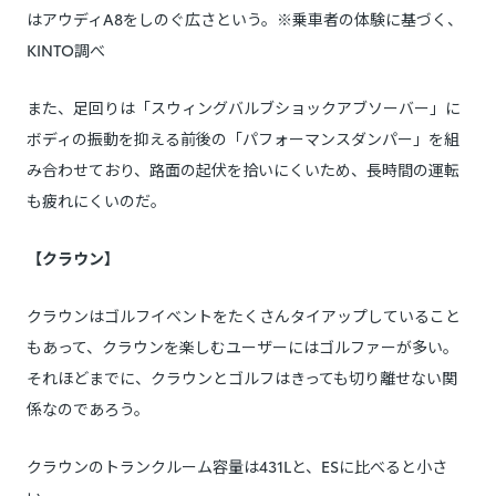
はアウディA8をしのぐ広さという。※乗車者の体験に基づく、
KINTO調べ
また、足回りは「スウィングバルブショックアブソーバー」に
ボディの振動を抑える前後の「パフォーマンスダンパー」を組
み合わせており、路面の起伏を拾いにくいため、長時間の運転
も疲れにくいのだ。
【クラウン】
クラウンはゴルフイベントをたくさんタイアップしていること
もあって、クラウンを楽しむユーザーにはゴルファーが多い。
それほどまでに、クラウンとゴルフはきっても切り離せない関
係なのであろう。
クラウンのトランクルーム容量は431Lと、ESに比べると小さ