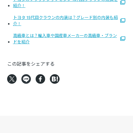
紹介！
トヨタ 15代目クラウンの内装は？グレード別の内装も紹
介！
高級車とは？輸入車や国産車メーカーの高級車・ブラン
ドを紹介
この記事をシェアする