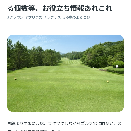
る個数等、お役立ち情報あれこれ
#クラウン
#プリウス
#レクサス
#移動のよろこび
普段より早めに起床、ワクワクしながらゴルフ場に向かい、ス