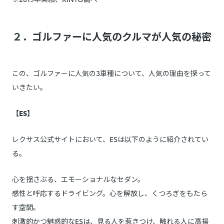
２．ゴルファーに人気のクルマが人気の秘密
この、ゴルファーに人気の3車種について、人気の理由を探って
いきたい。
【ES】
レクサス公式サイトにおいて、ESは以下のように紹介されてい
る。
心を揺さぶる、エモーショナルなセダン。
感性と呼応するドライビング。心を解放し、くつろぎをもたら
す空間。
刺激的かつ魅惑的なESは、見る人を惹きつけ、触れる人に高揚