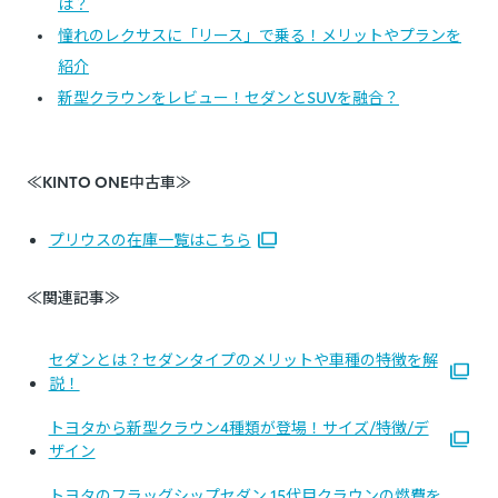
は？
憧れのレクサスに「リース」で乗る！メリットやプランを
紹介
新型クラウンをレビュー！セダンとSUVを融合？
≪KINTO ONE中古車≫
プリウスの在庫一覧はこちら
≪関連記事≫
セダンとは？セダンタイプのメリットや車種の特徴を解
説！
トヨタから新型クラウン4種類が登場！サイズ/特徴/デ
ザイン
トヨタのフラッグシップセダン 15代目クラウンの燃費を