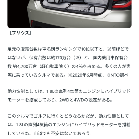
【プリウス】
足元の販売台数は車名別ランキングで10位以下と、以前ほどで
はないが、保有台数は約170万台（※）と、 国内乗用車保有台
数 約4,700万台（軽自動車除く）の4％を占める。多くの人が実
際に乗っているクルマである。※2020年6月時点、KINTO調べ
動力性能としては、1.8Lの直列4気筒のエンジンにハイブリッド
モーターを搭載しており、2WDと4WDの設定がある。
このクルマでゴルフに行くとどうなるかだが、動力性能として
は、1.8Lの直列4気筒のエンジンにハイブリッドモーターを搭載
している為、山道でも不安はないであろう。