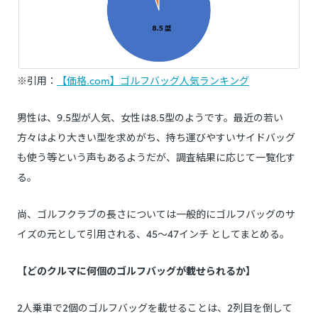
※引用：
【価格.com】ゴルフバッグ人気ランキング
男性は、9.5型が人気、女性は8.5型のようです。最近の若い
方々はより大きい型を求めがち、持ち運びやすいサイドバッグ
も使う等という声もあるようだが、調査結果に応じて一覧化す
る。
尚、ゴルフクラブの長さについては一般的にゴルフバッグのサ
イズの元として引用される、45～47インチ としてまとめる。
【どのクルマに何個のゴルフバッグが載せられるか】
2人乗車で2個のゴルフバッグを載せることは、2列目を倒して