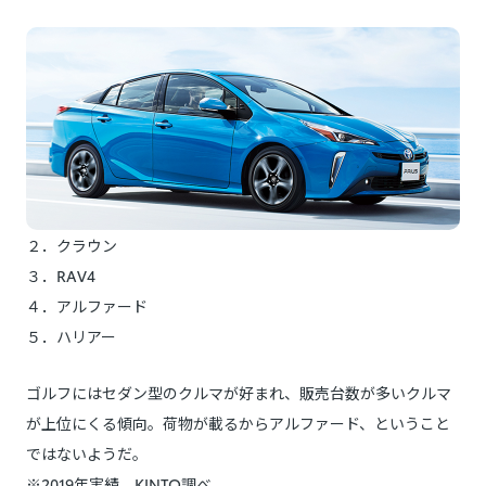
２．クラウン
３．RAV4
４．アルファード
５．ハリアー
ゴルフにはセダン型のクルマが好まれ、販売台数が多いクルマ
が上位にくる傾向。荷物が載るからアルファード、ということ
ではないようだ。
※2019年実績、KINTO調べ