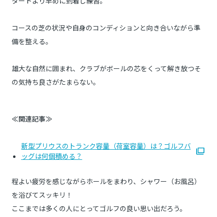
タートより早めに到着し練習。
コースの芝の状況や自身のコンディションと向き合いながら準
備を整える。
雄大な自然に囲まれ、クラブがボールの芯をくって解き放つそ
の気持ち良さがたまらない。
≪関連記事≫
新型プリウスのトランク容量（荷室容量）は？ゴルフバ
ッグは何個積める？
程よい疲労を感じながらホールをまわり、シャワー（お風呂）
を浴びてスッキリ！
ここまでは多くの人にとってゴルフの良い思い出だろう。