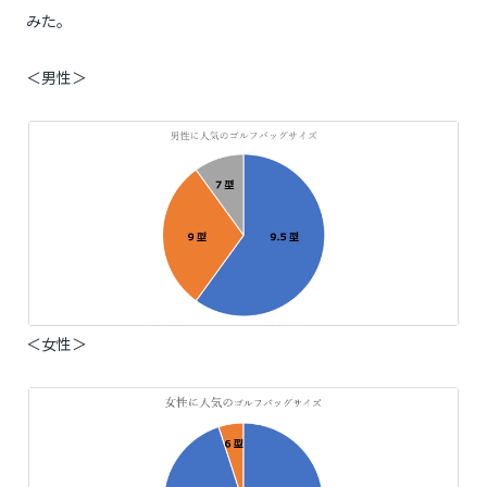
みた。
＜男性＞
＜女性＞