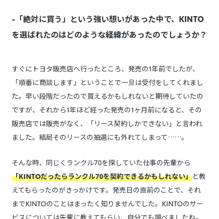
-「絶対に買う」という強い想いがあった中で、KINTO
を選ばれたのはどのような経緯があったのでしょうか？
すぐにトヨタ販売店へ行ったところ、発売の1年前でしたが、
「順番に商談します」ということで一旦は受付をしてくれまし
た。早い段階だったので買えるかもしれないと期待していたの
ですが、それから1年ほど経った発売の1ヶ月前になると、その
販売店では販売がなく、「リース契約しかできない」と言われ
ました。結局そのリースの抽選にも外れてしまって……。
そんな時、同じくランクル70を探していた仕事の先輩から
「KINTOだったらランクル70を契約できるかもしれない」
と教
えてもらったのがきっかけです。発売日の直前のことで、それ
までKINTOのことはまったく知りませんでした。KINTOのサー
ビスについては先輩に教えてもらい、自分でも調べましたね。