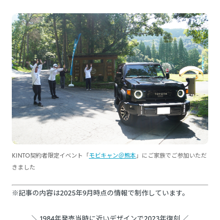
KINTO契約者限定イベント「
モビキャン＠熊本
」にご家族でご参加いただ
きました
※記事の内容は2025年9月時点の情報で制作しています。
＼ 1984年発売当時に近いデザインで2023年復刻 ／