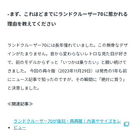
-まず、これほどまでにランドクルーザー70に惹かれる
理由を教えてください
ランドクルーザー70には長年憧れていました。この無骨なデザ
インがたまりません。昔から変わらないレトロな見た目が好き
で、前のモデルからずっと「いつかは乗りたい」と願い続けて
きました。 今回の再々販（2023年11月29日）は発売の1年も前
にニュース記事で知ったのですが、その瞬間に「絶対に買う」
と決意しました。
≪関連記事≫
ランドクルーザー70が復刻・再再販！内装やサイズをレ
ビュー