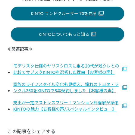
KINTO ランドクルーザー 70を見る
KINTOについてもっと知る
≪関連記事≫
モデリスタ仕様のヤリスクロスに乗る20代が残クレとの
比較でサブスクKINTOを選択した理由【お客様の声】
家族のライフスタイル変化も見据え、憧れのトヨタ・ラ
ンクル250をKINTOで5年契約しました【お客様の声】
支出が一定でストレスフリー！マンション評論家が語る
KINTOの魅力【お客様の声/スペシャルインタビュー】
この記事をシェアする