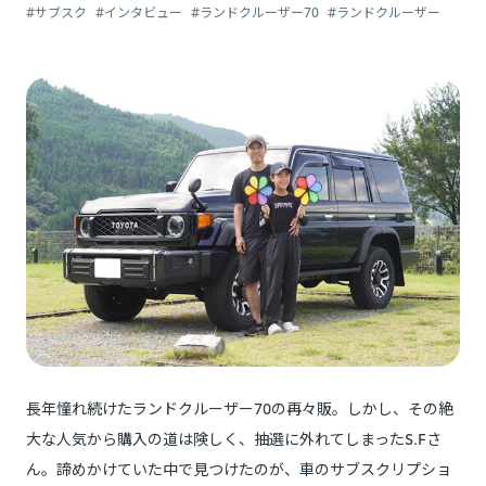
#サブスク
#インタビュー
#ランドクルーザー70
#ランドクルーザー
長年憧れ続けたランドクルーザー70の再々販。しかし、その絶
大な人気から購入の道は険しく、抽選に外れてしまったS.Fさ
ん。諦めかけていた中で見つけたのが、車のサブスクリプショ