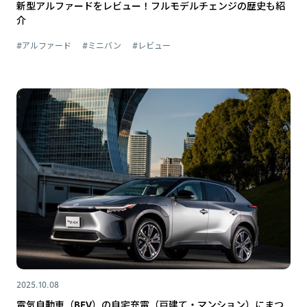
新型アルファードをレビュー！フルモデルチェンジの歴史も紹
介
#アルファード
#ミニバン
#レビュー
2025.10.08
電気自動車（BEV）の自宅充電（戸建て・マンション）にまつ