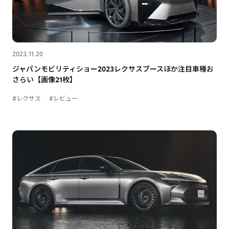
2023.11.20
ジャパンモビリティショー2023レクサスブースほか注目車種お
さらい【画像21枚】
#レクサス
#レビュー