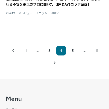
わる不安を電気のプロに聞いた【EV DAYSコラボ企画】
#bZ4X
#レビュー
#コラム
#BEV
1
3
4
5
11
...
...
Menu
メニュー