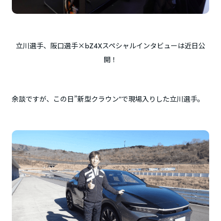
立川選手、阪口選手×bZ4Xスペシャルインタビューは近日公
開！
余談ですが、この日”新型クラウン"で現場入りした立川選手。