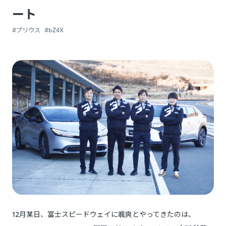
ート
#プリウス
#bZ4X
12月某日、富士スピードウェイに颯爽とやってきたのは、