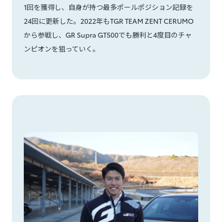
1回を獲得し、自身が持つ最多ポールポジション記録を
24回に更新した。2022年もTGR TEAM ZENT CERUMO
から参戦し、GR Supra GT500でも勝利と4度目のチャ
ンピオンを狙っていく。