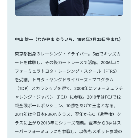
中山 雄一（なかやま ゆういち、1991年7月25日生まれ）
東京都出身のレーシング・ドライバー。5歳でキッズカ
ートを体験し、その後カートレースで活躍。2006年に
フォーミュラトヨタ・レーシング・スクール（FTRS）
を受講。トヨタ・ヤングドライバーズ・プログラム
（TDP）スカラシップを得て、2008年にフォーミュラチ
ャレンジ・ジャパン（FCJ）に参戦。2010年はFCJで12
戦全戦ポールポジション、10勝をあげて王者となる。
2011年は全日本F3のNクラス、翌年からC（選手権）ク
ラスに上がり2013年にシリーズ制覇。翌年から3季はス
ーパーフォーミュラにも参戦し、以後もスポット参戦の