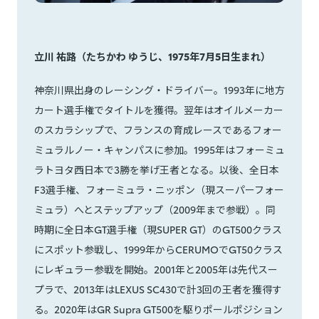
立川 祐路（たちかわ ゆうじ、1975年7月5日生まれ）
神奈川県出身のレーシング・ドライバー。1993年に地方
カート選手権でタイトルを獲得。翌年はオイルメーカー
のスカラシップで、フランスの育成レースであるフォー
ミュラルノー・キャンパスに参加。1995年はフォーミュ
ラトヨタ西日本で3勝を挙げ王者となる。以後、全日本
F3選手権、フォーミュラ・ニッポン（現スーパーフォー
ミュラ）へとステップアップ（2009年まで参戦）。同
時期に全日本GT選手権（現SUPER GT）のGT500クラス
にスポット参戦し、1999年からCERUMOでGT50クラス
にレギュラー参戦を開始。2001年と2005年は先代スー
プラで、2013年はLEXUS SC430で計3回の王者を獲得す
る。2020年はGR Supra GT500を駆りポールポジション