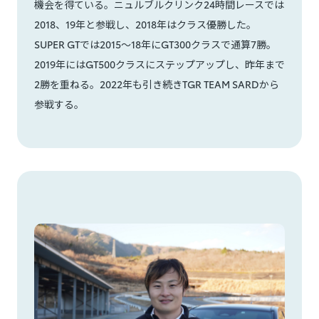
機会を得ている。ニュルブルクリンク24時間レースでは
2018、19年と参戦し、2018年はクラス優勝した。
SUPER GTでは2015〜18年にGT300クラスで通算7勝。
2019年にはGT500クラスにステップアップし、昨年まで
2勝を重ねる。2022年も引き続きTGR TEAM SARDから
参戦する。