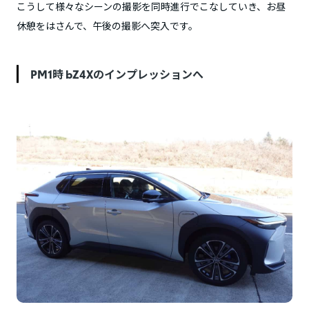
こうして様々なシーンの撮影を同時進行でこなしていき、お昼
休憩をはさんで、午後の撮影へ突入です。
PM1時 bZ4Xのインプレッションへ