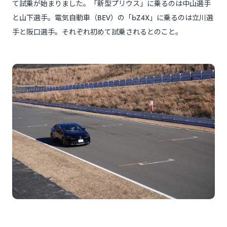
て試乗が始まりました。「新型プリウス」に乗るのは中山選手
と山下選手。電気自動車（BEV）の「bZ4X」に乗るのは立川選
手と阪口選手。それぞれ初めて試乗されるとのこと。