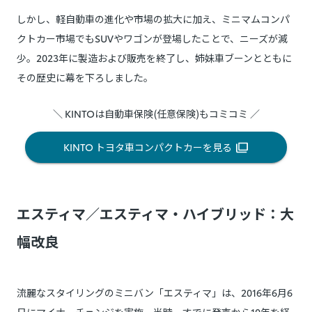
しかし、軽自動車の進化や市場の拡大に加え、ミニマムコンパ
クトカー市場でもSUVやワゴンが登場したことで、ニーズが減
少。2023年に製造および販売を終了し、姉妹車ブーンとともに
その歴史に幕を下ろしました。
＼ KINTOは自動車保険(任意保険)もコミコミ ／
KINTO トヨタ車コンパクトカーを見る
エスティマ／エスティマ・ハイブリッド：大
幅改良
流麗なスタイリングのミニバン「エスティマ」は、2016年6月6