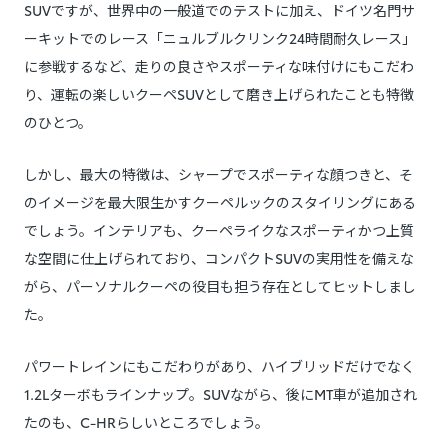
SUVですが、世界中の一般道でのテストに加え、ドイツ名門サ
ーキットでのレース「ニュルブルクリンク24時間耐久レース」
に参戦するなど、走りの良さやスポーティな味付けにもこだわ
り、運転の楽しいクーペSUVとして磨き上げられたことも特徴
のひとつ。
しかし、最大の特徴は、シャープでスポーティな顔つきと、そ
のイメージを最大限生かすクーペルックのスタイリングにある
でしょう。インテリアも、クーペライクなスポーティかつ上質
な空間に仕上げられており、コンパクトSUVの実用性を備えな
がら、パーソナルクーペの役目も担う存在としてヒットしまし
た。
パワートレインにもこだわりがあり、ハイブリッドだけでなく
1.2Lターボもラインナップ。SUVながら、後にMT車が追加され
たのも、C-HRらしいところでしょう。