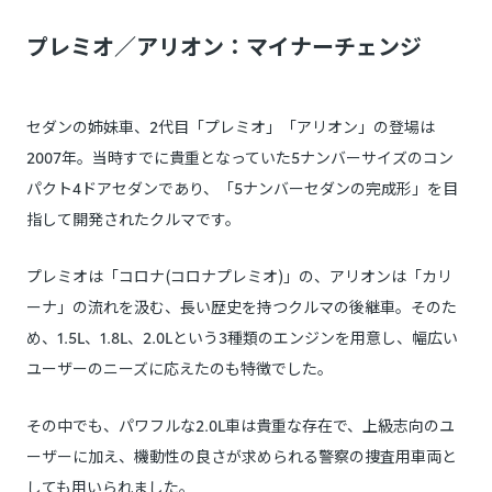
プレミオ／アリオン：マイナーチェンジ
セダンの姉妹車、2代目「プレミオ」「アリオン」の登場は
2007年。当時すでに貴重となっていた5ナンバーサイズのコン
パクト4ドアセダンであり、「5ナンバーセダンの完成形」を目
指して開発されたクルマです。
プレミオは「コロナ(コロナプレミオ)」の、アリオンは「カリ
ーナ」の流れを汲む、長い歴史を持つクルマの後継車。そのた
め、1.5L、1.8L、2.0Lという3種類のエンジンを用意し、幅広い
ユーザーのニーズに応えたのも特徴でした。
その中でも、パワフルな2.0L車は貴重な存在で、上級志向のユ
ーザーに加え、機動性の良さが求められる警察の捜査用車両と
しても用いられました。