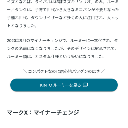
イズとなれば、ライバルはほぼスズキ「ソリオ」のみ。ルーミ
ー／タンクは、子育て世代から大きなミニバンが不要となった
子離れ世代、ダウンサイザーなど多くの人に注目され、大ヒッ
トとなりました。
2020年9月のマイナーチェンジで、ルーミーに一本化され、タ
ンクの名前はなくなりましたが、そのデザインは継承されて、
ルーミー顔は、カスタム仕様という扱いになりました。
＼ コンパクトなのに居心地バツグンの広さ ／
KINTO ルーミーを見る
マークX：マイナーチェンジ