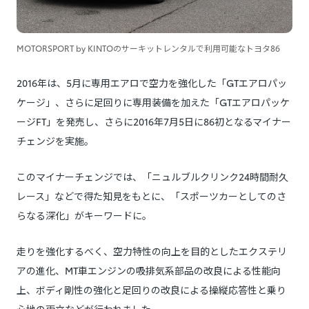
MOTORSPORT by KINTOのサーキットレンタルで利用可能なトヨタ86
2016年は、5月に専用エアロで空力を強化した「GTエアロパッ
ケージ」、さらに足回りに専用装備を加えた「GTエアロパッケ
ージFT」を発売し、さらに2016年7月5日に86初となるマイナー
チェンジを実施。
このマイナーチェンジでは、「ニュルブルクリンク24時間耐久
レース」などで得た知見をもとに、「スポーツカーとしてのさ
らなる深化」がキーワードに。
走りを強化するべく、空力特性の向上を目的としたエクステリ
アの進化、MT車エンジンの吸排気系部品の改良による性能向
上、ボディ剛性の強化と足回りの改良による操縦応答性と乗り
心地の両立などが行われました。