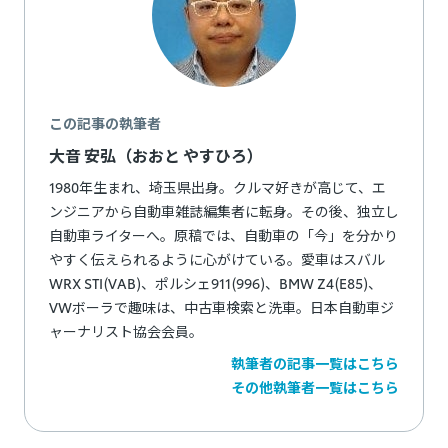
この記事の執筆者
大音 安弘（おおと やすひろ）
1980年生まれ、埼玉県出身。クルマ好きが高じて、エ
ンジニアから自動車雑誌編集者に転身。その後、独立し
自動車ライターへ。原稿では、自動車の「今」を分かり
やすく伝えられるように心がけている。愛車はスバル
WRX STI(VAB)、ポルシェ911(996)、BMW Z4(E85)、
VWボーラで趣味は、中古車検索と洗車。日本自動車ジ
ャーナリスト協会会員。
執筆者の記事一覧はこちら
その他執筆者一覧はこちら