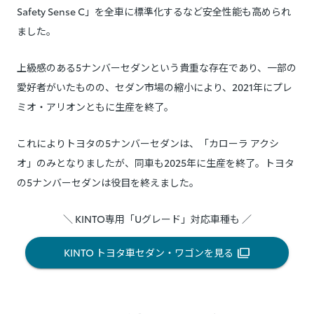
Safety Sense C」を全車に標準化するなど安全性能も高められ
ました。
上級感のある5ナンバーセダンという貴重な存在であり、一部の
愛好者がいたものの、セダン市場の縮小により、2021年にプレ
ミオ・アリオンともに生産を終了。
これによりトヨタの5ナンバーセダンは、「カローラ アクシ
オ」のみとなりましたが、同車も2025年に生産を終了。トヨタ
の5ナンバーセダンは役目を終えました。
＼ KINTO専用「Uグレード」対応車種も ／
KINTO トヨタ車セダン・ワゴンを見る