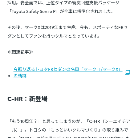
採用。安全面では、上位タイプの衝突回避支援パッケージ
「Toyota Safety Sense P」が全車に標準化されました。
その後、マークXは2019年まで生産。今も、スポーティなFRセ
ダンとしてファンを持つクルマとなっています。
≪関連記事≫
今振り返るトヨタFRセダンの名車「マークⅡ/マークX」
の軌跡
C-HR：新登場
「もう10周年？」と思ってしまうのが、「C-HR（シーエイチア
ール）」。トヨタの「もっといいクルマづくり」の取り組みで