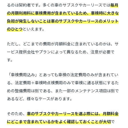
るのは契約者です。多くの車のサブスクやカーリースでは
毎月
の月額利用料に車検費用が含まれているため、車検時に大きな
負担が発生しないことは車のサブスクやカーリースのメリット
のひとつ
といえます。
ただし、どこまでの費用が月額料金に含まれているのかは、サ
ービス提供会社やプランによって異なるため、注意が必要で
す。
「車検費用込み」とあっても車検の法定費用のみが含まれてい
る、法定費用＋車検時点検費用のみで車検に通る状態にするた
めの整備費用は別である、また一部のメンテナンス項目は別で
あるなど、様々なケースがあります。
そのため、
車のサブスクやカーリースを選ぶ際には、月額料金
にどこまで含まれているかをよく確認しておくことが大切
で