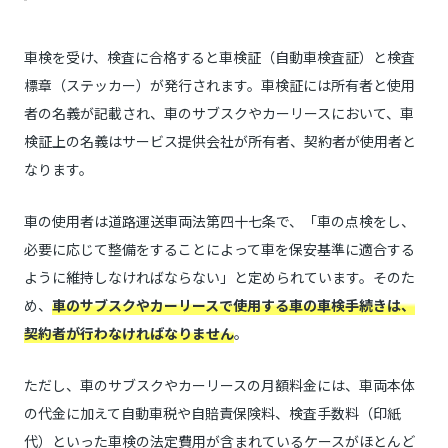
車検を受け、検査に合格すると車検証（自動車検査証）と検査
標章（ステッカー）が発行されます。車検証には所有者と使用
者の名義が記載され、車のサブスクやカーリースにおいて、車
検証上の名義はサービス提供会社が所有者、契約者が使用者と
なります。
車の使用者は道路運送車両法第四十七条で、「車の点検をし、
必要に応じて整備をすることによって車を保安基準に適合する
ように維持しなければならない」と定められています。そのた
め、
車のサブスクやカーリースで使用する車の車検手続きは、
契約者が行わなければなりません
。
ただし、車のサブスクやカーリースの月額料金には、車両本体
の代金に加えて自動車税や自賠責保険料、検査手数料（印紙
代）といった車検の法定費用が含まれているケースがほとんど