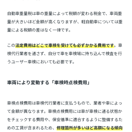
自動車重量税は車の重量によって税額が変わる税金で、車両重
量が大きいほど金額が高くなりますが、軽自動車については重
量による税額の差はなく一律です。
この
法定費用はどこで車検を受けても必ずかかる費用です
。車
検代行業者を通さず、自分で車を車検場に持ち込んで検査を行
うユーザー車検においても必要です。
車両により変動する「車検時点検費用」
車検点検費用は車検代行業者に支払うもので、業者や車によっ
て金額が異なります。車検点検費用には車が車検に通る状態か
をチェックする費用や、保安基準に適合するように整備するた
めの工賃が含まれるため、
修理箇所が多いほど高額になる傾向