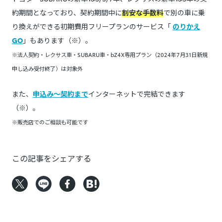
約期間となっており、契約期間中に
割安な手数料
で別の車に乗
り換えができる初期費用フリープランのサービス「
のりかえ
GO
」もあります（※）。
※法人契約・レクサス車・SUBARU車・bZ4X専用プラン（2024年7月31日新規
申し込み受付終了）は対象外
また、
申込み～契約まで
インターネットで完結できます
（※）。
※販売店でのご相談も可能です
この記事をシェアする