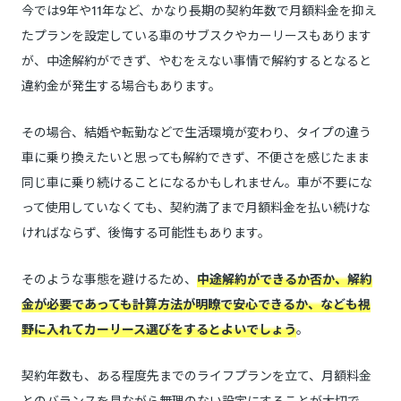
今では9年や11年など、かなり長期の契約年数で月額料金を抑え
たプランを設定している車のサブスクやカーリースもあります
が、中途解約ができず、やむをえない事情で解約するとなると
違約金が発生する場合もあります。
その場合、結婚や転勤などで生活環境が変わり、タイプの違う
車に乗り換えたいと思っても解約できず、不便さを感じたまま
同じ車に乗り続けることになるかもしれません。車が不要にな
って使用していなくても、契約満了まで月額料金を払い続けな
ければならず、後悔する可能性もあります。
そのような事態を避けるため、
中途解約ができるか否か、解約
金が必要であっても計算方法が明瞭で安心できるか、なども視
野に入れてカーリース選びをするとよいでしょう
。
契約年数も、ある程度先までのライフプランを立て、月額料金
とのバランスを見ながら無理のない設定にすることが大切で