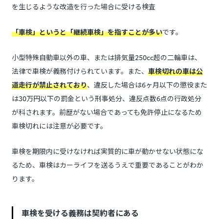
を生じるような改造を行った場合に受ける検査
「車検」というと「継続車検」を指すことが多い
です。
小型特殊自動車以外の車、または排気量250cc超の二輪車は、
法律で車検が義務付けられています。また、
車検切れの車は公
道走行が禁止されており
、違反した場合は6ヶ月以下の懲役また
は30万円以下の罰金という刑事処分、違反点数6点の行政処分
が科されます。前歴がない場合であっても免許停止になるため
車検切れには注意が必要です。
車検を期限内に受けなければ実質的に車が動かせない状態にな
るため、車検はカーライフを送るうえで重要であることがわか
ります。
車検を受ける義務は契約者にある