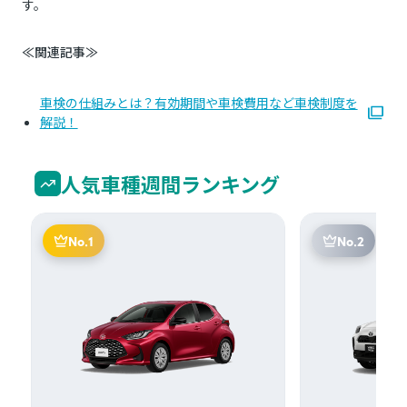
す。
≪関連記事≫
車検の仕組みとは？有効期間や車検費用など車検制度を
解説！