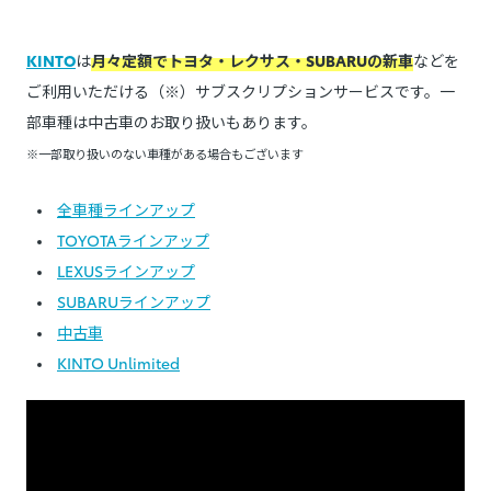
KINTO
は
月々定額でトヨタ・レクサス・SUBARUの新車
などを
ご利用いただける（※）サブスクリプションサービスです。一
部車種は中古車のお取り扱いもあります。
※一部取り扱いのない車種がある場合もございます
全車種ラインアップ
TOYOTAラインアップ
LEXUSラインアップ
SUBARUラインアップ
中古車
KINTO Unlimited