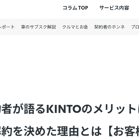
コラム TOP
サービス内容
レポート
車のサブスク解説
クルマとお金
契約者のホンネ
ブ
者が語るKINTOのメリッ
解約を決めた理由とは【お客