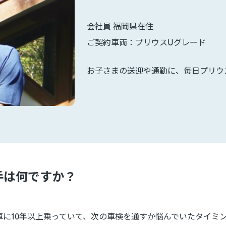
会社員 福岡県在住
ご契約車両：プリウスUグレード
お子さまの送迎や通勤に、毎日プリウ
め手は何ですか？
車に10年以上乗っていて、次の車検を通すか悩んでいたタイミ