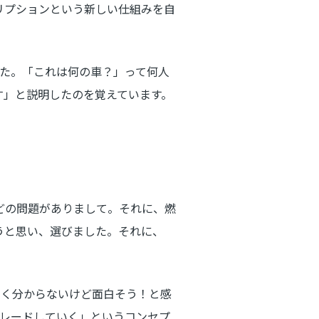
リプションという新しい仕組みを自
した。「これは何の車？」って何人
す」と説明したのを覚えています。
どの問題がありまして。それに、燃
うと思い、選びました。それに、
よく分からないけど面白そう！と感
グレードしていく」というコンセプ