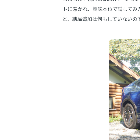
トに惹かれ、興味本位で試してみ
と、結局追加は何もしていないの