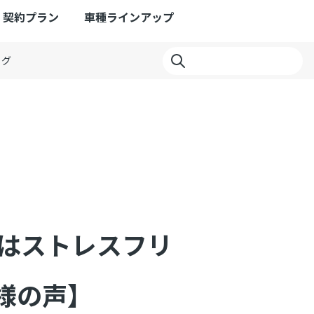
契約プラン
車種ラインアップ
ログ
トはストレスフリ
様の声】