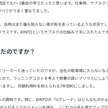
売店でも1〜2番目の早さだったと思います。仕事柄、サブスク
すべてがうまく重なりました。
で、当時はまだ誰も知らない車が街を走っているような状況で
ウスです。KINTOというサブスクの仕組みで手に入れたんで
んだのですか？
ミリーカーと迷っていたのですが、会社の駐車場に入らないな
たので、ランニングコストを考えて燃費の良いプリウスにしよ
ていますし、月額利用料を抑えられる7年契約にしました。
の興味です。特に、KINTOの「Uグレード」はどんなものか
ンが上がるようなイメージを持ち、「これから先も車がアップ