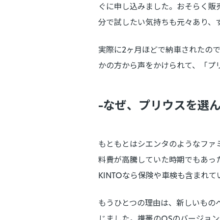
ぐに申し込みました。おそらく販
分で試したい気持ちも元々あり、
実際に2ヶ月ほどで納車されたの
かの方から声をかけられて、「プリ
-なぜ、プリウスを選
もともとはシエンタのようなファ
料費が高騰していた時期でもあっ
KINTOなら保険や車検も含まれ
もうひとつの理由は、新しいものへ
じました。携帯のOSのバージョ