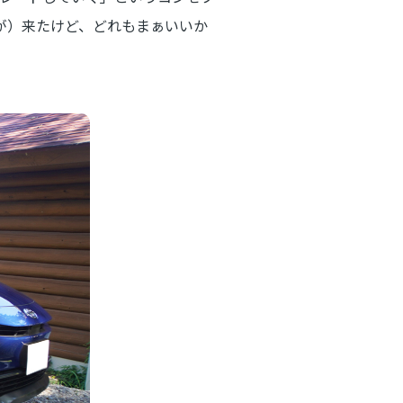
が）来たけど、どれもまぁいいか