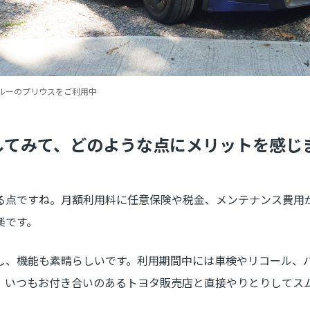
ルーのプリウスをご利用中
用してみて、どのような点にメリットを感じ
る点ですね。月額利用料に任意保険や税金、メンテナンス費用
楽です。
し、機能も素晴らしいです。利用期間中には車検やリコール、
、いつもお付き合いのあるトヨタ販売店と直接やりとりしてス