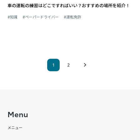
車の運転の練習はどこですればいい？おすすめの場所を紹介！
#知識
#ペーパードライバー
#運転免許
1
2
Menu
メニュー