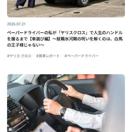
2026.07.21
ペーパードライバーの私が「ヤリスクロス」で人生のハンドル
を握るまで【車選び編】～就職氷河期の呪いを解くのは、白馬
の王子様じゃない～
#ヤリス クロス
#実車レポート
#ペーパードライバー