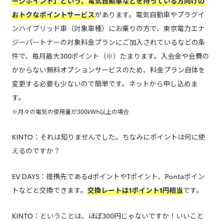
ージポイント」という、電気自動車などを持っている方向けの
おトクなポイントサービス
があります。電気自動車やプラグイ
ンハイブリッド車（対象車種）にお乗りの方で、東京電力エナ
ジーパートナーの対象料金プランにご加入されているなどの条
件で、毎月最大300ポイント（※）たまります。入会金や会費の
かからない無料オプションサービスのため、料金プラン自体を
変更する必要も少ないので簡単です。ネットから申し込めま
す。
※月々の電気の使用量が300kWh以上の場合
KINTO：それは知りませんでした。ちなみにポイントは何に使
えるのですか？
EV DAYS：提携先であるdポイントやTポイント、Pontaポイン
トなどと交換できます。
交換レートは1ポイント1円相当
です。
KINTO：ということは、ほぼ300円じゃないですか！いいこと