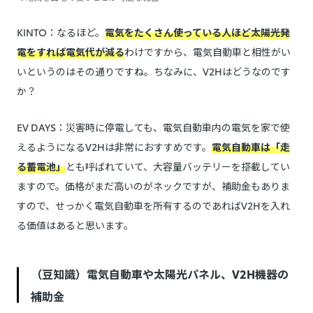
KINTO：なるほど。
電気をたくさん使っている人ほど太陽光発
電をすれば電気代が減る
わけですから、電気自動車と相性がい
いというのはその通りですね。ちなみに、V2Hはどうなのです
か？
EV DAYS：災害時に停電しても、電気自動車内の電気を家で使
えるようになるV2Hは非常におすすめです。
電気自動車は「走
る蓄電池」
とも呼ばれていて、大容量バッテリーを搭載してい
ますので。価格がまだ高いのがネックですが、補助金もありま
すので、せっかく電気自動車を所有するのであればV2Hを入れ
る価値はあると思います。
（豆知識）電気自動車や太陽光パネル、V2H機器の
補助金