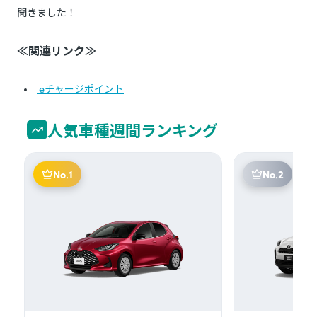
聞きました！
≪関連リンク≫
eチャージポイント