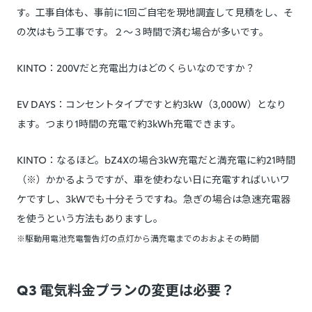
す。工事自体も、事前に1回ご自宅を現地調査して見積をし、そ
の次はもう工事です。２～３時間で済む場合が多いです。
KINTO：200Vだと充電出力はどのくらいなのですか？
EV DAYS：コンセントタイプですと約3kW（3,000W）となり
ます。つまり1時間の充電で約3kWh充電できます。
KINTO：なるほど。bZ4Xの場合3kW充電だと満充電に約21時間
（※）かかるようですが、車を使わない日に充電すればいいワ
ケですし、3kWでも十分そうですね。急ぎの場合は急速充電器
を使うという方法もありますし。
※駆動用電池充電警告灯の点灯から満充電までのおおよその時間
Q3 電気料金プランの変更は必要？