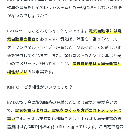
動車の電気を自宅で使うシステム）も一緒に導入しないと意味
がないのでしょうか？
EV DAYS：もちろんそんなことないですよ。
電気自動車には電
気自動車の良さ
があります。例えば、静粛性・乗り心地・加
速・ワンペダルドライブ・給電など、クルマとしての新しい価
値を提供してくれます。また、保有コストもガソリン車より安
いのでメリットが多いです。ただ、
電気自動車は太陽光発電と
相性がいい
のは事実です。
KINTO：どう相性がいいのですか？
EV DAYS：今は資源価格の高騰などにより電気料金が高いの
で、
電気を買うよりは、電気をつくった方がコストメリットは
高い
です。例えば東京都は補助金を活用すれば太陽光発電の設
置費用は約6年で回収可能（※）と言っています。ご自宅で電気