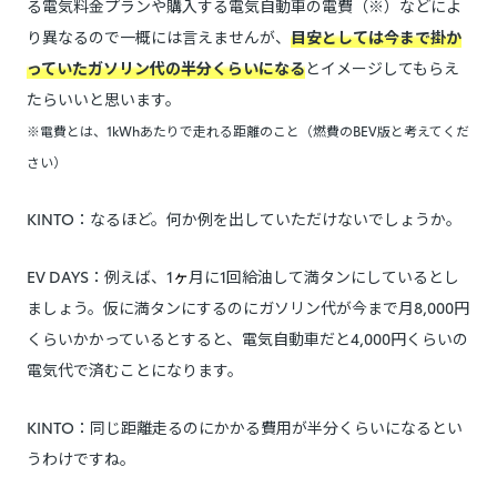
る電気料金プランや購入する電気自動車の電費（※）などによ
り異なるので一概には言えませんが、
目安としては今まで掛か
っていたガソリン代の半分くらいになる
とイメージしてもらえ
たらいいと思います。
※電費とは、1kWhあたりで走れる距離のこと（燃費のBEV版と考えてくだ
さい）
KINTO：なるほど。何か例を出していただけないでしょうか。
EV DAYS：例えば、1
ヶ
月に1回給油して満タンにしているとし
ましょう。仮に満タンにするのにガソリン代が今まで月8,000円
くらいかかっているとすると、電気自動車だと4,000円くらいの
電気代で済むことになります。
KINTO：同じ距離走るのにかかる費用が半分くらいになるとい
うわけですね。