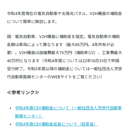
令和4年度現在の電気自動車や太陽光パネル、V2H機器の補助金
について簡単に解説します。
国…電気自動車、V2H機器に補助金を設定。電気自動車の補助
金額は車両によって異なります（最大85万円。4年所有が必
要）。V2H機器は設備費最大75万円（補助率1/2）、工事費最大
40万円となります（令和4年度については22年10月31日で申請
受付終了。令和5年度以降の補助金については一般社団法人次世
代自動車振興センターのWEBサイトをご覧ください）
≪参考リンク≫
令和4年度CEV補助金について（一般社団法人次世代自動車
振興センター）
令和4年度CEV補助金延長について（経産省）