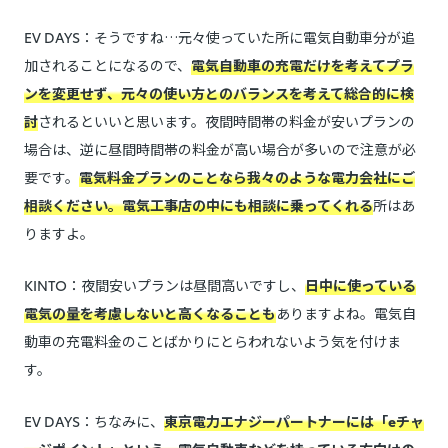
EV DAYS：そうですね…元々使っていた所に電気自動車分が追
加されることになるので、
電気自動車の充電だけを考えてプラ
ンを変更せず、元々の使い方とのバランスを考えて総合的に検
討
されるといいと思います。夜間時間帯の料金が安いプランの
場合は、逆に昼間時間帯の料金が高い場合が多いので注意が必
要です。
電気料金プランのことなら我々のような電力会社にご
相談ください。電気工事店の中にも相談に乗ってくれる
所はあ
りますよ。
KINTO：夜間安いプランは昼間高いですし、
日中に使っている
電気の量を考慮しないと高くなることも
ありますよね。電気自
動車の充電料金のことばかりにとらわれないよう気を付けま
す。
EV DAYS：ちなみに、
東京電力エナジーパートナーには「eチャ