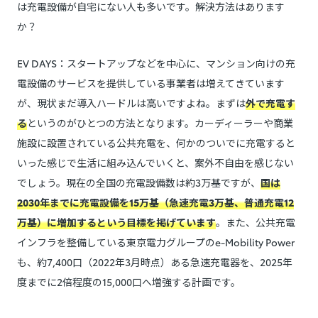
は充電設備が自宅にない人も多いです。解決方法はあります
か？
EV DAYS：スタートアップなどを中心に、マンション向けの充
電設備のサービスを提供している事業者は増えてきています
が、現状まだ導入ハードルは高いですよね。まずは
外で充電す
る
というのがひとつの方法となります。カーディーラーや商業
施設に設置されている公共充電を、何かのついでに充電すると
いった感じで生活に組み込んでいくと、案外不自由を感じない
でしょう。現在の全国の充電設備数は約3万基ですが、
国は
2030年までに充電設備を15万基（急速充電3万基、普通充電12
万基）に増加するという目標を掲げています
。また、公共充電
インフラを整備している東京電力グループのe-Mobility Power
も、約7,400口（2022年3月時点）ある急速充電器を、2025年
度までに2倍程度の15,000口へ増強する計画です。