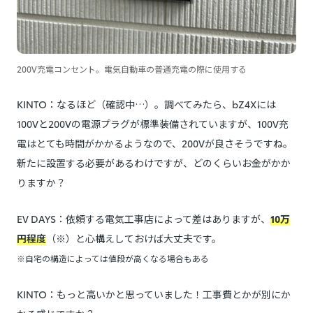
200V充電コンセント。電気自動車の普通充電の際に使用する
KINTO：なるほど（確認中…）。調べてみたら、bZ4Xには
100Vと200Vの電源プラグが標準装備されていますが、100V充
電はとても時間がかかるようなので、200Vが良さそうですね。
新たに設置する必要があるわけですが、どのくらいお金がかか
りますか？
EV DAYS：依頼する電気工事店によって差はありますが、
10万
円程度
（※）と心構えしておけば大丈夫です。
※自宅の構造によっては値段が高くなる場合もある
KINTO：もっと高いかと思っていました！工事費とかが別にか