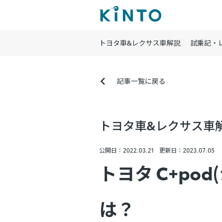
トヨタ車&レクサス車解説
試乗記・
記事一覧に戻る
トヨタ車&レクサス車
公開日：2022.03.21
更新日：2023.07.05
トヨタ C+po
は？