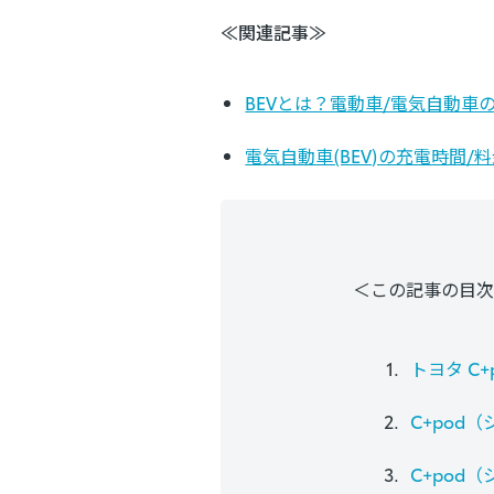
≪関連記事≫
BEVとは？電動車/電気自動
電気自動車(BEV)の充電時間/
＜この記事の目次
トヨタ C
C+pod
C+pod