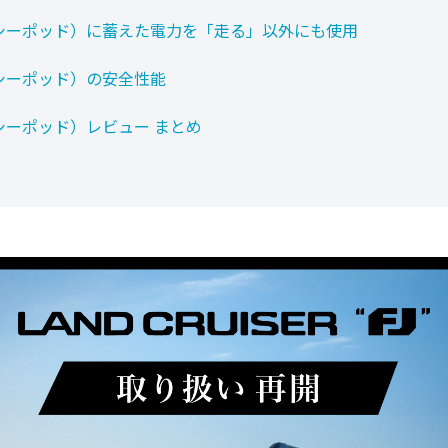
（シーポッド）に蓄えた電力を「走る」以外にも使用
（シーポッド）の安全性能
（シーポッド）レビュー まとめ