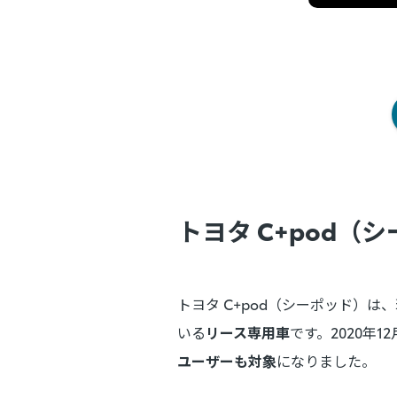
トヨタ C+pod（
トヨタ C+pod（シーポッド）
いる
リース専用車
です。2020年
ユーザーも対象
になりました。