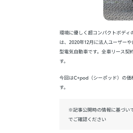
環境に優しく超コンパクトボディの2人乗り
は、2020年12月に法人ユーザ
型電気自動車です。全車リース契約
す。
今回はC+pod（シーポッド）の
す。
※記事公開時の情報に基づい
でご確認ください