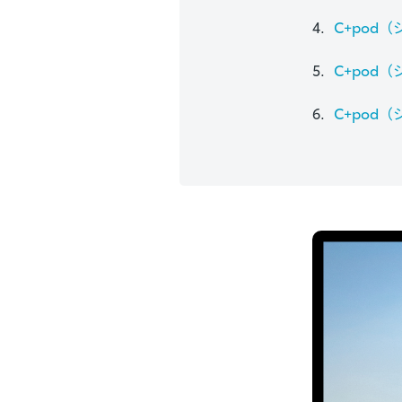
C+pod
C+pod
C+pod