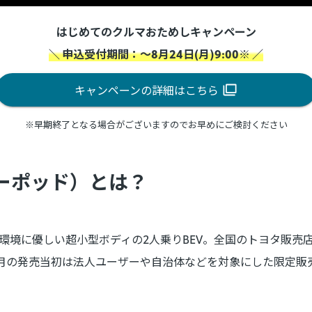
はじめてのクルマおためしキャンペーン
＼ 申込受付期間：～8月24日(月)9:00※ ／
キャンペーンの詳細はこちら
※早期終了となる場合がございますのでお早めにご検討ください
シーポッド）とは？
は、環境に優しい超小型ボディの2人乗りBEV。全国のトヨタ販
12月の発売当初は法人ユーザーや自治体などを対象にした限定販