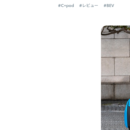
#C+pod
#レビュー
#BEV