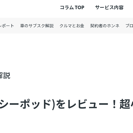
コラム TOP
サービス内容
レポート
車のサブスク解説
クルマとお金
契約者のホンネ
ブ
解説
d(シーポッド)をレビュー！超