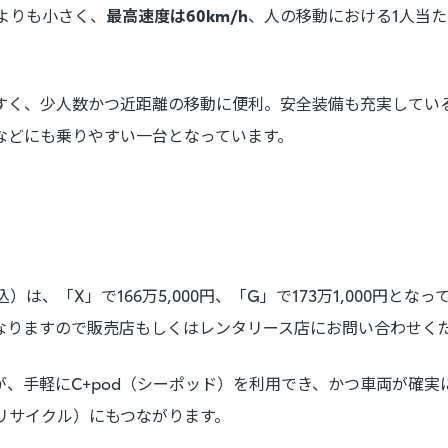
車よりも小さく、
最高速度は60km/h
、人の移動における1人当
すく、少人数かつ近距離の移動に便利。安全装備も充実してい
などにも乗りやすい一台となっています。
）は、「X」で166万5,000円、「G」で173万1,000円とな
なりますので販売店もしくはレンタリース店にお問い合わせく
、手軽にC+pod（シーポッド）を利用でき、かつ車両が確実
リサイクル）にもつながります。