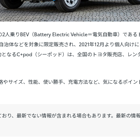
BEV（Battery Electric Vehicle＝電気自動車）で
ーや自治体などを対象に限定販売され、2021年12月より個人向
となるC+pod（シーポッド）は、全国のトヨタ販売店、レン
価格やサイズ、性能、使い勝手、充電方法など、気になるポイ
ており、最新でない情報が含まれる場合もあります。最新の情