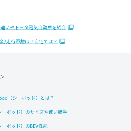
車の違いやトヨタ電気自動車を紹介
料金/走行距離は？自宅では？
＞
+pod（シーポッド）とは？
（シーポッド）のサイズや使い勝手
（シーポッド）のBEV性能