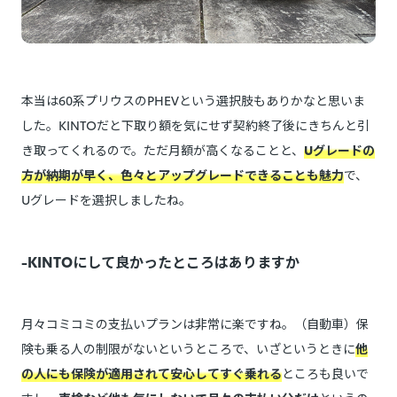
本当は60系プリウスのPHEVという選択肢もありかなと思いま
した。KINTOだと下取り額を気にせず契約終了後にきちんと引
き取ってくれるので。ただ月額が高くなることと、
Uグレードの
方が納期が早く、色々とアップグレードできることも魅力
で、
Uグレードを選択しましたね。
-KINTOにして良かったところはありますか
月々コミコミの支払いプランは非常に楽ですね。（自動車）保
険も乗る人の制限がないというところで、いざというときに
他
の人にも保険が適用されて安心してすぐ乗れる
ところも良いで