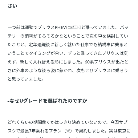
さい
一つ前は通勤でプリウスPHEVに8年ほど乗っていました。バッ
テリーの消耗がそろそろかなということで次の車を検討してい
たことと、定年退職後に新しく就いた仕事でも結構車に乗ると
いうことでタイミングが合い、ずっと乗ってきたプリウスは変
えず、新しく入れ替える形にしました。60系プリウスが出たと
きに外車のような後ろ姿に惹かれ、次もぜひプリウスに乗ろう
と思っていました。
-なぜUグレードを選ばれたのですか
どれくらいの期間働くかはっきり決めていないので、今回サブ
スクで最長7年乗れるプラン（※）で契約しました。実は東京に