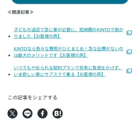
≪関連記事≫
子どもの送迎で急に車が必要に、短納期のKINTOで助か
りました【お客様の声】
KINTOなら色々な費用がひとまとめ！急な出費がないの
は最大のメリットです【お客様の声】
いつでもやめられる契約プランで将来に負担をかけず、
いま欲しい車にサブスクで乗る【お客様の声】
この記事をシェアする