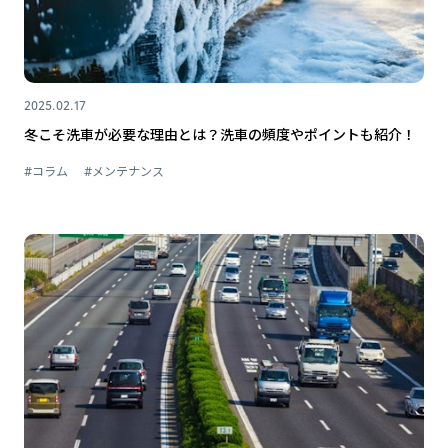
2025.02.17
冬こそ洗車が必要な理由とは？洗車の頻度やポイントも紹介！
#コラム
#メンテナンス