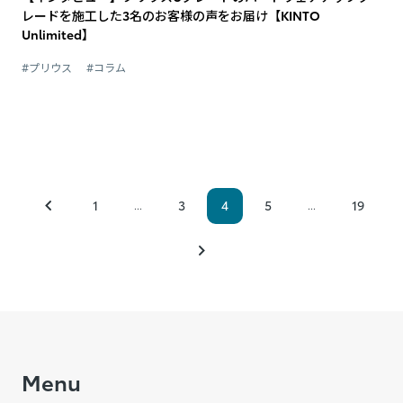
レードを施工した3名のお客様の声をお届け【KINTO
Unlimited】
#プリウス
#コラム
1
3
4
5
19
...
...
Menu