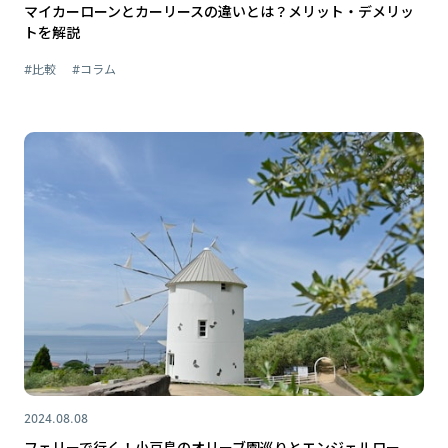
マイカーローンとカーリースの違いとは？メリット・デメリッ
トを解説
#比較
#コラム
2024.08.08
フェリーで行く！小豆島のオリーブ園巡りとエンジェルロー